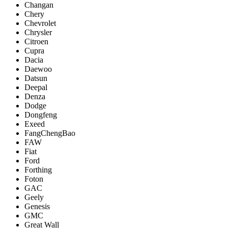
Changan
Chery
Chevrolet
Chrysler
Citroen
Cupra
Dacia
Daewoo
Datsun
Deepal
Denza
Dodge
Dongfeng
Exeed
FangChengBao
FAW
Fiat
Ford
Forthing
Foton
GAC
Geely
Genesis
GMC
Great Wall