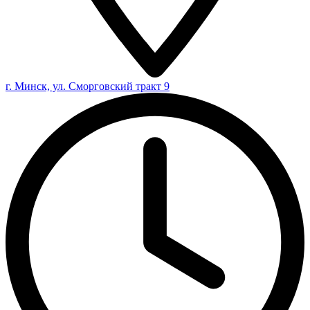
г. Минск, ул. Сморговский тракт 9