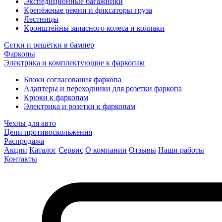
Экспедиционные багажники
Крепёжные ремни и фиксаторы груза
Лестницы
Кронштейны запасного колеса и колпаки
Сетки и решётки в бампер
Фаркопы
Электрика и комплектующие к фаркопам
Блоки согласования фаркопа
Адаптеры и переходники для розетки фаркопа
Крюки к фаркопам
Электрика и розетки к фаркопам
Чехлы для авто
Цепи противоскольжения
Распродажа
Акции
Каталог
Сервис
О компании
Отзывы
Наши работы
Контакты