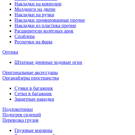
Накладки на ковролин
Молдинги на двери
Накладки на ручки
Накладки хромированные прочие
Накладки из пластика прочие
Расширители колёсных арок
Спойлера
Реснички на фары
Оптика
Штатные дневные ходовые огни
Оригинальные аксессуары
Органайзеры пространства
Сумки в багажник
Сетки в багажник
Защитные накидки
Подлокотники
Подогрев сидений
Перевозка грузов
Грузовые корзины