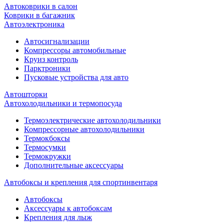
Автоковрики в салон
Коврики в багажник
Автоэлектроника
Автосигнализации
Компрессоры автомобильные
Круиз контроль
Парктроники
Пусковые устройства для авто
Автошторки
Автохолодильники и термопосуда
Термоэлектрические автохолодильники
Компрессорные автохолодильники
Термокбоксы
Термосумки
Термокружки
Дополнительные аксессуары
Автобоксы и крепления для спортинвентаря
Автобоксы
Аксессуары к автобоксам
Крепления для лыж