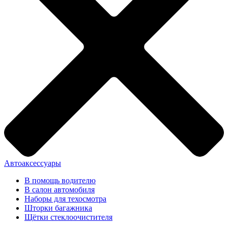
Автоаксессуары
В помощь водителю
В салон автомобиля
Наборы для техосмотра
Шторки багажника
Щётки стеклоочистителя