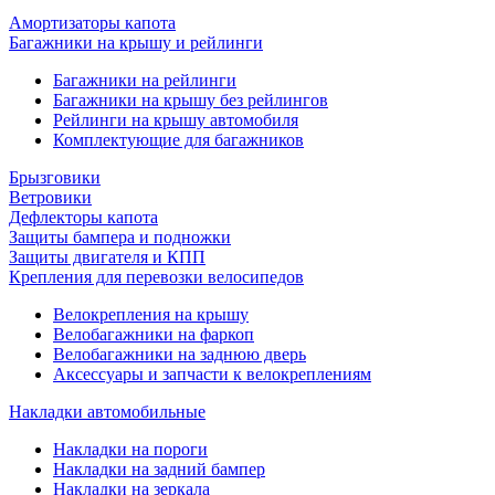
Амортизаторы капота
Багажники на крышу и рейлинги
Багажники на рейлинги
Багажники на крышу без рейлингов
Рейлинги на крышу автомобиля
Комплектующие для багажников
Брызговики
Ветровики
Дефлекторы капота
Защиты бампера и подножки
Защиты двигателя и КПП
Крепления для перевозки велосипедов
Велокрепления на крышу
Велобагажники на фаркоп
Велобагажники на заднюю дверь
Аксессуары и запчасти к велокреплениям
Накладки автомобильные
Накладки на пороги
Накладки на задний бампер
Накладки на зеркала