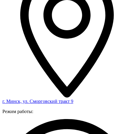
г. Минск, ул. Сморговский тракт 9
Режим работы: