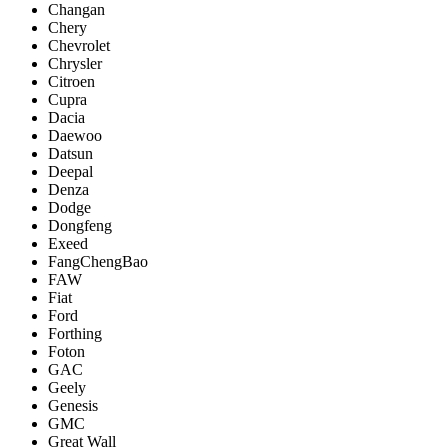
Changan
Chery
Chevrolet
Chrysler
Citroen
Cupra
Dacia
Daewoo
Datsun
Deepal
Denza
Dodge
Dongfeng
Exeed
FangChengBao
FAW
Fiat
Ford
Forthing
Foton
GAC
Geely
Genesis
GMC
Great Wall