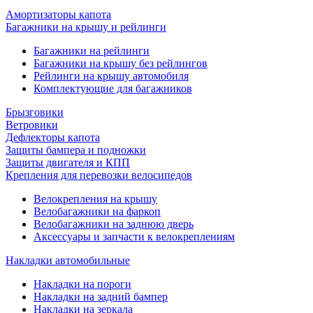
Амортизаторы капота
Багажники на крышу и рейлинги
Багажники на рейлинги
Багажники на крышу без рейлингов
Рейлинги на крышу автомобиля
Комплектующие для багажников
Брызговики
Ветровики
Дефлекторы капота
Защиты бампера и подножки
Защиты двигателя и КПП
Крепления для перевозки велосипедов
Велокрепления на крышу
Велобагажники на фаркоп
Велобагажники на заднюю дверь
Аксессуары и запчасти к велокреплениям
Накладки автомобильные
Накладки на пороги
Накладки на задний бампер
Накладки на зеркала