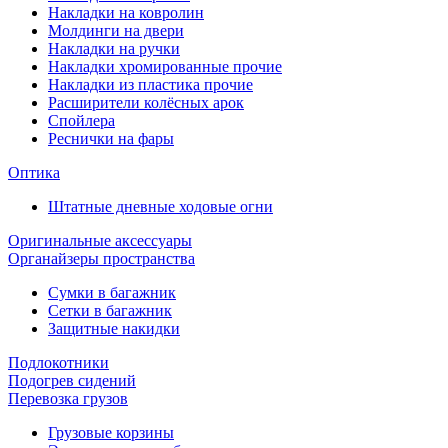
Накладки на ковролин
Молдинги на двери
Накладки на ручки
Накладки хромированные прочие
Накладки из пластика прочие
Расширители колёсных арок
Спойлера
Реснички на фары
Оптика
Штатные дневные ходовые огни
Оригинальные аксессуары
Органайзеры пространства
Сумки в багажник
Сетки в багажник
Защитные накидки
Подлокотники
Подогрев сидений
Перевозка грузов
Грузовые корзины