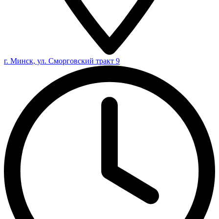
г. Минск, ул. Сморговский тракт 9