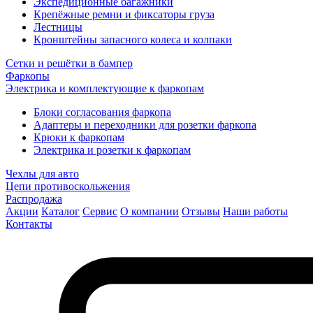
Экспедиционные багажники
Крепёжные ремни и фиксаторы груза
Лестницы
Кронштейны запасного колеса и колпаки
Сетки и решётки в бампер
Фаркопы
Электрика и комплектующие к фаркопам
Блоки согласования фаркопа
Адаптеры и переходники для розетки фаркопа
Крюки к фаркопам
Электрика и розетки к фаркопам
Чехлы для авто
Цепи противоскольжения
Распродажа
Акции
Каталог
Сервис
О компании
Отзывы
Наши работы
Контакты