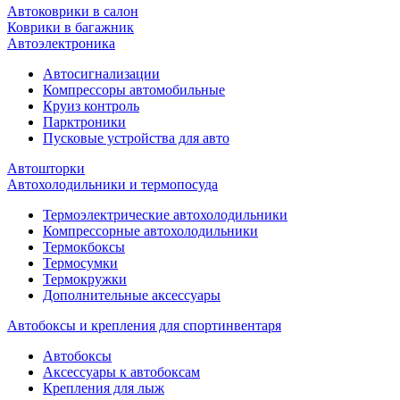
Автоковрики в салон
Коврики в багажник
Автоэлектроника
Автосигнализации
Компрессоры автомобильные
Круиз контроль
Парктроники
Пусковые устройства для авто
Автошторки
Автохолодильники и термопосуда
Термоэлектрические автохолодильники
Компрессорные автохолодильники
Термокбоксы
Термосумки
Термокружки
Дополнительные аксессуары
Автобоксы и крепления для спортинвентаря
Автобоксы
Аксессуары к автобоксам
Крепления для лыж