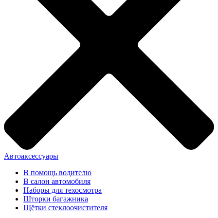
Автоаксессуары
В помощь водителю
В салон автомобиля
Наборы для техосмотра
Шторки багажника
Щётки стеклоочистителя