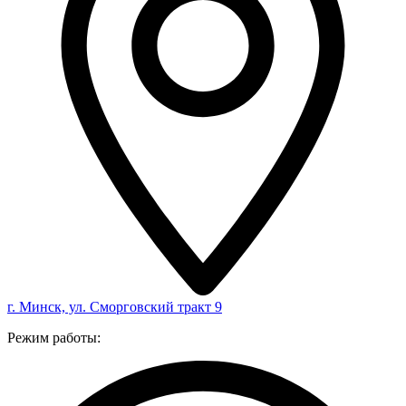
г. Минск, ул. Сморговский тракт 9
Режим работы: