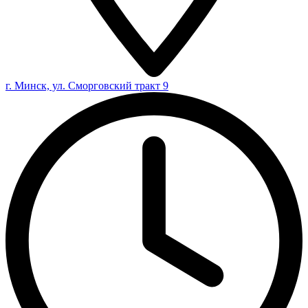
г. Минск, ул. Сморговский тракт 9