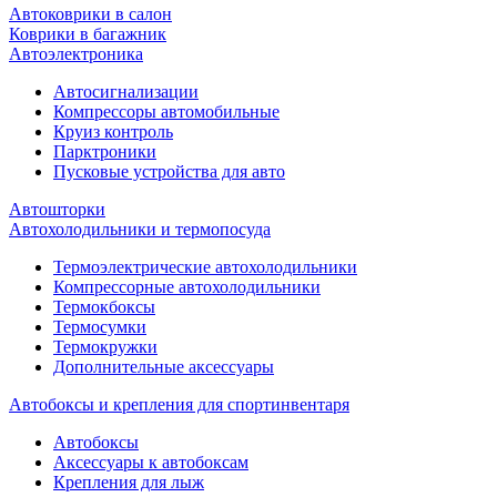
Автоковрики в салон
Коврики в багажник
Автоэлектроника
Автосигнализации
Компрессоры автомобильные
Круиз контроль
Парктроники
Пусковые устройства для авто
Автошторки
Автохолодильники и термопосуда
Термоэлектрические автохолодильники
Компрессорные автохолодильники
Термокбоксы
Термосумки
Термокружки
Дополнительные аксессуары
Автобоксы и крепления для спортинвентаря
Автобоксы
Аксессуары к автобоксам
Крепления для лыж