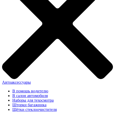
Автоаксессуары
В помощь водителю
В салон автомобиля
Наборы для техосмотра
Шторки багажника
Щётки стеклоочистителя