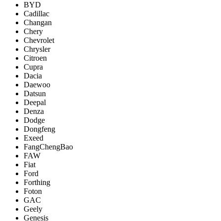
BYD
Cadillac
Changan
Chery
Chevrolet
Chrysler
Citroen
Cupra
Dacia
Daewoo
Datsun
Deepal
Denza
Dodge
Dongfeng
Exeed
FangChengBao
FAW
Fiat
Ford
Forthing
Foton
GAC
Geely
Genesis