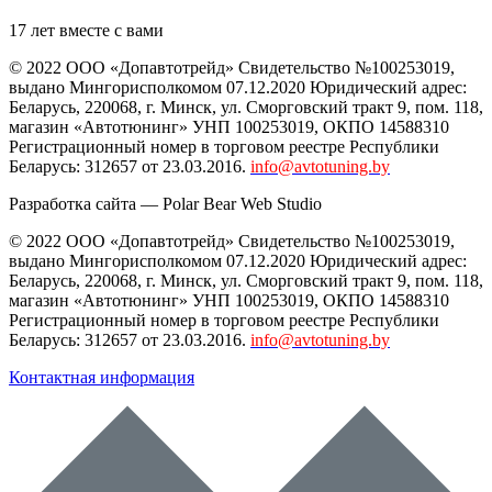
17 лет вместе с вами
© 2022 ООО «Допавтотрейд» Свидетельство №100253019,
выдано Мингорисполкомом 07.12.2020 Юридический адрес:
Беларусь
,
220068
, г.
Минск
,
ул. Сморговский тракт 9, пом. 118
,
магазин «Автотюнинг» УНП 100253019, ОКПО 14588310
Регистрационный номер в торговом реестре Республики
Беларусь: 312657 от 23.03.2016.
info@avtotuning.by
Разработка сайта —
Polar Bear Web Studio
© 2022 ООО «Допавтотрейд» Свидетельство №100253019,
выдано Мингорисполкомом 07.12.2020 Юридический адрес:
Беларусь
,
220068
, г.
Минск
,
ул. Сморговский тракт 9, пом. 118
,
магазин «Автотюнинг» УНП 100253019, ОКПО 14588310
Регистрационный номер в торговом реестре Республики
Беларусь: 312657 от 23.03.2016.
info@avtotuning.by
Контактная информация