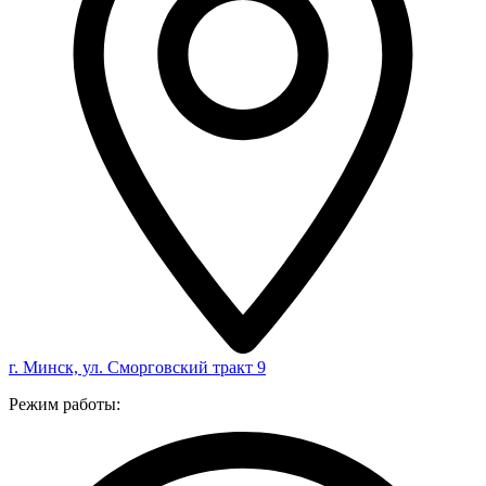
г. Минск, ул. Сморговский тракт 9
Режим работы: