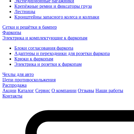
Экспедиционные багажники
Крепёжные ремни и фиксаторы груза
Лестницы
Кронштейны запасного колеса и колпаки
Сетки и решётки в бампер
Фаркопы
Электрика и комплектующие к фаркопам
Блоки согласования фаркопа
Адаптеры и переходники для розетки фаркопа
Крюки к фаркопам
Электрика и розетки к фаркопам
Чехлы для авто
Цепи противоскольжения
Распродажа
Акции
Каталог
Сервис
О компании
Отзывы
Наши работы
Контакты