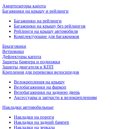
Амортизаторы капота
Багажники на крышу и рейлинги
Багажники на рейлинги
Багажники на крышу без рейлингов
Рейлинги на крышу автомобиля
Комплектующие для багажников
Брызговики
Ветровики
Дефлекторы капота
Защиты бампера и подножки
Защиты двигателя и КПП
Крепления для перевозки велосипедов
Велокрепления на крышу
Велобагажники на фаркоп
Велобагажники на заднюю дверь
Аксессуары и запчасти к велокреплениям
Накладки автомобильные
Накладки на пороги
Накладки на задний бампер
Накладки на зеркала