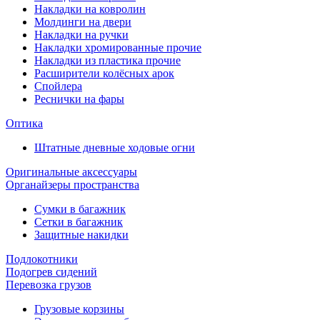
Накладки на ковролин
Молдинги на двери
Накладки на ручки
Накладки хромированные прочие
Накладки из пластика прочие
Расширители колёсных арок
Спойлера
Реснички на фары
Оптика
Штатные дневные ходовые огни
Оригинальные аксессуары
Органайзеры пространства
Сумки в багажник
Сетки в багажник
Защитные накидки
Подлокотники
Подогрев сидений
Перевозка грузов
Грузовые корзины