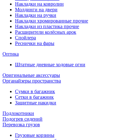
Накладки на ковролин
Молдинги на двери
Накладки на ручки
Накладки хромированные прочие
Накладки из пластика прочие
Расширители колёсных арок
Спойлера
Реснички на фары
Оптика
Штатные дневные ходовые огни
Оригинальные аксессуары
Органайзеры пространства
Сумки в багажник
Сетки в багажник
Защитные накидки
Подлокотники
Подогрев сидений
Перевозка грузов
Грузовые корзины