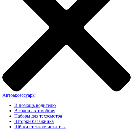
Автоаксессуары
В помощь водителю
В салон автомобиля
Наборы для техосмотра
Шторки багажника
Щётки стеклоочистителя