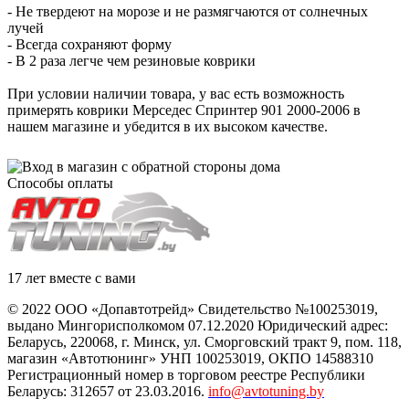
- Не твердеют на морозе и не размягчаются от солнечных
лучей
- Всегда сохраняют форму
- В 2 раза легче чем резиновые коврики
При условии наличии товара, у вас есть возможность
примерять коврики Мерседес Спринтер 901 2000-2006 в
нашем магазине и убедится в их высоком качестве.
Способы оплаты
17 лет вместе с вами
© 2022 ООО «Допавтотрейд» Свидетельство №100253019,
выдано Мингорисполкомом 07.12.2020 Юридический адрес:
Беларусь
,
220068
, г.
Минск
,
ул. Сморговский тракт 9, пом. 118
,
магазин «Автотюнинг» УНП 100253019, ОКПО 14588310
Регистрационный номер в торговом реестре Республики
Беларусь: 312657 от 23.03.2016.
info@avtotuning.by