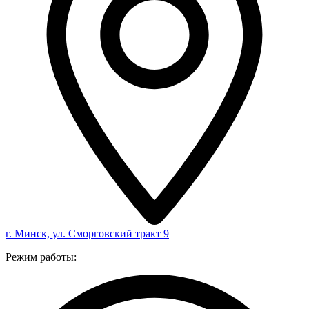
г. Минск, ул. Сморговский тракт 9
Режим работы: