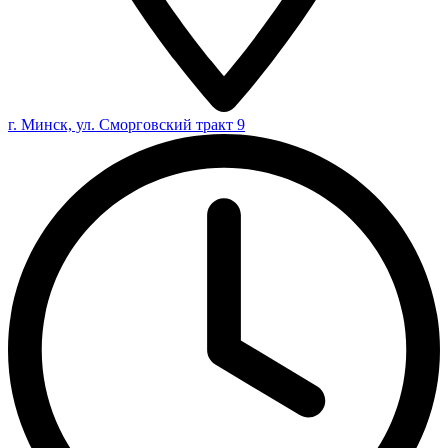
г. Минск, ул. Сморговский тракт 9