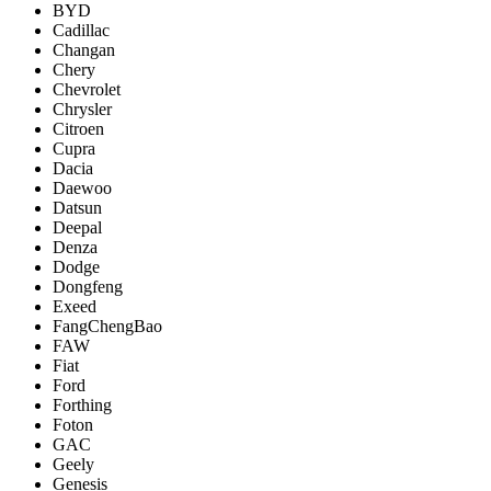
BYD
Cadillac
Changan
Chery
Chevrolet
Chrysler
Citroen
Cupra
Dacia
Daewoo
Datsun
Deepal
Denza
Dodge
Dongfeng
Exeed
FangChengBao
FAW
Fiat
Ford
Forthing
Foton
GAC
Geely
Genesis