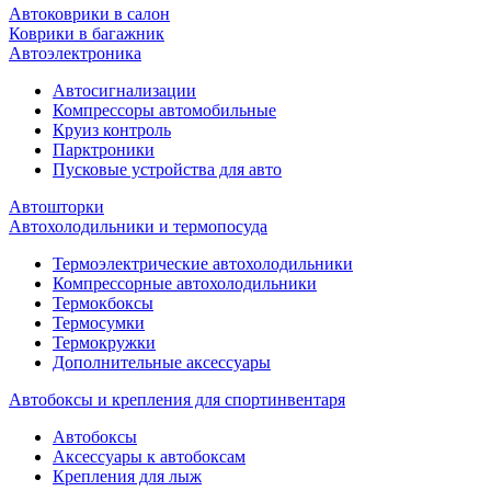
Автоковрики в салон
Коврики в багажник
Автоэлектроника
Автосигнализации
Компрессоры автомобильные
Круиз контроль
Парктроники
Пусковые устройства для авто
Автошторки
Автохолодильники и термопосуда
Термоэлектрические автохолодильники
Компрессорные автохолодильники
Термокбоксы
Термосумки
Термокружки
Дополнительные аксессуары
Автобоксы и крепления для спортинвентаря
Автобоксы
Аксессуары к автобоксам
Крепления для лыж