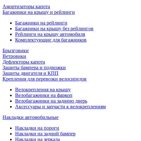
Амортизаторы капота
Багажники на крышу и рейлинги
Багажники на рейлинги
Багажники на крышу без рейлингов
Рейлинги на крышу автомобиля
Комплектующие для багажников
Брызговики
Ветровики
Дефлекторы капота
Защиты бампера и подножки
Защиты двигателя и КПП
Крепления для перевозки велосипедов
Велокрепления на крышу
Велобагажники на фаркоп
Велобагажники на заднюю дверь
Аксессуары и запчасти к велокреплениям
Накладки автомобильные
Накладки на пороги
Накладки на задний бампер
Накладки на зеркала