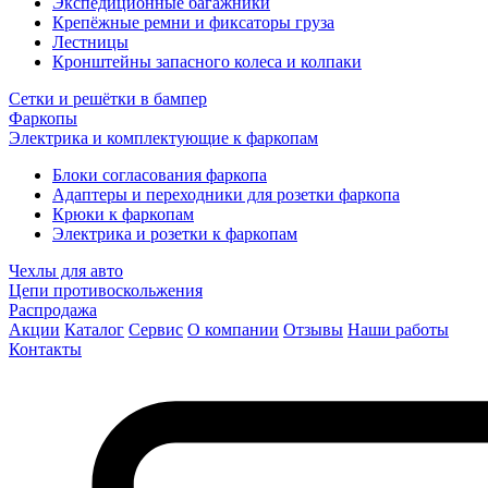
Экспедиционные багажники
Крепёжные ремни и фиксаторы груза
Лестницы
Кронштейны запасного колеса и колпаки
Сетки и решётки в бампер
Фаркопы
Электрика и комплектующие к фаркопам
Блоки согласования фаркопа
Адаптеры и переходники для розетки фаркопа
Крюки к фаркопам
Электрика и розетки к фаркопам
Чехлы для авто
Цепи противоскольжения
Распродажа
Акции
Каталог
Сервис
О компании
Отзывы
Наши работы
Контакты