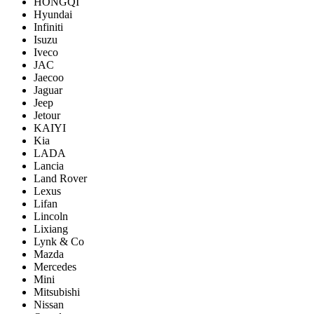
HONGQI
Hyundai
Infiniti
Isuzu
Iveco
JAC
Jaecoo
Jaguar
Jeep
Jetour
KAIYI
Kia
LADA
Lancia
Land Rover
Lexus
Lifan
Lincoln
Lixiang
Lynk & Co
Mazda
Mercedes
Mini
Mitsubishi
Nissan