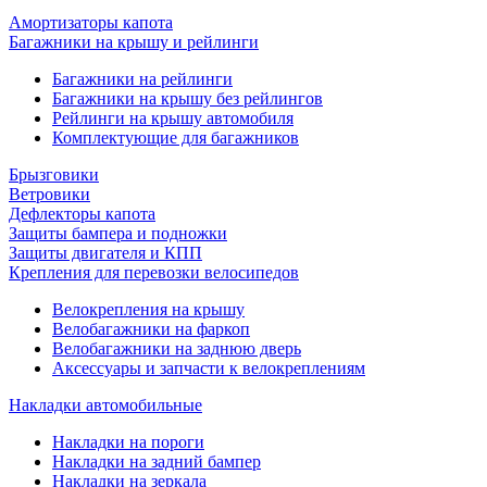
Амортизаторы капота
Багажники на крышу и рейлинги
Багажники на рейлинги
Багажники на крышу без рейлингов
Рейлинги на крышу автомобиля
Комплектующие для багажников
Брызговики
Ветровики
Дефлекторы капота
Защиты бампера и подножки
Защиты двигателя и КПП
Крепления для перевозки велосипедов
Велокрепления на крышу
Велобагажники на фаркоп
Велобагажники на заднюю дверь
Аксессуары и запчасти к велокреплениям
Накладки автомобильные
Накладки на пороги
Накладки на задний бампер
Накладки на зеркала