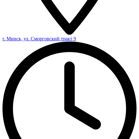
г. Минск, ул. Сморговский тракт 9