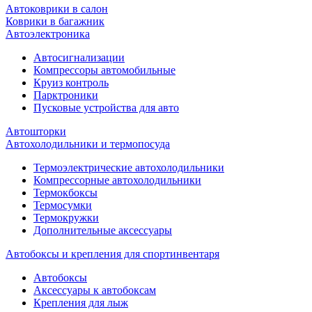
Автоковрики в салон
Коврики в багажник
Автоэлектроника
Автосигнализации
Компрессоры автомобильные
Круиз контроль
Парктроники
Пусковые устройства для авто
Автошторки
Автохолодильники и термопосуда
Термоэлектрические автохолодильники
Компрессорные автохолодильники
Термокбоксы
Термосумки
Термокружки
Дополнительные аксессуары
Автобоксы и крепления для спортинвентаря
Автобоксы
Аксессуары к автобоксам
Крепления для лыж