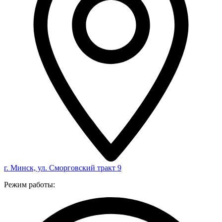
г. Минск, ул. Сморговский тракт 9
Режим работы: