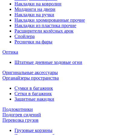
Накладки на ковролин
Молдинги на двери
Накладки на ручки
Накладки хромированные прочие
Накладки из пластика прочие
Расширители колёсных арок
Спойлера
Реснички на фары
Оптика
Штатные дневные ходовые огни
Оригинальные аксессуары
Органайзеры пространства
Сумки в багажник
Сетки в багажник
Защитные накидки
Подлокотники
Подогрев сидений
Перевозка грузов
Грузовые корзины