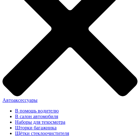
Автоаксессуары
В помощь водителю
В салон автомобиля
Наборы для техосмотра
Шторки багажника
Щётки стеклоочистителя