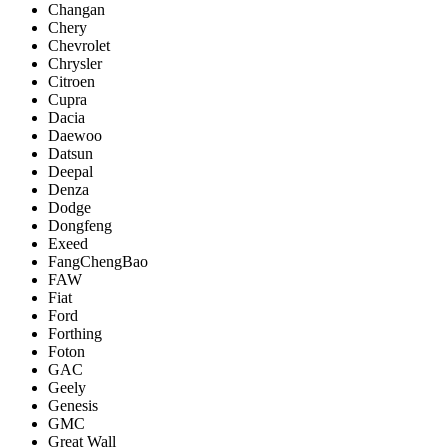
Changan
Chery
Chevrolet
Chrysler
Citroen
Cupra
Dacia
Daewoo
Datsun
Deepal
Denza
Dodge
Dongfeng
Exeed
FangChengBao
FAW
Fiat
Ford
Forthing
Foton
GAC
Geely
Genesis
GMC
Great Wall