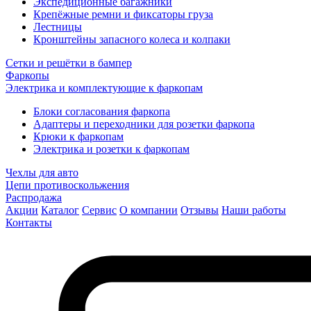
Экспедиционные багажники
Крепёжные ремни и фиксаторы груза
Лестницы
Кронштейны запасного колеса и колпаки
Сетки и решётки в бампер
Фаркопы
Электрика и комплектующие к фаркопам
Блоки согласования фаркопа
Адаптеры и переходники для розетки фаркопа
Крюки к фаркопам
Электрика и розетки к фаркопам
Чехлы для авто
Цепи противоскольжения
Распродажа
Акции
Каталог
Сервис
О компании
Отзывы
Наши работы
Контакты