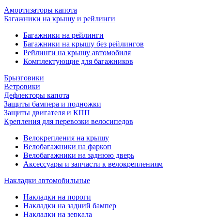
Амортизаторы капота
Багажники на крышу и рейлинги
Багажники на рейлинги
Багажники на крышу без рейлингов
Рейлинги на крышу автомобиля
Комплектующие для багажников
Брызговики
Ветровики
Дефлекторы капота
Защиты бампера и подножки
Защиты двигателя и КПП
Крепления для перевозки велосипедов
Велокрепления на крышу
Велобагажники на фаркоп
Велобагажники на заднюю дверь
Аксессуары и запчасти к велокреплениям
Накладки автомобильные
Накладки на пороги
Накладки на задний бампер
Накладки на зеркала