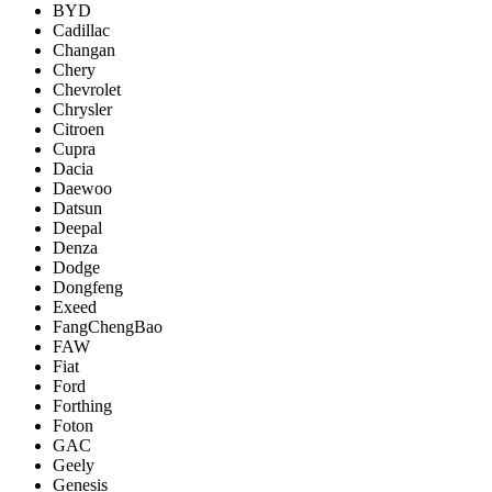
BYD
Cadillac
Changan
Chery
Chevrolet
Chrysler
Citroen
Cupra
Dacia
Daewoo
Datsun
Deepal
Denza
Dodge
Dongfeng
Exeed
FangChengBao
FAW
Fiat
Ford
Forthing
Foton
GAC
Geely
Genesis