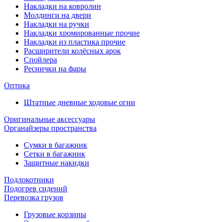
Накладки на ковролин
Молдинги на двери
Накладки на ручки
Накладки хромированные прочие
Накладки из пластика прочие
Расширители колёсных арок
Спойлера
Реснички на фары
Оптика
Штатные дневные ходовые огни
Оригинальные аксессуары
Органайзеры пространства
Сумки в багажник
Сетки в багажник
Защитные накидки
Подлокотники
Подогрев сидений
Перевозка грузов
Грузовые корзины