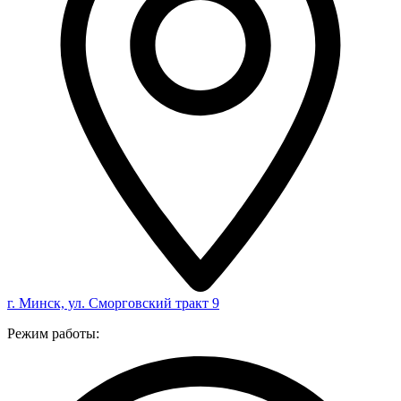
г. Минск, ул. Сморговский тракт 9
Режим работы: