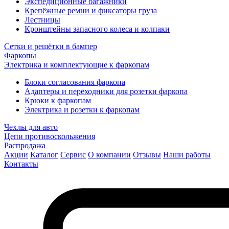
Экспедиционные багажники
Крепёжные ремни и фиксаторы груза
Лестницы
Кронштейны запасного колеса и колпаки
Сетки и решётки в бампер
Фаркопы
Электрика и комплектующие к фаркопам
Блоки согласования фаркопа
Адаптеры и переходники для розетки фаркопа
Крюки к фаркопам
Электрика и розетки к фаркопам
Чехлы для авто
Цепи противоскольжения
Распродажа
Акции
Каталог
Сервис
О компании
Отзывы
Наши работы
Контакты