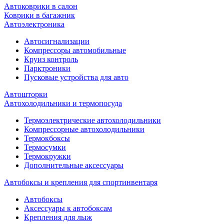
Автоковрики в салон
Коврики в багажник
Автоэлектроника
Автосигнализации
Компрессоры автомобильные
Круиз контроль
Парктроники
Пусковые устройства для авто
Автошторки
Автохолодильники и термопосуда
Термоэлектрические автохолодильники
Компрессорные автохолодильники
Термокбоксы
Термосумки
Термокружки
Дополнительные аксессуары
Автобоксы и крепления для спортинвентаря
Автобоксы
Аксессуары к автобоксам
Крепления для лыж