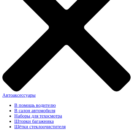
Автоаксессуары
В помощь водителю
В салон автомобиля
Наборы для техосмотра
Шторки багажника
Щётки стеклоочистителя