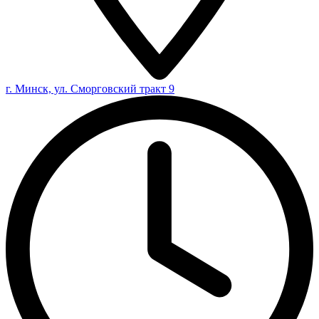
г. Минск, ул. Сморговский тракт 9