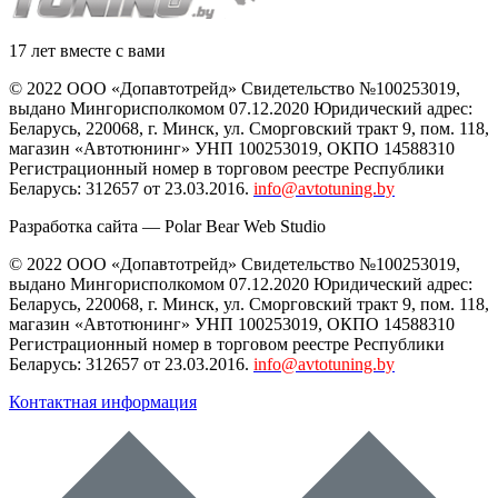
17 лет вместе с вами
© 2022 ООО «Допавтотрейд» Свидетельство №100253019,
выдано Мингорисполкомом 07.12.2020 Юридический адрес:
Беларусь
,
220068
, г.
Минск
,
ул. Сморговский тракт 9, пом. 118
,
магазин «Автотюнинг» УНП 100253019, ОКПО 14588310
Регистрационный номер в торговом реестре Республики
Беларусь: 312657 от 23.03.2016.
info@avtotuning.by
Разработка сайта —
Polar Bear Web Studio
© 2022 ООО «Допавтотрейд» Свидетельство №100253019,
выдано Мингорисполкомом 07.12.2020 Юридический адрес:
Беларусь
,
220068
, г.
Минск
,
ул. Сморговский тракт 9, пом. 118
,
магазин «Автотюнинг» УНП 100253019, ОКПО 14588310
Регистрационный номер в торговом реестре Республики
Беларусь: 312657 от 23.03.2016.
info@avtotuning.by
Контактная информация