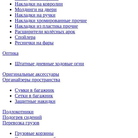
Накладки на ковролин
Молдинги на двери
Накладки на ручки
Накладки хромированные прочие
Накладки из пластика прочие
Расширители колёсных арок
Спойлера
Реснички на фары
Оптика
Штатные дневные ходовые огни
Оригинальные аксессуары
Органайзеры пространства
Сумки в багажник
Сетки в багажник
Защитные накидки
Подлокотники
Подогрев сидений
Перевозка грузов
Грузовые корзины