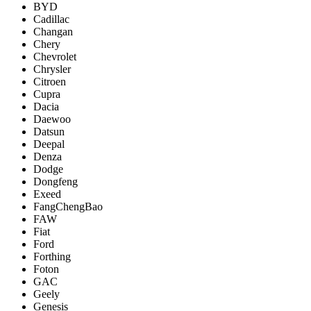
BYD
Cadillac
Changan
Chery
Chevrolet
Chrysler
Citroen
Cupra
Dacia
Daewoo
Datsun
Deepal
Denza
Dodge
Dongfeng
Exeed
FangChengBao
FAW
Fiat
Ford
Forthing
Foton
GAC
Geely
Genesis