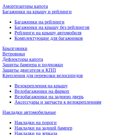
Амортизаторы капота
Багажники на крышу и рейлинги
Багажники на рейлинги
Багажники на крышу без рейлингов
Рейлинги на крышу автомобиля
Комплектующие для багажников
Брызговики
Ветровики
Дефлекторы капота
Защиты бампера и подножки
Защиты двигателя и КПП
Крепления для перевозки велосипедов
Велокрепления на крышу
Велобагажники на фаркоп
Велобагажники на заднюю дверь
Аксессуары и запчасти к велокреплениям
Накладки автомобильные
Накладки на пороги
Накладки на задний бампер
Накладки на зеркала