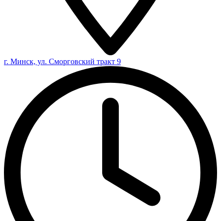
г. Минск, ул. Сморговский тракт 9