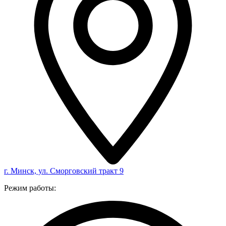
г. Минск, ул. Сморговский тракт 9
Режим работы: