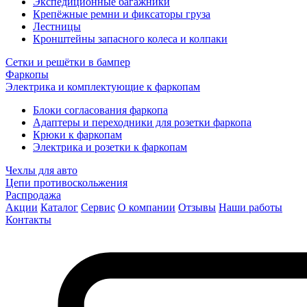
Экспедиционные багажники
Крепёжные ремни и фиксаторы груза
Лестницы
Кронштейны запасного колеса и колпаки
Сетки и решётки в бампер
Фаркопы
Электрика и комплектующие к фаркопам
Блоки согласования фаркопа
Адаптеры и переходники для розетки фаркопа
Крюки к фаркопам
Электрика и розетки к фаркопам
Чехлы для авто
Цепи противоскольжения
Распродажа
Акции
Каталог
Сервис
О компании
Отзывы
Наши работы
Контакты