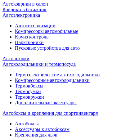
Автоковрики в салон
Коврики в багажник
Автоэлектроника
Автосигнализации
Компрессоры автомобильные
Круиз контроль
Парктроники
Пусковые устройства для авто
Автошторки
Автохолодильники и термопосуда
Термоэлектрические автохолодильники
Компрессорные автохолодильники
Термокбоксы
Термосумки
Термокружки
Дополнительные аксессуары
Автобоксы и крепления для спортинвентаря
Автобоксы
Аксессуары к автобоксам
Крепления для лыж