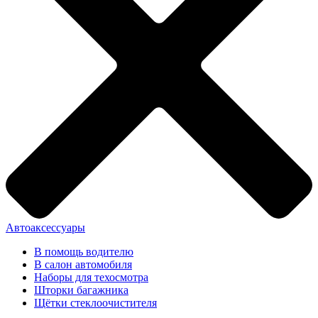
Автоаксессуары
В помощь водителю
В салон автомобиля
Наборы для техосмотра
Шторки багажника
Щётки стеклоочистителя