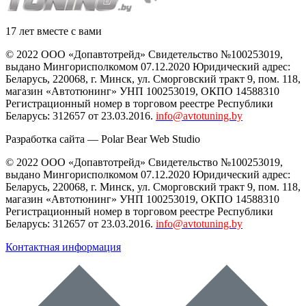
17 лет вместе с вами
© 2022 ООО «Допавтотрейд» Свидетельство №100253019,
выдано Мингорисполкомом 07.12.2020 Юридический адрес:
Беларусь
,
220068
, г.
Минск
,
ул. Сморговский тракт 9, пом. 118
,
магазин «Автотюнинг» УНП 100253019, ОКПО 14588310
Регистрационный номер в торговом реестре Республики
Беларусь: 312657 от 23.03.2016.
info@avtotuning.by
Разработка сайта —
Polar Bear Web Studio
© 2022 ООО «Допавтотрейд» Свидетельство №100253019,
выдано Мингорисполкомом 07.12.2020 Юридический адрес:
Беларусь
,
220068
, г.
Минск
,
ул. Сморговский тракт 9, пом. 118
,
магазин «Автотюнинг» УНП 100253019, ОКПО 14588310
Регистрационный номер в торговом реестре Республики
Беларусь: 312657 от 23.03.2016.
info@avtotuning.by
Контактная информация