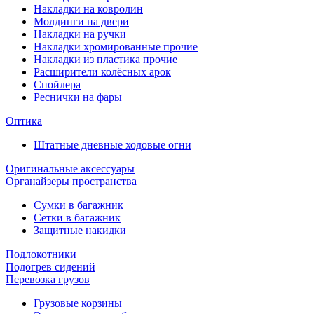
Накладки на ковролин
Молдинги на двери
Накладки на ручки
Накладки хромированные прочие
Накладки из пластика прочие
Расширители колёсных арок
Спойлера
Реснички на фары
Оптика
Штатные дневные ходовые огни
Оригинальные аксессуары
Органайзеры пространства
Сумки в багажник
Сетки в багажник
Защитные накидки
Подлокотники
Подогрев сидений
Перевозка грузов
Грузовые корзины