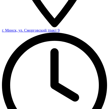
г. Минск, ул. Сморговский тракт 9