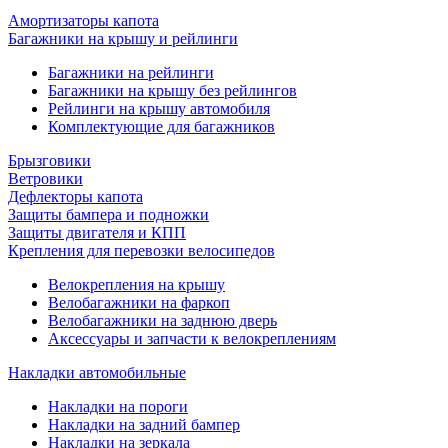
Амортизаторы капота
Багажники на крышу и рейлинги
Багажники на рейлинги
Багажники на крышу без рейлингов
Рейлинги на крышу автомобиля
Комплектующие для багажников
Брызговики
Ветровики
Дефлекторы капота
Защиты бампера и подножки
Защиты двигателя и КПП
Крепления для перевозки велосипедов
Велокрепления на крышу
Велобагажники на фаркоп
Велобагажники на заднюю дверь
Аксессуары и запчасти к велокреплениям
Накладки автомобильные
Накладки на пороги
Накладки на задний бампер
Накладки на зеркала