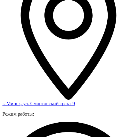
г. Минск, ул. Сморговский тракт 9
Режим работы: