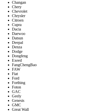
Changan
Chery
Chevrolet
Chrysler
Citroen
Cupra
Dacia
Daewoo
Datsun
Deepal
Denza
Dodge
Dongfeng
Exeed
FangChengBao
FAW
Fiat
Ford
Forthing
Foton
GAC
Geely
Genesis
GMC
Great Wall