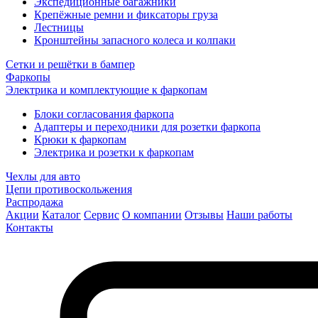
Экспедиционные багажники
Крепёжные ремни и фиксаторы груза
Лестницы
Кронштейны запасного колеса и колпаки
Сетки и решётки в бампер
Фаркопы
Электрика и комплектующие к фаркопам
Блоки согласования фаркопа
Адаптеры и переходники для розетки фаркопа
Крюки к фаркопам
Электрика и розетки к фаркопам
Чехлы для авто
Цепи противоскольжения
Распродажа
Акции
Каталог
Сервис
О компании
Отзывы
Наши работы
Контакты