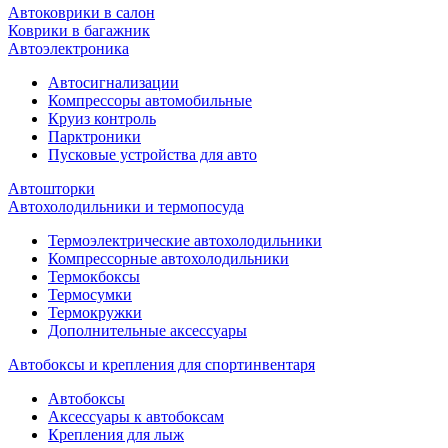
Автоковрики в салон
Коврики в багажник
Автоэлектроника
Автосигнализации
Компрессоры автомобильные
Круиз контроль
Парктроники
Пусковые устройства для авто
Автошторки
Автохолодильники и термопосуда
Термоэлектрические автохолодильники
Компрессорные автохолодильники
Термокбоксы
Термосумки
Термокружки
Дополнительные аксессуары
Автобоксы и крепления для спортинвентаря
Автобоксы
Аксессуары к автобоксам
Крепления для лыж