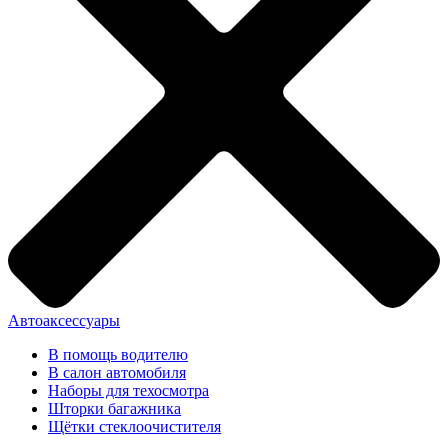
Автоаксессуары
В помощь водителю
В салон автомобиля
Наборы для техосмотра
Шторки багажника
Щётки стеклоочистителя