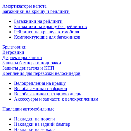
Амортизаторы капота
Багажники на крышу и рейлинги
Багажники на рейлинги
Багажники на крышу без рейлингов
Рейлинги на крышу автомобиля
Комплектующие для багажников
Брызговики
Ветровики
Дефлекторы капота
Защиты бампера и подножки
Защиты двигателя и КПП
Крепления для перевозки велосипедов
Велокрепления на крышу
Велобагажники на фаркоп
Велобагажники на заднюю дверь
Аксессуары и запчасти к велокреплениям
Накладки автомобильные
Накладки на пороги
Накладки на задний бампер
Накладки на зеркала