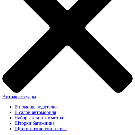
Автоаксессуары
В помощь водителю
В салон автомобиля
Наборы для техосмотра
Шторки багажника
Щётки стеклоочистителя