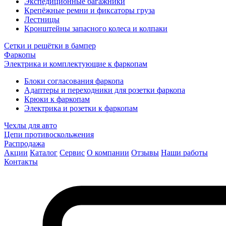
Экспедиционные багажники
Крепёжные ремни и фиксаторы груза
Лестницы
Кронштейны запасного колеса и колпаки
Сетки и решётки в бампер
Фаркопы
Электрика и комплектующие к фаркопам
Блоки согласования фаркопа
Адаптеры и переходники для розетки фаркопа
Крюки к фаркопам
Электрика и розетки к фаркопам
Чехлы для авто
Цепи противоскольжения
Распродажа
Акции
Каталог
Сервис
О компании
Отзывы
Наши работы
Контакты