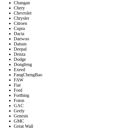
Changan
Chery
Chevrolet
Chrysler
Citroen
Cupra
Dacia
Daewoo
Datsun
Deepal
Denza
Dodge
Dongfeng
Exeed
FangChengBao
FAW
Fiat
Ford
Forthing
Foton
GAC
Geely
Genesis
GMC
Great Wall