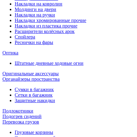
Накладки на ковролин
Молдинги на двери
Накладки на ручки
Накладки хромированные прочие
Накладки из пластика прочие
Расширители колёсных арок
Спойлера
Реснички на фары
Оптика
Штатные дневные ходовые огни
Оригинальные аксессуары
Органайзеры пространства
Сумки в багажник
Сетки в багажник
Защитные накидки
Подлокотники
Подогрев сидений
Перевозка грузов
Грузовые корзины