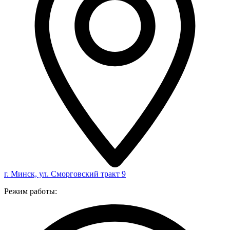
г. Минск, ул. Сморговский тракт 9
Режим работы: