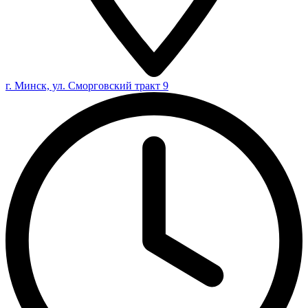
г. Минск, ул. Сморговский тракт 9