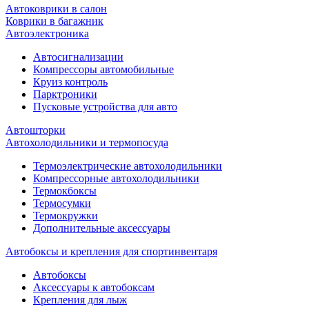
Автоковрики в салон
Коврики в багажник
Автоэлектроника
Автосигнализации
Компрессоры автомобильные
Круиз контроль
Парктроники
Пусковые устройства для авто
Автошторки
Автохолодильники и термопосуда
Термоэлектрические автохолодильники
Компрессорные автохолодильники
Термокбоксы
Термосумки
Термокружки
Дополнительные аксессуары
Автобоксы и крепления для спортинвентаря
Автобоксы
Аксессуары к автобоксам
Крепления для лыж