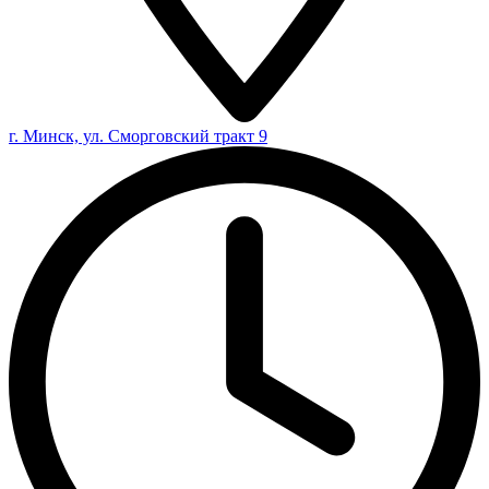
г. Минск, ул. Сморговский тракт 9