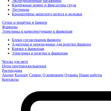
Экспедиционные багажники
Крепёжные ремни и фиксаторы груза
Лестницы
Кронштейны запасного колеса и колпаки
Сетки и решётки в бампер
Фаркопы
Электрика и комплектующие к фаркопам
Блоки согласования фаркопа
Адаптеры и переходники для розетки фаркопа
Крюки к фаркопам
Электрика и розетки к фаркопам
Чехлы для авто
Цепи противоскольжения
Распродажа
Акции
Каталог
Сервис
О компании
Отзывы
Наши работы
Контакты