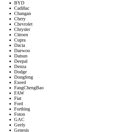
BYD
Cadillac
Changan
Chery
Chevrolet
Chrysler
Citroen
Cupra
Dacia
Daewoo
Datsun
Deepal
Denza
Dodge
Dongfeng
Exeed
FangChengBao
FAW
Fiat
Ford
Forthing
Foton
GAC
Geely
Genesis