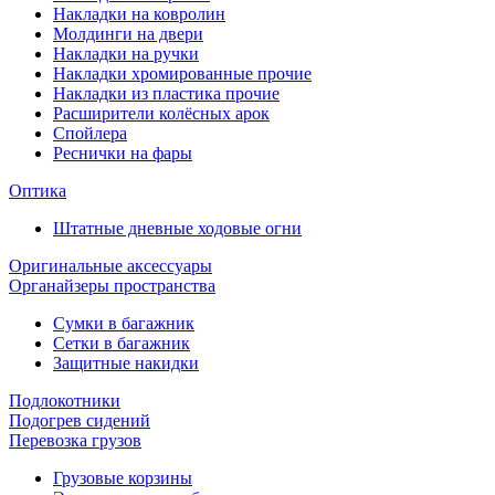
Накладки на ковролин
Молдинги на двери
Накладки на ручки
Накладки хромированные прочие
Накладки из пластика прочие
Расширители колёсных арок
Спойлера
Реснички на фары
Оптика
Штатные дневные ходовые огни
Оригинальные аксессуары
Органайзеры пространства
Сумки в багажник
Сетки в багажник
Защитные накидки
Подлокотники
Подогрев сидений
Перевозка грузов
Грузовые корзины