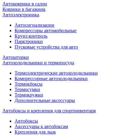
Автоковрики в салон
Коврики в багажник
Автоэлектроника
Автосигнализации
Компрессоры автомобильные
Круиз контроль
Парктроники
Пусковые устройства для авто
Автошторки
Автохолодильники и термопосуда
Термоэлектрические автохолодильники
Компрессорные автохолодильники
Термокбоксы
Термосумки
Термокружки
Дополнительные аксессуары
Автобоксы и крепления для спортинвентаря
Автобоксы
Аксессуары к автобоксам
Крепления для лыж