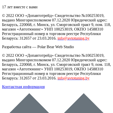
17 лет вместе с вами
© 2022 ООО «Допавтотрейд» Свидетельство №100253019,
выдано Мингорисполкомом 07.12.2020 Юридический адрес:
Беларусь
,
220068
, г.
Минск
,
ул. Сморговский тракт 9, пом. 118
,
магазин «Автотюнинг» УНП 100253019, ОКПО 14588310
Регистрационный номер в торговом реестре Республики
Беларусь: 312657 от 23.03.2016.
info@avtotuning.by
Разработка сайта —
Polar Bear Web Studio
© 2022 ООО «Допавтотрейд» Свидетельство №100253019,
выдано Мингорисполкомом 07.12.2020 Юридический адрес:
Беларусь
,
220068
, г.
Минск
,
ул. Сморговский тракт 9, пом. 118
,
магазин «Автотюнинг» УНП 100253019, ОКПО 14588310
Регистрационный номер в торговом реестре Республики
Беларусь: 312657 от 23.03.2016.
info@avtotuning.by
Контактная информация