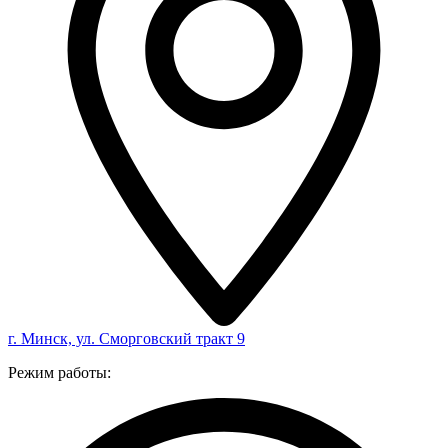
г. Минск, ул. Сморговский тракт 9
Режим работы: