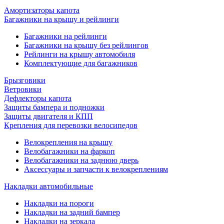
Амортизаторы капота
Багажники на крышу и рейлинги
Багажники на рейлинги
Багажники на крышу без рейлингов
Рейлинги на крышу автомобиля
Комплектующие для багажников
Брызговики
Ветровики
Дефлекторы капота
Защиты бампера и подножки
Защиты двигателя и КПП
Крепления для перевозки велосипедов
Велокрепления на крышу
Велобагажники на фаркоп
Велобагажники на заднюю дверь
Аксессуары и запчасти к велокреплениям
Накладки автомобильные
Накладки на пороги
Накладки на задний бампер
Накладки на зеркала