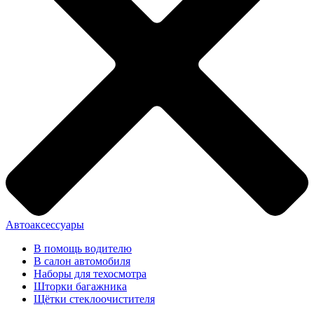
Автоаксессуары
В помощь водителю
В салон автомобиля
Наборы для техосмотра
Шторки багажника
Щётки стеклоочистителя