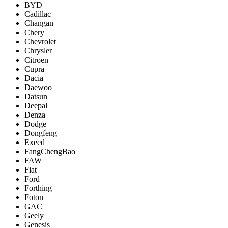
BYD
Cadillac
Changan
Chery
Chevrolet
Chrysler
Citroen
Cupra
Dacia
Daewoo
Datsun
Deepal
Denza
Dodge
Dongfeng
Exeed
FangChengBao
FAW
Fiat
Ford
Forthing
Foton
GAC
Geely
Genesis