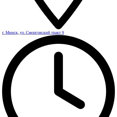
г. Минск, ул. Сморговский тракт 9