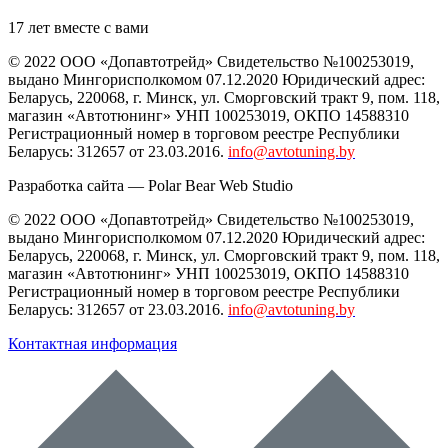
17 лет вместе с вами
© 2022 ООО «Допавтотрейд» Свидетельство №100253019,
выдано Мингорисполкомом 07.12.2020 Юридический адрес:
Беларусь
,
220068
, г.
Минск
,
ул. Сморговский тракт 9, пом. 118
,
магазин «Автотюнинг» УНП 100253019, ОКПО 14588310
Регистрационный номер в торговом реестре Республики
Беларусь: 312657 от 23.03.2016.
info@avtotuning.by
Разработка сайта —
Polar Bear Web Studio
© 2022 ООО «Допавтотрейд» Свидетельство №100253019,
выдано Мингорисполкомом 07.12.2020 Юридический адрес:
Беларусь
,
220068
, г.
Минск
,
ул. Сморговский тракт 9, пом. 118
,
магазин «Автотюнинг» УНП 100253019, ОКПО 14588310
Регистрационный номер в торговом реестре Республики
Беларусь: 312657 от 23.03.2016.
info@avtotuning.by
Контактная информация