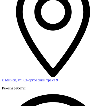
г. Минск, ул. Сморговский тракт 9
Режим работы: