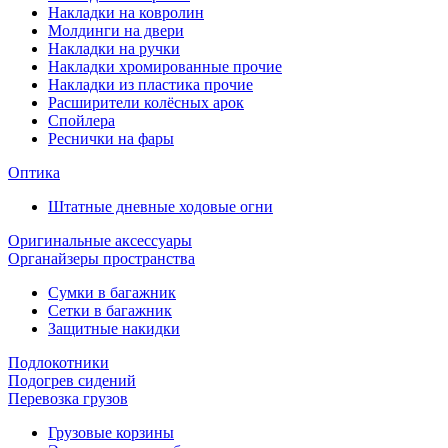
Накладки на ковролин
Молдинги на двери
Накладки на ручки
Накладки хромированные прочие
Накладки из пластика прочие
Расширители колёсных арок
Спойлера
Реснички на фары
Оптика
Штатные дневные ходовые огни
Оригинальные аксессуары
Органайзеры пространства
Сумки в багажник
Сетки в багажник
Защитные накидки
Подлокотники
Подогрев сидений
Перевозка грузов
Грузовые корзины