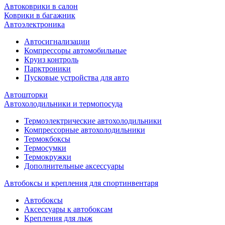
Автоковрики в салон
Коврики в багажник
Автоэлектроника
Автосигнализации
Компрессоры автомобильные
Круиз контроль
Парктроники
Пусковые устройства для авто
Автошторки
Автохолодильники и термопосуда
Термоэлектрические автохолодильники
Компрессорные автохолодильники
Термокбоксы
Термосумки
Термокружки
Дополнительные аксессуары
Автобоксы и крепления для спортинвентаря
Автобоксы
Аксессуары к автобоксам
Крепления для лыж