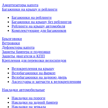
Амортизаторы капота
Багажники на крышу и рейлинги
Багажники на рейлинги
Багажники на крышу без рейлингов
Рейлинги на крышу автомобиля
Комплектующие для багажников
Брызговики
Ветровики
Дефлекторы капота
Защиты бампера и подножки
Защиты двигателя и КПП
Крепления для перевозки велосипедов
Велокрепления на крышу
Велобагажники на фаркоп
Велобагажники на заднюю дверь
Аксессуары и запчасти к велокреплениям
Накладки автомобильные
Накладки на пороги
Накладки на задний бампер
Накладки на зеркала