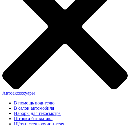
Автоаксессуары
В помощь водителю
В салон автомобиля
Наборы для техосмотра
Шторки багажника
Щётки стеклоочистителя