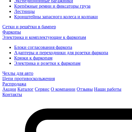
Экспедиционные багажники
Крепёжные ремни и фиксаторы груза
Лестницы
Кронштейны запасного колеса и колпаки
Сетки и решётки в бампер
Фаркопы
Электрика и комплектующие к фаркопам
Блоки согласования фаркопа
Адаптеры и переходники для розетки фаркопа
Крюки к фаркопам
Электрика и розетки к фаркопам
Чехлы для авто
Цепи противоскольжения
Распродажа
Акции
Каталог
Сервис
О компании
Отзывы
Наши работы
Контакты