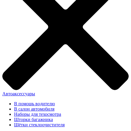
Автоаксессуары
В помощь водителю
В салон автомобиля
Наборы для техосмотра
Шторки багажника
Щётки стеклоочистителя