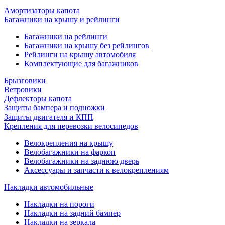
Амортизаторы капота
Багажники на крышу и рейлинги
Багажники на рейлинги
Багажники на крышу без рейлингов
Рейлинги на крышу автомобиля
Комплектующие для багажников
Брызговики
Ветровики
Дефлекторы капота
Защиты бампера и подножки
Защиты двигателя и КПП
Крепления для перевозки велосипедов
Велокрепления на крышу
Велобагажники на фаркоп
Велобагажники на заднюю дверь
Аксессуары и запчасти к велокреплениям
Накладки автомобильные
Накладки на пороги
Накладки на задний бампер
Накладки на зеркала