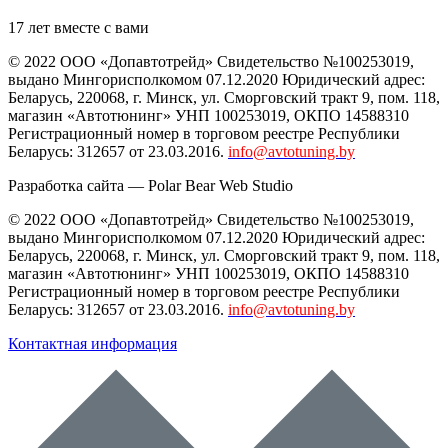
17 лет вместе с вами
© 2022 ООО «Допавтотрейд» Свидетельство №100253019,
выдано Мингорисполкомом 07.12.2020 Юридический адрес:
Беларусь
,
220068
, г.
Минск
,
ул. Сморговский тракт 9, пом. 118
,
магазин «Автотюнинг» УНП 100253019, ОКПО 14588310
Регистрационный номер в торговом реестре Республики
Беларусь: 312657 от 23.03.2016.
info@avtotuning.by
Разработка сайта —
Polar Bear Web Studio
© 2022 ООО «Допавтотрейд» Свидетельство №100253019,
выдано Мингорисполкомом 07.12.2020 Юридический адрес:
Беларусь
,
220068
, г.
Минск
,
ул. Сморговский тракт 9, пом. 118
,
магазин «Автотюнинг» УНП 100253019, ОКПО 14588310
Регистрационный номер в торговом реестре Республики
Беларусь: 312657 от 23.03.2016.
info@avtotuning.by
Контактная информация