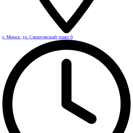
г. Минск, ул. Сморговский тракт 9