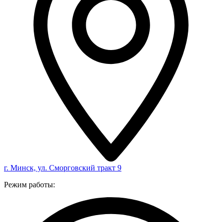
г. Минск, ул. Сморговский тракт 9
Режим работы: