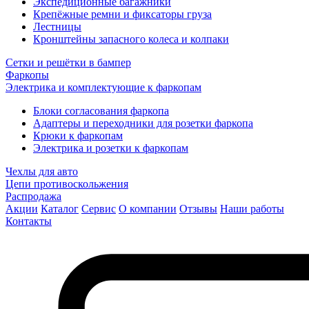
Экспедиционные багажники
Крепёжные ремни и фиксаторы груза
Лестницы
Кронштейны запасного колеса и колпаки
Сетки и решётки в бампер
Фаркопы
Электрика и комплектующие к фаркопам
Блоки согласования фаркопа
Адаптеры и переходники для розетки фаркопа
Крюки к фаркопам
Электрика и розетки к фаркопам
Чехлы для авто
Цепи противоскольжения
Распродажа
Акции
Каталог
Сервис
О компании
Отзывы
Наши работы
Контакты