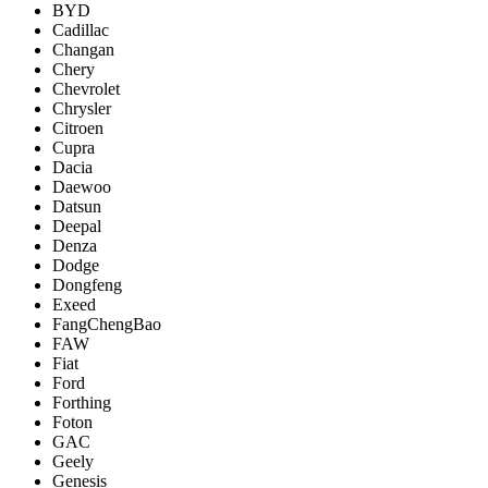
BYD
Cadillac
Changan
Chery
Chevrolet
Chrysler
Citroen
Cupra
Dacia
Daewoo
Datsun
Deepal
Denza
Dodge
Dongfeng
Exeed
FangChengBao
FAW
Fiat
Ford
Forthing
Foton
GAC
Geely
Genesis