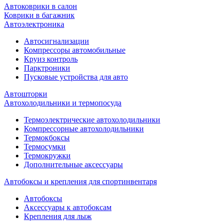
Автоковрики в салон
Коврики в багажник
Автоэлектроника
Автосигнализации
Компрессоры автомобильные
Круиз контроль
Парктроники
Пусковые устройства для авто
Автошторки
Автохолодильники и термопосуда
Термоэлектрические автохолодильники
Компрессорные автохолодильники
Термокбоксы
Термосумки
Термокружки
Дополнительные аксессуары
Автобоксы и крепления для спортинвентаря
Автобоксы
Аксессуары к автобоксам
Крепления для лыж