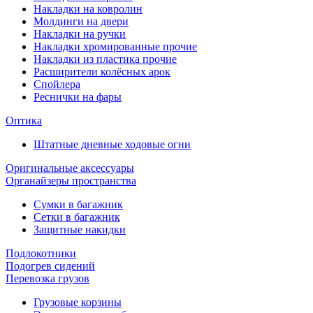
Накладки на ковролин
Молдинги на двери
Накладки на ручки
Накладки хромированные прочие
Накладки из пластика прочие
Расширители колёсных арок
Спойлера
Реснички на фары
Оптика
Штатные дневные ходовые огни
Оригинальные аксессуары
Органайзеры пространства
Сумки в багажник
Сетки в багажник
Защитные накидки
Подлокотники
Подогрев сидений
Перевозка грузов
Грузовые корзины