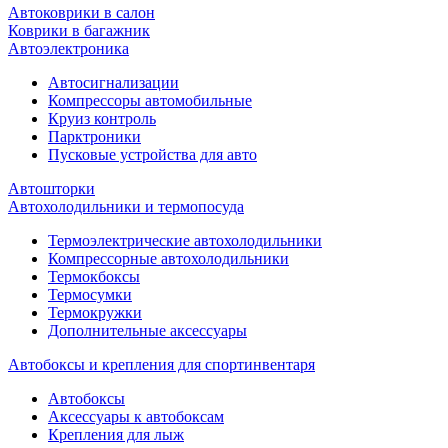
Автоковрики в салон
Коврики в багажник
Автоэлектроника
Автосигнализации
Компрессоры автомобильные
Круиз контроль
Парктроники
Пусковые устройства для авто
Автошторки
Автохолодильники и термопосуда
Термоэлектрические автохолодильники
Компрессорные автохолодильники
Термокбоксы
Термосумки
Термокружки
Дополнительные аксессуары
Автобоксы и крепления для спортинвентаря
Автобоксы
Аксессуары к автобоксам
Крепления для лыж