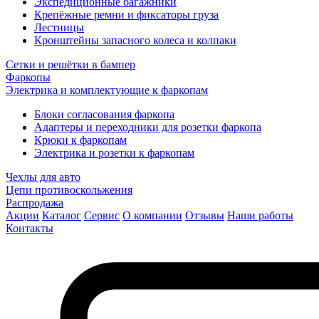
Экспедиционные багажники
Крепёжные ремни и фиксаторы груза
Лестницы
Кронштейны запасного колеса и колпаки
Сетки и решётки в бампер
Фаркопы
Электрика и комплектующие к фаркопам
Блоки согласования фаркопа
Адаптеры и переходники для розетки фаркопа
Крюки к фаркопам
Электрика и розетки к фаркопам
Чехлы для авто
Цепи противоскольжения
Распродажа
Акции
Каталог
Сервис
О компании
Отзывы
Наши работы
Контакты