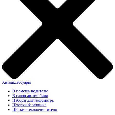
Автоаксессуары
В помощь водителю
В салон автомобиля
Наборы для техосмотра
Шторки багажника
Щётки стеклоочистителя