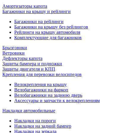
Амортизаторы капота
Багажники на крышу и рейлинги
Багажники на рейлинги
Багажники на крышу без рейлингов
Рейлинги на крышу автомобиля
Комплектующие для багажников
Брызговики
Ветровики
Дефлекторы капота
Защиты бампера и подножки
Защиты двигателя и КПП
Крепления для перевозки велосипедов
Велокрепления на крышу
Велобагажники на фаркоп
Велобагажники на заднюю дверь
Аксессуары и запчасти к велокреплениям
Накладки автомобильные
Накладки на пороги
Накладки на задний бампер
Накладки на зеркала