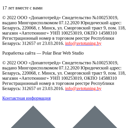
17 лет вместе с вами
© 2022 ООО «Допавтотрейд» Свидетельство №100253019,
выдано Мингорисполкомом 07.12.2020 Юридический адрес:
Беларусь
,
220068
, г.
Минск
,
ул. Сморговский тракт 9, пом. 118
,
магазин «Автотюнинг» УНП 100253019, ОКПО 14588310
Регистрационный номер в торговом реестре Республики
Беларусь: 312657 от 23.03.2016.
info@avtotuning.by
Разработка сайта —
Polar Bear Web Studio
© 2022 ООО «Допавтотрейд» Свидетельство №100253019,
выдано Мингорисполкомом 07.12.2020 Юридический адрес:
Беларусь
,
220068
, г.
Минск
,
ул. Сморговский тракт 9, пом. 118
,
магазин «Автотюнинг» УНП 100253019, ОКПО 14588310
Регистрационный номер в торговом реестре Республики
Беларусь: 312657 от 23.03.2016.
info@avtotuning.by
Контактная информация