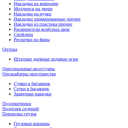
Накладки на ковролин
Молдинги на двери
Накладки на ручки
Накладки хромированные прочие
Накладки из пластика прочие
Расширители колёсных арок
Спойлера
Реснички на фары
Оптика
Штатные дневные ходовые огни
Оригинальные аксессуары
Органайзеры пространства
Сумки в багажник
Сетки в багажник
Защитные накидки
Подлокотники
Подогрев сидений
Перевозка грузов
Грузовые корзины