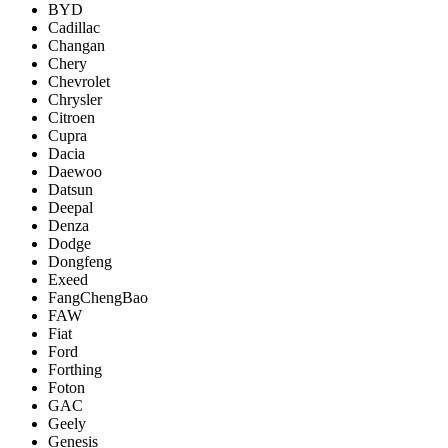
BYD
Cadillac
Changan
Chery
Chevrolet
Chrysler
Citroen
Cupra
Dacia
Daewoo
Datsun
Deepal
Denza
Dodge
Dongfeng
Exeed
FangChengBao
FAW
Fiat
Ford
Forthing
Foton
GAC
Geely
Genesis