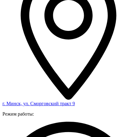
г. Минск, ул. Сморговский тракт 9
Режим работы: