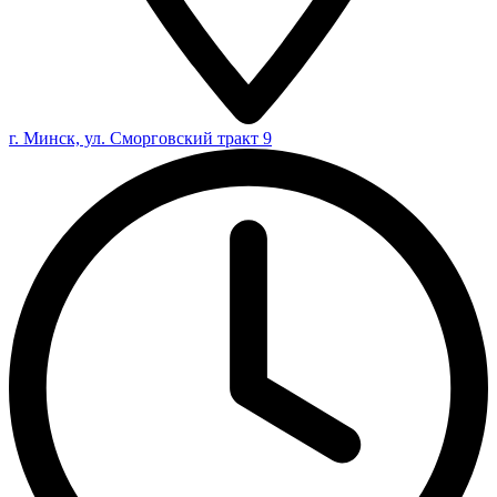
г. Минск, ул. Сморговский тракт 9