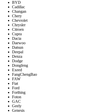
BYD
Cadillac
Changan
Chery
Chevrolet
Chrysler
Citroen
Cupra
Dacia
Daewoo
Datsun
Deepal
Denza
Dodge
Dongfeng
Exeed
FangChengBao
FAW
Fiat
Ford
Forthing
Foton
GAC
Geely
Genesis