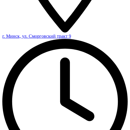
г. Минск, ул. Сморговский тракт 9