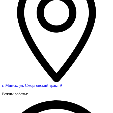
г. Минск, ул. Сморговский тракт 9
Режим работы: