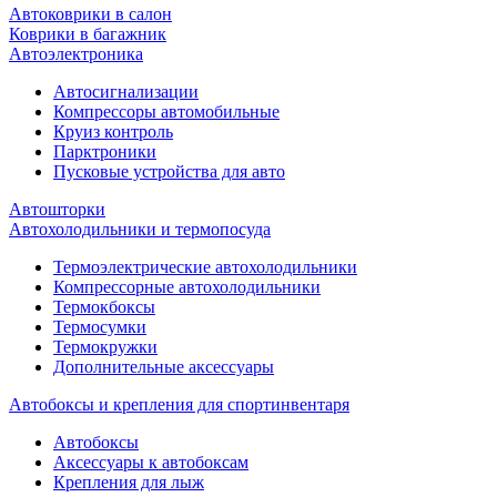
Автоковрики в салон
Коврики в багажник
Автоэлектроника
Автосигнализации
Компрессоры автомобильные
Круиз контроль
Парктроники
Пусковые устройства для авто
Автошторки
Автохолодильники и термопосуда
Термоэлектрические автохолодильники
Компрессорные автохолодильники
Термокбоксы
Термосумки
Термокружки
Дополнительные аксессуары
Автобоксы и крепления для спортинвентаря
Автобоксы
Аксессуары к автобоксам
Крепления для лыж