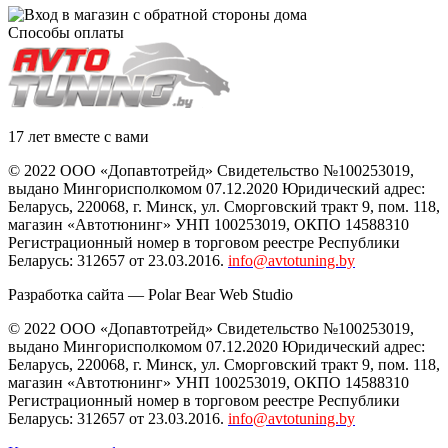
Способы оплаты
17 лет вместе с вами
© 2022 ООО «Допавтотрейд» Свидетельство №100253019,
выдано Мингорисполкомом 07.12.2020 Юридический адрес:
Беларусь
,
220068
, г.
Минск
,
ул. Сморговский тракт 9, пом. 118
,
магазин «Автотюнинг» УНП 100253019, ОКПО 14588310
Регистрационный номер в торговом реестре Республики
Беларусь: 312657 от 23.03.2016.
info@avtotuning.by
Разработка сайта —
Polar Bear Web Studio
© 2022 ООО «Допавтотрейд» Свидетельство №100253019,
выдано Мингорисполкомом 07.12.2020 Юридический адрес:
Беларусь
,
220068
, г.
Минск
,
ул. Сморговский тракт 9, пом. 118
,
магазин «Автотюнинг» УНП 100253019, ОКПО 14588310
Регистрационный номер в торговом реестре Республики
Беларусь: 312657 от 23.03.2016.
info@avtotuning.by