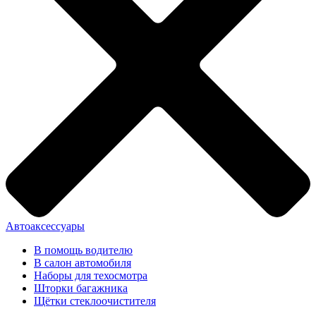
Автоаксессуары
В помощь водителю
В салон автомобиля
Наборы для техосмотра
Шторки багажника
Щётки стеклоочистителя