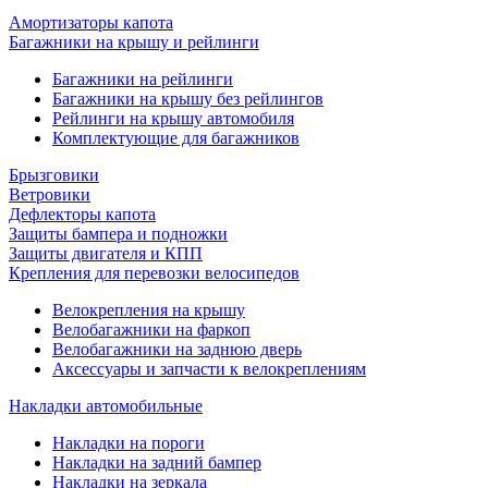
Амортизаторы капота
Багажники на крышу и рейлинги
Багажники на рейлинги
Багажники на крышу без рейлингов
Рейлинги на крышу автомобиля
Комплектующие для багажников
Брызговики
Ветровики
Дефлекторы капота
Защиты бампера и подножки
Защиты двигателя и КПП
Крепления для перевозки велосипедов
Велокрепления на крышу
Велобагажники на фаркоп
Велобагажники на заднюю дверь
Аксессуары и запчасти к велокреплениям
Накладки автомобильные
Накладки на пороги
Накладки на задний бампер
Накладки на зеркала