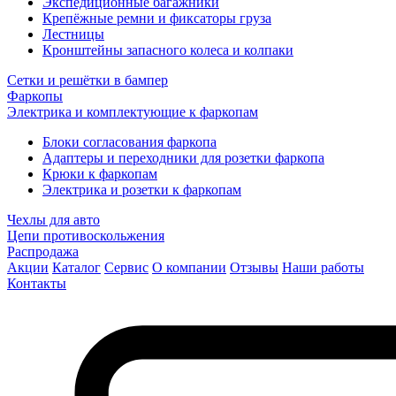
Экспедиционные багажники
Крепёжные ремни и фиксаторы груза
Лестницы
Кронштейны запасного колеса и колпаки
Сетки и решётки в бампер
Фаркопы
Электрика и комплектующие к фаркопам
Блоки согласования фаркопа
Адаптеры и переходники для розетки фаркопа
Крюки к фаркопам
Электрика и розетки к фаркопам
Чехлы для авто
Цепи противоскольжения
Распродажа
Акции
Каталог
Сервис
О компании
Отзывы
Наши работы
Контакты