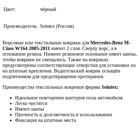
Цвет:
чёрный
Производитель:
Seintex (Россия)
Ворсовые или текстильные коврики для
Mercedes-Benz M-
Class W164 2005-2011
имеют 2 слоя. Сверху ворс, а в
основании резина. Нижнее резиновое основание имеет шипы,
чтобы коврики не смещались. Также на ковриках
предусмотрены соответствующие отверстия для установки их
на штатные крепления. Водительский коврик оснащён
подпятником для предотвращения протирания.
Преимущества текстильных ковриков фирмы
Seintex:
Идеальное повторение контуров пола автомобиля
Легко чистятся
Имеют шипы
Прочность и долговечность в использовании
Фиксация на штатные места