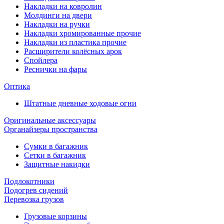
Накладки на ковролин
Молдинги на двери
Накладки на ручки
Накладки хромированные прочие
Накладки из пластика прочие
Расширители колёсных арок
Спойлера
Реснички на фары
Оптика
Штатные дневные ходовые огни
Оригинальные аксессуары
Органайзеры пространства
Сумки в багажник
Сетки в багажник
Защитные накидки
Подлокотники
Подогрев сидений
Перевозка грузов
Грузовые корзины