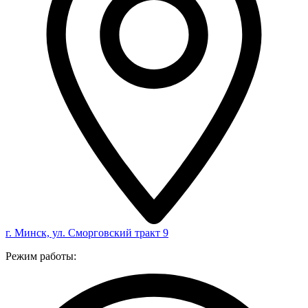
г. Минск, ул. Сморговский тракт 9
Режим работы: