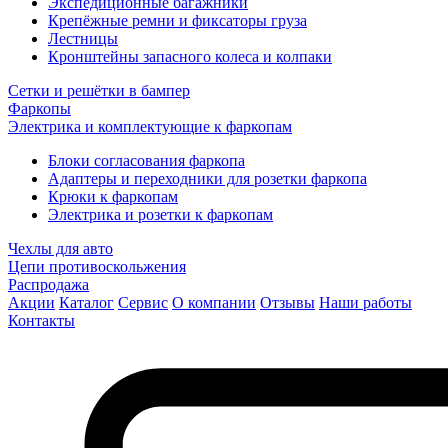
Экспедиционные багажники
Крепёжные ремни и фиксаторы груза
Лестницы
Кронштейны запасного колеса и колпаки
Сетки и решётки в бампер
Фаркопы
Электрика и комплектующие к фаркопам
Блоки согласования фаркопа
Адаптеры и переходники для розетки фаркопа
Крюки к фаркопам
Электрика и розетки к фаркопам
Чехлы для авто
Цепи противоскольжения
Распродажа
Акции
Каталог
Сервис
О компании
Отзывы
Наши работы
Контакты