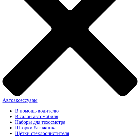
Автоаксессуары
В помощь водителю
В салон автомобиля
Наборы для техосмотра
Шторки багажника
Щётки стеклоочистителя