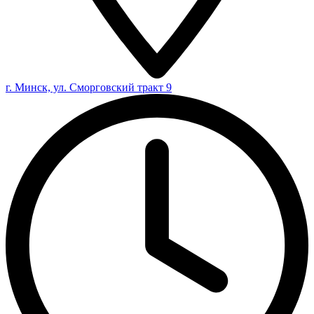
г. Минск, ул. Сморговский тракт 9