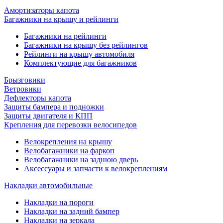
Амортизаторы капота
Багажники на крышу и рейлинги
Багажники на рейлинги
Багажники на крышу без рейлингов
Рейлинги на крышу автомобиля
Комплектующие для багажников
Брызговики
Ветровики
Дефлекторы капота
Защиты бампера и подножки
Защиты двигателя и КПП
Крепления для перевозки велосипедов
Велокрепления на крышу
Велобагажники на фаркоп
Велобагажники на заднюю дверь
Аксессуары и запчасти к велокреплениям
Накладки автомобильные
Накладки на пороги
Накладки на задний бампер
Накладки на зеркала