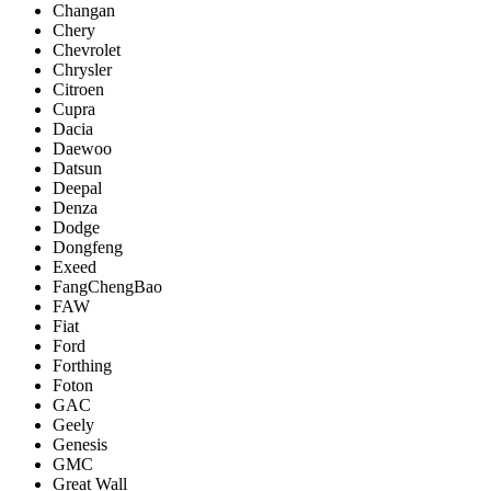
Changan
Chery
Chevrolet
Chrysler
Citroen
Cupra
Dacia
Daewoo
Datsun
Deepal
Denza
Dodge
Dongfeng
Exeed
FangChengBao
FAW
Fiat
Ford
Forthing
Foton
GAC
Geely
Genesis
GMC
Great Wall