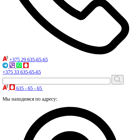
+375 29
635-65-65
+375 33
635-65-65
635 - 65 - 65
Мы находимся по адресу: