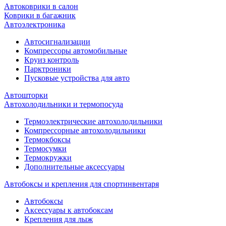
Автоковрики в салон
Коврики в багажник
Автоэлектроника
Автосигнализации
Компрессоры автомобильные
Круиз контроль
Парктроники
Пусковые устройства для авто
Автошторки
Автохолодильники и термопосуда
Термоэлектрические автохолодильники
Компрессорные автохолодильники
Термокбоксы
Термосумки
Термокружки
Дополнительные аксессуары
Автобоксы и крепления для спортинвентаря
Автобоксы
Аксессуары к автобоксам
Крепления для лыж