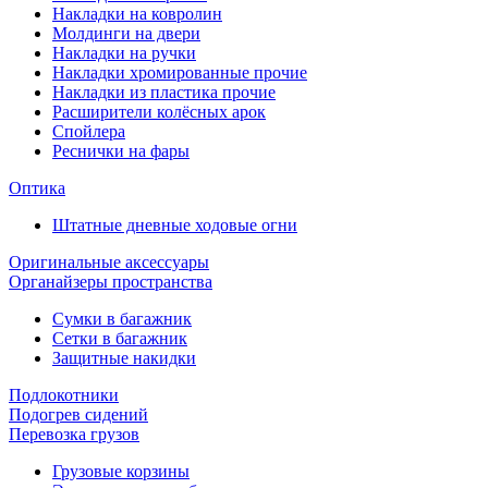
Накладки на ковролин
Молдинги на двери
Накладки на ручки
Накладки хромированные прочие
Накладки из пластика прочие
Расширители колёсных арок
Спойлера
Реснички на фары
Оптика
Штатные дневные ходовые огни
Оригинальные аксессуары
Органайзеры пространства
Сумки в багажник
Сетки в багажник
Защитные накидки
Подлокотники
Подогрев сидений
Перевозка грузов
Грузовые корзины