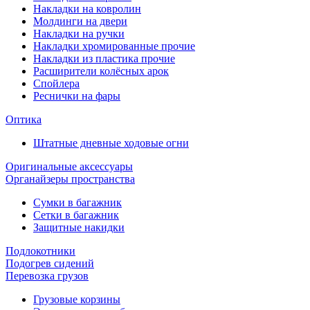
Накладки на ковролин
Молдинги на двери
Накладки на ручки
Накладки хромированные прочие
Накладки из пластика прочие
Расширители колёсных арок
Спойлера
Реснички на фары
Оптика
Штатные дневные ходовые огни
Оригинальные аксессуары
Органайзеры пространства
Сумки в багажник
Сетки в багажник
Защитные накидки
Подлокотники
Подогрев сидений
Перевозка грузов
Грузовые корзины