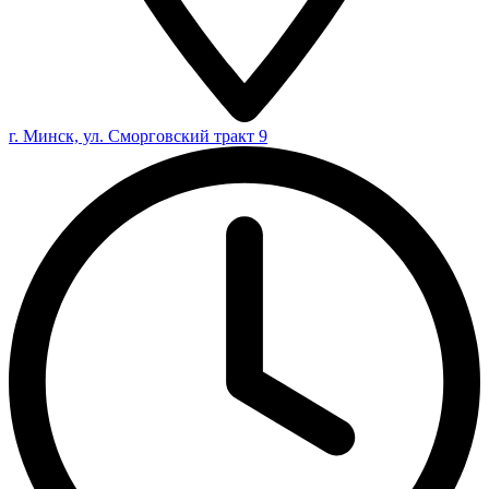
г. Минск, ул. Сморговский тракт 9