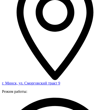
г. Минск, ул. Сморговский тракт 9
Режим работы: