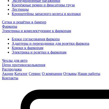
Экспедиционные багажники
Крепёжные ремни и фиксаторы груза
Лестницы
Кронштейны запасного колеса и колпаки
Сетки и решётки в бампер
Фаркопы
Электрика и комплектующие к фаркопам
Блоки согласования фаркопа
Адаптеры и переходники для розетки фаркопа
Крюки к фаркопам
Электрика и розетки к фаркопам
Чехлы для авто
Цепи противоскольжения
Распродажа
Акции
Каталог
Сервис
О компании
Отзывы
Наши работы
Контакты