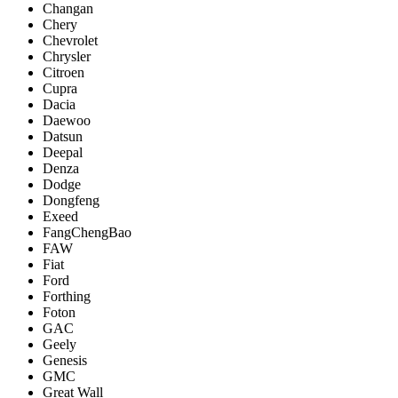
Changan
Chery
Chevrolet
Chrysler
Citroen
Cupra
Dacia
Daewoo
Datsun
Deepal
Denza
Dodge
Dongfeng
Exeed
FangChengBao
FAW
Fiat
Ford
Forthing
Foton
GAC
Geely
Genesis
GMC
Great Wall