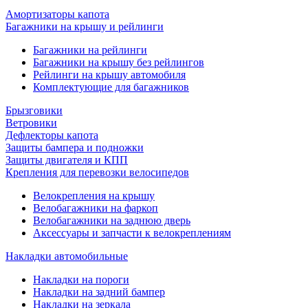
Амортизаторы капота
Багажники на крышу и рейлинги
Багажники на рейлинги
Багажники на крышу без рейлингов
Рейлинги на крышу автомобиля
Комплектующие для багажников
Брызговики
Ветровики
Дефлекторы капота
Защиты бампера и подножки
Защиты двигателя и КПП
Крепления для перевозки велосипедов
Велокрепления на крышу
Велобагажники на фаркоп
Велобагажники на заднюю дверь
Аксессуары и запчасти к велокреплениям
Накладки автомобильные
Накладки на пороги
Накладки на задний бампер
Накладки на зеркала