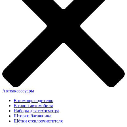
Автоаксессуары
В помощь водителю
В салон автомобиля
Наборы для техосмотра
Шторки багажника
Щётки стеклоочистителя