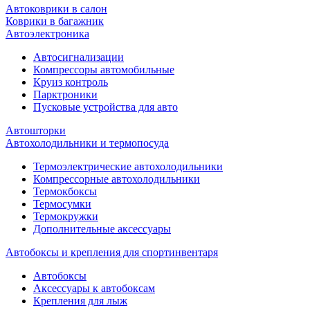
Автоковрики в салон
Коврики в багажник
Автоэлектроника
Автосигнализации
Компрессоры автомобильные
Круиз контроль
Парктроники
Пусковые устройства для авто
Автошторки
Автохолодильники и термопосуда
Термоэлектрические автохолодильники
Компрессорные автохолодильники
Термокбоксы
Термосумки
Термокружки
Дополнительные аксессуары
Автобоксы и крепления для спортинвентаря
Автобоксы
Аксессуары к автобоксам
Крепления для лыж