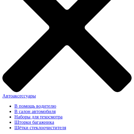
Автоаксессуары
В помощь водителю
В салон автомобиля
Наборы для техосмотра
Шторки багажника
Щётки стеклоочистителя