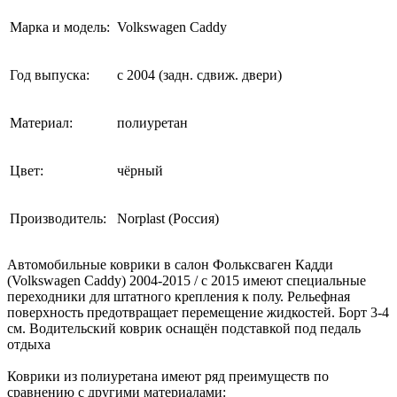
Марка и модель:
Volkswagen Caddy
Год выпуска:
с 2004 (задн. сдвиж. двери)
Материал:
полиуретан
Цвет:
чёрный
Производитель:
Norplast (Россия)
Автомобильные коврики в салон Фольксваген Кадди
(Volkswagen Caddy) 2004-2015 / с 2015 имеют специальные
переходники для штатного крепления к полу. Рельефная
поверхность предотвращает перемещение жидкостей. Борт 3-4
см. Водительский коврик оснащён подставкой под педаль
отдыха
Коврики из полиуретана имеют ряд преимуществ по
сравнению с другими материалами: