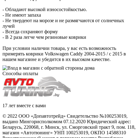
- Обладают высокой износостойкостью.
- Не имеют запаха
- Не твердеют на морозе и не размягчаются от солнечных
лучей
- Всегда сохраняют форму
- В 2 раза легче чем резиновые коврики
При условии наличии товара, у вас есть возможность
примерять коврики Volkswagen Caddy 2004-2015 / с 2015 в
нашем магазине и убедится в их высоком качестве.
Способы оплаты
17 лет вместе с вами
© 2022 ООО «Допавтотрейд» Свидетельство №100253019,
выдано Мингорисполкомом 07.12.2020 Юридический адрес:
Беларусь
,
220068
, г.
Минск
,
ул. Сморговский тракт 9, пом. 118
,
магазин «Автотюнинг» УНП 100253019, ОКПО 14588310