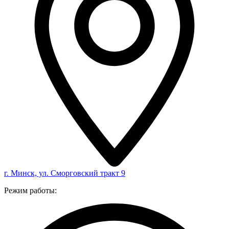
г. Минск, ул. Сморговский тракт 9
Режим работы: