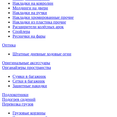
Накладки на ковролин
Молдинги на двери
Накладки на ручки
Накладки хромированные прочие
Накладки из пластика прочие
Расширители колёсных арок
Спойлера
Реснички на фары
Оптика
Штатные дневные ходовые огни
Оригинальные аксессуары
Органайзеры пространства
Сумки в багажник
Сетки в багажник
Защитные накидки
Подлокотники
Подогрев сидений
Перевозка грузов
Грузовые корзины