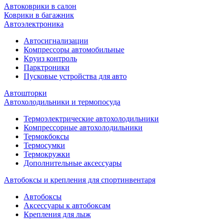
Автоковрики в салон
Коврики в багажник
Автоэлектроника
Автосигнализации
Компрессоры автомобильные
Круиз контроль
Парктроники
Пусковые устройства для авто
Автошторки
Автохолодильники и термопосуда
Термоэлектрические автохолодильники
Компрессорные автохолодильники
Термокбоксы
Термосумки
Термокружки
Дополнительные аксессуары
Автобоксы и крепления для спортинвентаря
Автобоксы
Аксессуары к автобоксам
Крепления для лыж