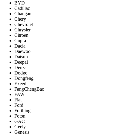
BYD
Cadillac
Changan
Chery
Chevrolet
Chrysler
Citroen
Cupra
Dacia
Daewoo
Datsun
Deepal
Denza
Dodge
Dongfeng
Exeed
FangChengBao
FAW
Fiat
Ford
Forthing
Foton
GAC
Geely
Genesis