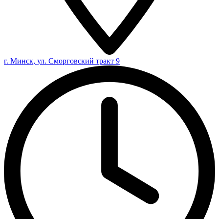
г. Минск, ул. Сморговский тракт 9