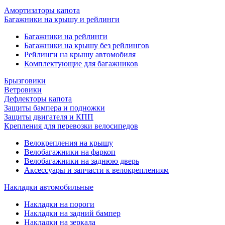
Амортизаторы капота
Багажники на крышу и рейлинги
Багажники на рейлинги
Багажники на крышу без рейлингов
Рейлинги на крышу автомобиля
Комплектующие для багажников
Брызговики
Ветровики
Дефлекторы капота
Защиты бампера и подножки
Защиты двигателя и КПП
Крепления для перевозки велосипедов
Велокрепления на крышу
Велобагажники на фаркоп
Велобагажники на заднюю дверь
Аксессуары и запчасти к велокреплениям
Накладки автомобильные
Накладки на пороги
Накладки на задний бампер
Накладки на зеркала