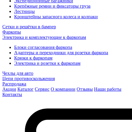
Экспедиционные багажники
Крепёжные ремни и фиксаторы груза
Лестницы
Кронштейны запасного колеса и колпаки
Сетки и решётки в бампер
Фаркопы
Электрика и комплектующие к фаркопам
Блоки согласования фаркопа
Адаптеры и переходники для розетки фаркопа
Крюки к фаркопам
Электрика и розетки к фаркопам
Чехлы для авто
Цепи противоскольжения
Распродажа
Акции
Каталог
Сервис
О компании
Отзывы
Наши работы
Контакты