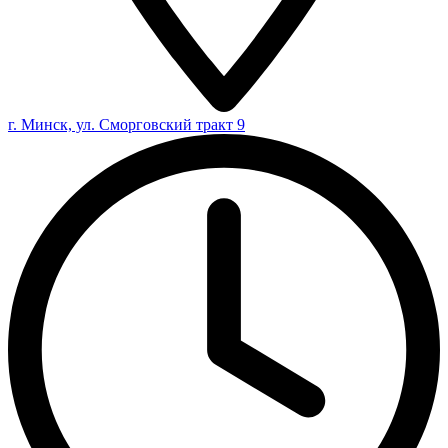
г. Минск, ул. Сморговский тракт 9