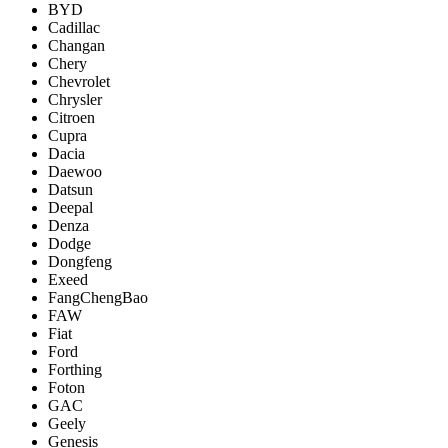
BYD
Cadillac
Changan
Chery
Chevrolet
Chrysler
Citroen
Cupra
Dacia
Daewoo
Datsun
Deepal
Denza
Dodge
Dongfeng
Exeed
FangChengBao
FAW
Fiat
Ford
Forthing
Foton
GAC
Geely
Genesis