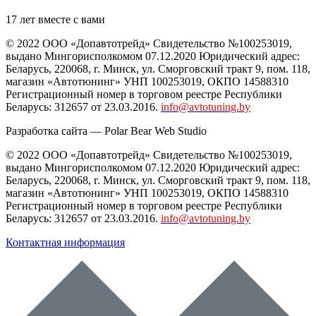
17 лет вместе с вами
© 2022 ООО «Допавтотрейд» Свидетельство №100253019,
выдано Мингорисполкомом 07.12.2020 Юридический адрес:
Беларусь
,
220068
, г.
Минск
,
ул. Сморговский тракт 9, пом. 118
,
магазин «Автотюнинг» УНП 100253019, ОКПО 14588310
Регистрационный номер в торговом реестре Республики
Беларусь: 312657 от 23.03.2016.
info@avtotuning.by
Разработка сайта —
Polar Bear Web Studio
© 2022 ООО «Допавтотрейд» Свидетельство №100253019,
выдано Мингорисполкомом 07.12.2020 Юридический адрес:
Беларусь
,
220068
, г.
Минск
,
ул. Сморговский тракт 9, пом. 118
,
магазин «Автотюнинг» УНП 100253019, ОКПО 14588310
Регистрационный номер в торговом реестре Республики
Беларусь: 312657 от 23.03.2016.
info@avtotuning.by
Контактная информация