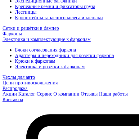
Экспедиционные багажники
Крепёжные ремни и фиксаторы груза
Лестницы
Кронштейны запасного колеса и колпаки
Сетки и решётки в бампер
Фаркопы
Электрика и комплектующие к фаркопам
Блоки согласования фаркопа
Адаптеры и переходники для розетки фаркопа
Крюки к фаркопам
Электрика и розетки к фаркопам
Чехлы для авто
Цепи противоскольжения
Распродажа
Акции
Каталог
Сервис
О компании
Отзывы
Наши работы
Контакты