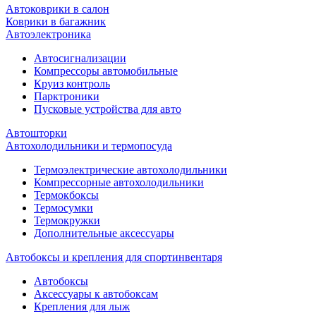
Автоковрики в салон
Коврики в багажник
Автоэлектроника
Автосигнализации
Компрессоры автомобильные
Круиз контроль
Парктроники
Пусковые устройства для авто
Автошторки
Автохолодильники и термопосуда
Термоэлектрические автохолодильники
Компрессорные автохолодильники
Термокбоксы
Термосумки
Термокружки
Дополнительные аксессуары
Автобоксы и крепления для спортинвентаря
Автобоксы
Аксессуары к автобоксам
Крепления для лыж