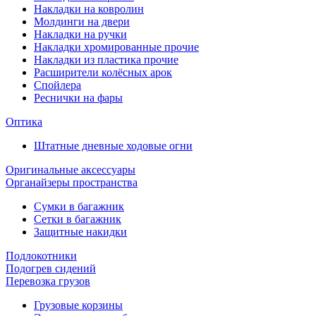
Накладки на ковролин
Молдинги на двери
Накладки на ручки
Накладки хромированные прочие
Накладки из пластика прочие
Расширители колёсных арок
Спойлера
Реснички на фары
Оптика
Штатные дневные ходовые огни
Оригинальные аксессуары
Органайзеры пространства
Сумки в багажник
Сетки в багажник
Защитные накидки
Подлокотники
Подогрев сидений
Перевозка грузов
Грузовые корзины