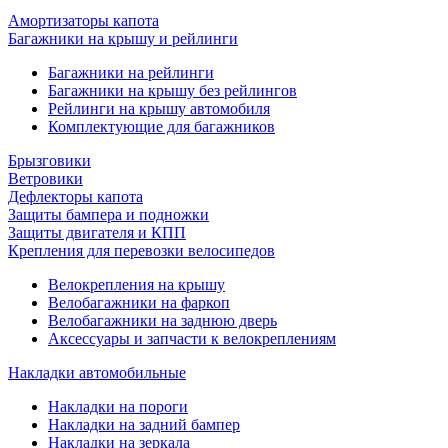
Амортизаторы капота
Багажники на крышу и рейлинги
Багажники на рейлинги
Багажники на крышу без рейлингов
Рейлинги на крышу автомобиля
Комплектующие для багажников
Брызговики
Ветровики
Дефлекторы капота
Защиты бампера и подножки
Защиты двигателя и КПП
Крепления для перевозки велосипедов
Велокрепления на крышу
Велобагажники на фаркоп
Велобагажники на заднюю дверь
Аксессуары и запчасти к велокреплениям
Накладки автомобильные
Накладки на пороги
Накладки на задний бампер
Накладки на зеркала