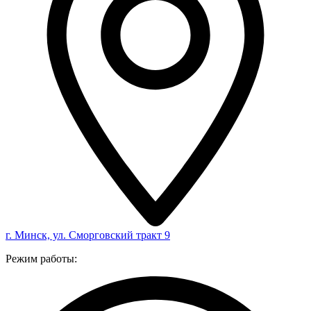
г. Минск, ул. Сморговский тракт 9
Режим работы: