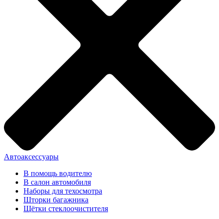
Автоаксессуары
В помощь водителю
В салон автомобиля
Наборы для техосмотра
Шторки багажника
Щётки стеклоочистителя