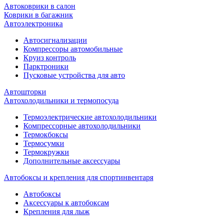
Автоковрики в салон
Коврики в багажник
Автоэлектроника
Автосигнализации
Компрессоры автомобильные
Круиз контроль
Парктроники
Пусковые устройства для авто
Автошторки
Автохолодильники и термопосуда
Термоэлектрические автохолодильники
Компрессорные автохолодильники
Термокбоксы
Термосумки
Термокружки
Дополнительные аксессуары
Автобоксы и крепления для спортинвентаря
Автобоксы
Аксессуары к автобоксам
Крепления для лыж