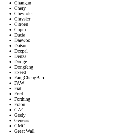
Changan
Chery
Chevrolet
Chrysler
Citroen
Cupra
Dacia
Daewoo
Datsun
Deepal
Denza
Dodge
Dongfeng
Exeed
FangChengBao
FAW
Fiat
Ford
Forthing
Foton
GAC
Geely
Genesis
GMC
Great Wall