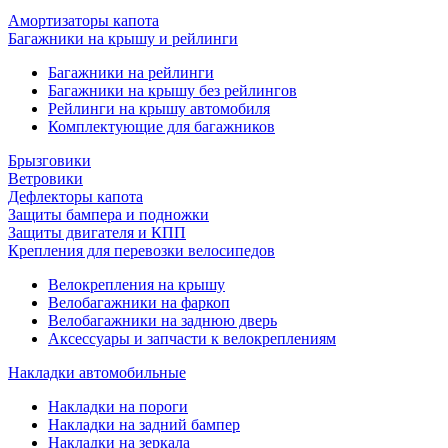
Амортизаторы капота
Багажники на крышу и рейлинги
Багажники на рейлинги
Багажники на крышу без рейлингов
Рейлинги на крышу автомобиля
Комплектующие для багажников
Брызговики
Ветровики
Дефлекторы капота
Защиты бампера и подножки
Защиты двигателя и КПП
Крепления для перевозки велосипедов
Велокрепления на крышу
Велобагажники на фаркоп
Велобагажники на заднюю дверь
Аксессуары и запчасти к велокреплениям
Накладки автомобильные
Накладки на пороги
Накладки на задний бампер
Накладки на зеркала