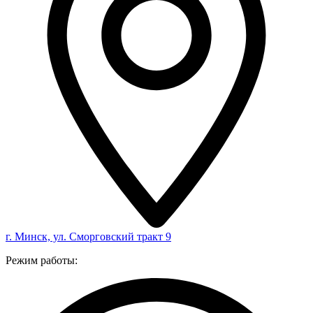
г. Минск, ул. Сморговский тракт 9
Режим работы: