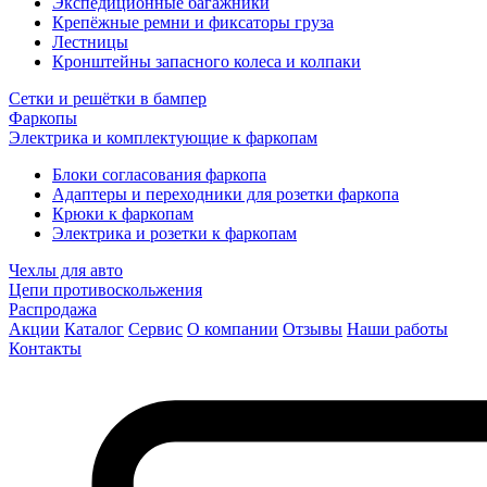
Экспедиционные багажники
Крепёжные ремни и фиксаторы груза
Лестницы
Кронштейны запасного колеса и колпаки
Сетки и решётки в бампер
Фаркопы
Электрика и комплектующие к фаркопам
Блоки согласования фаркопа
Адаптеры и переходники для розетки фаркопа
Крюки к фаркопам
Электрика и розетки к фаркопам
Чехлы для авто
Цепи противоскольжения
Распродажа
Акции
Каталог
Сервис
О компании
Отзывы
Наши работы
Контакты