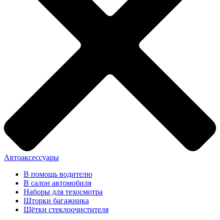
Автоаксессуары
В помощь водителю
В салон автомобиля
Наборы для техосмотра
Шторки багажника
Щётки стеклоочистителя