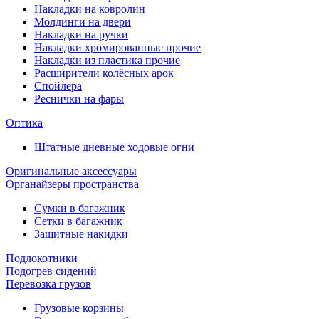
Накладки на ковролин
Молдинги на двери
Накладки на ручки
Накладки хромированные прочие
Накладки из пластика прочие
Расширители колёсных арок
Спойлера
Реснички на фары
Оптика
Штатные дневные ходовые огни
Оригинальные аксессуары
Органайзеры пространства
Сумки в багажник
Сетки в багажник
Защитные накидки
Подлокотники
Подогрев сидений
Перевозка грузов
Грузовые корзины