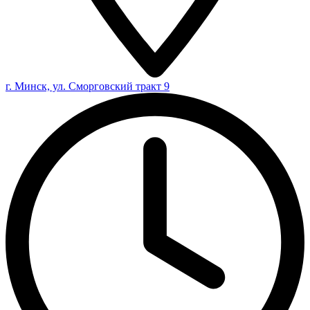
г. Минск, ул. Сморговский тракт 9