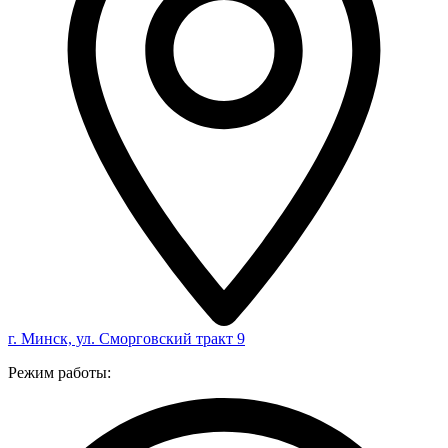
г. Минск, ул. Сморговский тракт 9
Режим работы: