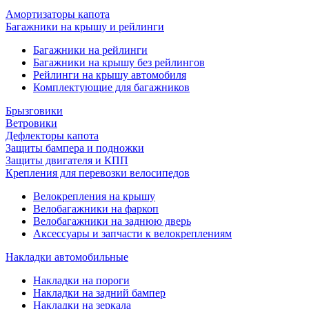
Амортизаторы капота
Багажники на крышу и рейлинги
Багажники на рейлинги
Багажники на крышу без рейлингов
Рейлинги на крышу автомобиля
Комплектующие для багажников
Брызговики
Ветровики
Дефлекторы капота
Защиты бампера и подножки
Защиты двигателя и КПП
Крепления для перевозки велосипедов
Велокрепления на крышу
Велобагажники на фаркоп
Велобагажники на заднюю дверь
Аксессуары и запчасти к велокреплениям
Накладки автомобильные
Накладки на пороги
Накладки на задний бампер
Накладки на зеркала