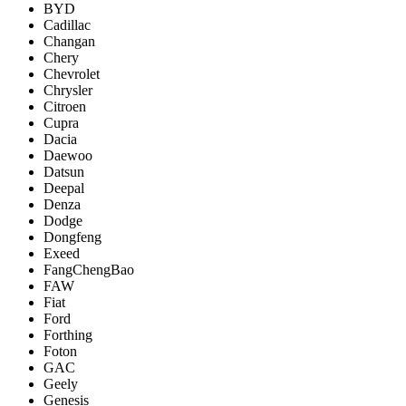
BYD
Cadillac
Changan
Chery
Chevrolet
Chrysler
Citroen
Cupra
Dacia
Daewoo
Datsun
Deepal
Denza
Dodge
Dongfeng
Exeed
FangChengBao
FAW
Fiat
Ford
Forthing
Foton
GAC
Geely
Genesis