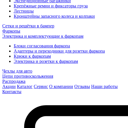
Экспедиционные багажники
Крепёжные ремни и фиксаторы груза
Лестницы
Кронштейны запасного колеса и колпаки
Сетки и решётки в бампер
Фаркопы
Электрика и комплектующие к фаркопам
Блоки согласования фаркопа
Адаптеры и переходники для розетки фаркопа
Крюки к фаркопам
Электрика и розетки к фаркопам
Чехлы для авто
Цепи противоскольжения
Распродажа
Акции
Каталог
Сервис
О компании
Отзывы
Наши работы
Контакты