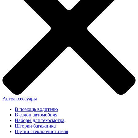
Автоаксессуары
В помощь водителю
В салон автомобиля
Наборы для техосмотра
Шторки багажника
Щётки стеклоочистителя