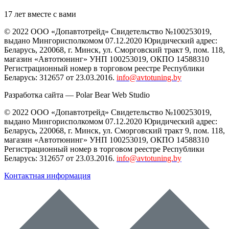
17 лет вместе с вами
© 2022 ООО «Допавтотрейд» Свидетельство №100253019,
выдано Мингорисполкомом 07.12.2020 Юридический адрес:
Беларусь
,
220068
, г.
Минск
,
ул. Сморговский тракт 9, пом. 118
,
магазин «Автотюнинг» УНП 100253019, ОКПО 14588310
Регистрационный номер в торговом реестре Республики
Беларусь: 312657 от 23.03.2016.
info@avtotuning.by
Разработка сайта —
Polar Bear Web Studio
© 2022 ООО «Допавтотрейд» Свидетельство №100253019,
выдано Мингорисполкомом 07.12.2020 Юридический адрес:
Беларусь
,
220068
, г.
Минск
,
ул. Сморговский тракт 9, пом. 118
,
магазин «Автотюнинг» УНП 100253019, ОКПО 14588310
Регистрационный номер в торговом реестре Республики
Беларусь: 312657 от 23.03.2016.
info@avtotuning.by
Контактная информация