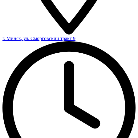
г. Минск, ул. Сморговский тракт 9