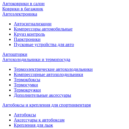
Автоковрики в салон
Коврики в багажник
Автоэлектроника
Автосигнализации
Компрессоры автомобильные
Круиз контроль
Парктроники
Пусковые устройства для авто
Автошторки
Автохолодильники и термопосуда
Термоэлектрические автохолодильники
Компрессорные автохолодильники
Термокбоксы
Термосумки
Термокружки
Дополнительные аксессуары
Автобоксы и крепления для спортинвентаря
Автобоксы
Аксессуары к автобоксам
Крепления для лыж