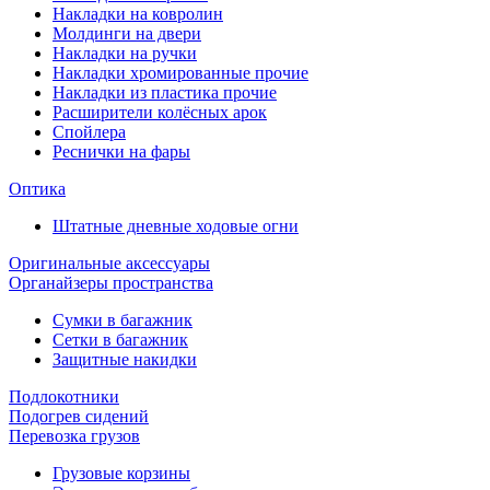
Накладки на ковролин
Молдинги на двери
Накладки на ручки
Накладки хромированные прочие
Накладки из пластика прочие
Расширители колёсных арок
Спойлера
Реснички на фары
Оптика
Штатные дневные ходовые огни
Оригинальные аксессуары
Органайзеры пространства
Сумки в багажник
Сетки в багажник
Защитные накидки
Подлокотники
Подогрев сидений
Перевозка грузов
Грузовые корзины