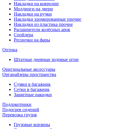
Накладки на ковролин
Молдинги на двери
Накладки на ручки
Накладки хромированные прочие
Накладки из пластика прочие
Расширители колёсных арок
Спойлера
Реснички на фары
Оптика
Штатные дневные ходовые огни
Оригинальные аксессуары
Органайзеры пространства
Сумки в багажник
Сетки в багажник
Защитные накидки
Подлокотники
Подогрев сидений
Перевозка грузов
Грузовые корзины