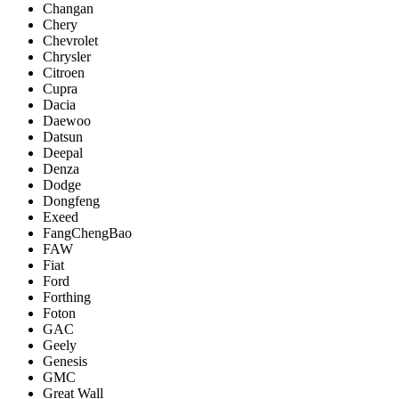
Changan
Chery
Chevrolet
Chrysler
Citroen
Cupra
Dacia
Daewoo
Datsun
Deepal
Denza
Dodge
Dongfeng
Exeed
FangChengBao
FAW
Fiat
Ford
Forthing
Foton
GAC
Geely
Genesis
GMC
Great Wall