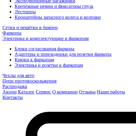
Экспедиционные багажники
Крепёжные ремни и фиксаторы груза
Лестницы
Кронштейны запасного колеса и колпаки
Сетки и решётки в бампер
Фаркопы
Электрика и комплектующие к фаркопам
Блоки согласования фаркопа
Адаптеры и переходники для розетки фаркопа
Крюки к фаркопам
Электрика и розетки к фаркопам
Чехлы для авто
Цепи противоскольжения
Распродажа
Акции
Каталог
Сервис
О компании
Отзывы
Наши работы
Контакты