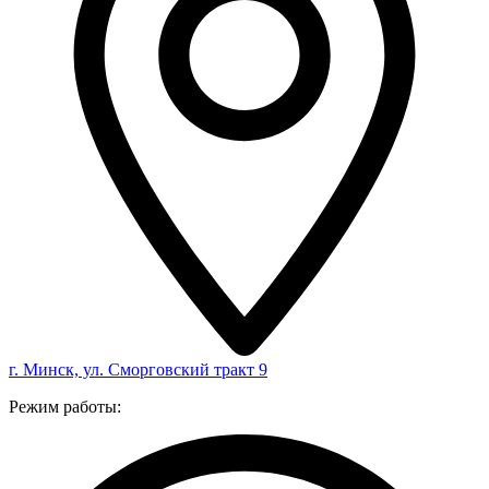
г. Минск, ул. Сморговский тракт 9
Режим работы: