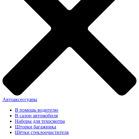
Автоаксессуары
В помощь водителю
В салон автомобиля
Наборы для техосмотра
Шторки багажника
Щётки стеклоочистителя