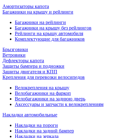
Амортизаторы капота
Багажники на крышу и рейлинги
Багажники на рейлинги
Багажники на крышу без рейлингов
Рейлинги на крышу автомобиля
Комплектующие для багажников
Брызговики
Ветровики
Дефлекторы капота
Защиты бампера и подножки
Защиты двигателя и КПП
Крепления для перевозки велосипедов
Велокрепления на крышу
Велобагажники на фаркоп
Велобагажники на заднюю дверь
Аксессуары и запчасти к велокреплениям
Накладки автомобильные
Накладки на пороги
Накладки на задний бампер
Накладки на зеркала