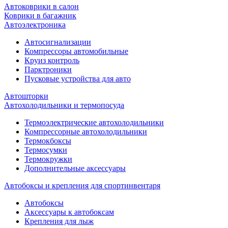
Автоковрики в салон
Коврики в багажник
Автоэлектроника
Автосигнализации
Компрессоры автомобильные
Круиз контроль
Парктроники
Пусковые устройства для авто
Автошторки
Автохолодильники и термопосуда
Термоэлектрические автохолодильники
Компрессорные автохолодильники
Термокбоксы
Термосумки
Термокружки
Дополнительные аксессуары
Автобоксы и крепления для спортинвентаря
Автобоксы
Аксессуары к автобоксам
Крепления для лыж