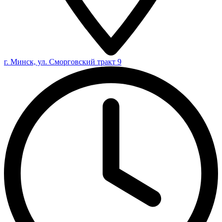
г. Минск, ул. Сморговский тракт 9