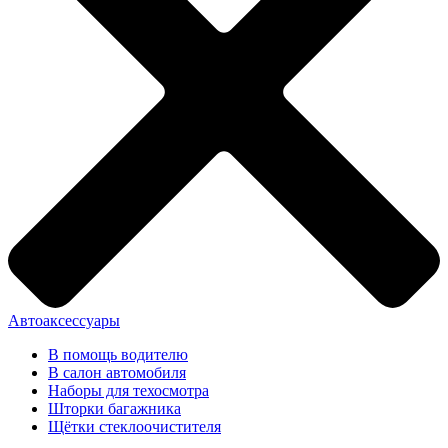
Автоаксессуары
В помощь водителю
В салон автомобиля
Наборы для техосмотра
Шторки багажника
Щётки стеклоочистителя