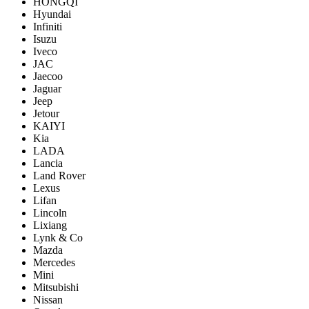
HONGQI
Hyundai
Infiniti
Isuzu
Iveco
JAC
Jaecoo
Jaguar
Jeep
Jetour
KAIYI
Kia
LADA
Lancia
Land Rover
Lexus
Lifan
Lincoln
Lixiang
Lynk & Co
Mazda
Mercedes
Mini
Mitsubishi
Nissan