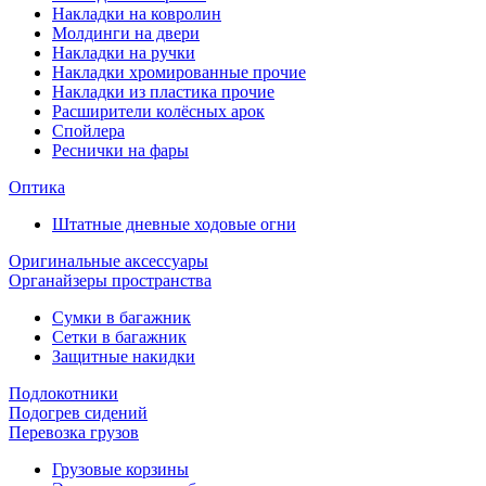
Накладки на ковролин
Молдинги на двери
Накладки на ручки
Накладки хромированные прочие
Накладки из пластика прочие
Расширители колёсных арок
Спойлера
Реснички на фары
Оптика
Штатные дневные ходовые огни
Оригинальные аксессуары
Органайзеры пространства
Сумки в багажник
Сетки в багажник
Защитные накидки
Подлокотники
Подогрев сидений
Перевозка грузов
Грузовые корзины