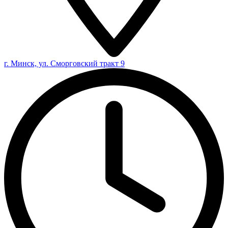
г. Минск, ул. Сморговский тракт 9