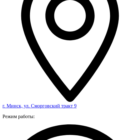
г. Минск, ул. Сморговский тракт 9
Режим работы: