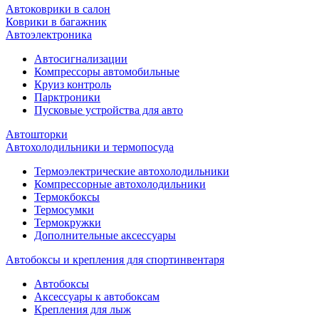
Автоковрики в салон
Коврики в багажник
Автоэлектроника
Автосигнализации
Компрессоры автомобильные
Круиз контроль
Парктроники
Пусковые устройства для авто
Автошторки
Автохолодильники и термопосуда
Термоэлектрические автохолодильники
Компрессорные автохолодильники
Термокбоксы
Термосумки
Термокружки
Дополнительные аксессуары
Автобоксы и крепления для спортинвентаря
Автобоксы
Аксессуары к автобоксам
Крепления для лыж