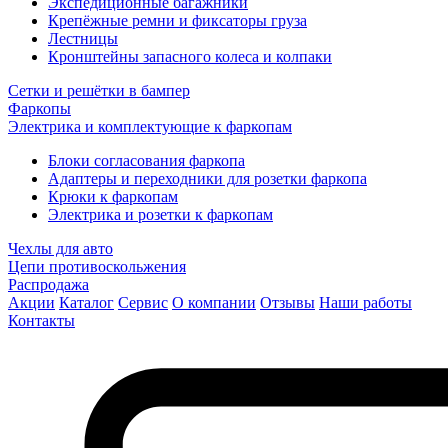
Экспедиционные багажники
Крепёжные ремни и фиксаторы груза
Лестницы
Кронштейны запасного колеса и колпаки
Сетки и решётки в бампер
Фаркопы
Электрика и комплектующие к фаркопам
Блоки согласования фаркопа
Адаптеры и переходники для розетки фаркопа
Крюки к фаркопам
Электрика и розетки к фаркопам
Чехлы для авто
Цепи противоскольжения
Распродажа
Акции
Каталог
Сервис
О компании
Отзывы
Наши работы
Контакты