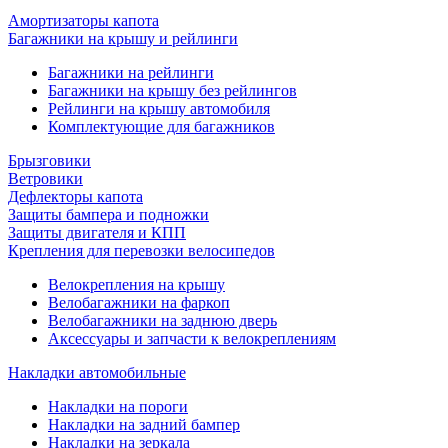
Амортизаторы капота
Багажники на крышу и рейлинги
Багажники на рейлинги
Багажники на крышу без рейлингов
Рейлинги на крышу автомобиля
Комплектующие для багажников
Брызговики
Ветровики
Дефлекторы капота
Защиты бампера и подножки
Защиты двигателя и КПП
Крепления для перевозки велосипедов
Велокрепления на крышу
Велобагажники на фаркоп
Велобагажники на заднюю дверь
Аксессуары и запчасти к велокреплениям
Накладки автомобильные
Накладки на пороги
Накладки на задний бампер
Накладки на зеркала