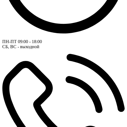
ПН-ПТ
09:00 - 18:00
СБ, ВС - выходной