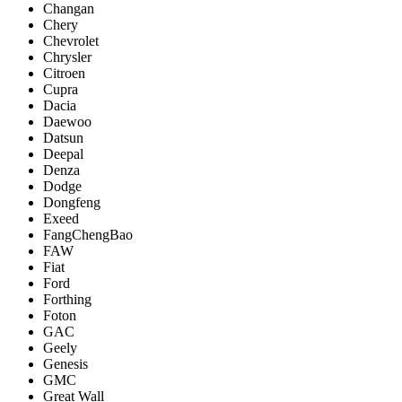
Changan
Chery
Chevrolet
Chrysler
Citroen
Cupra
Dacia
Daewoo
Datsun
Deepal
Denza
Dodge
Dongfeng
Exeed
FangChengBao
FAW
Fiat
Ford
Forthing
Foton
GAC
Geely
Genesis
GMC
Great Wall