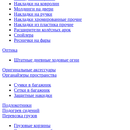
Накладки на ковролин
Молдинги на двери
Накладки на ручки
Накладки хромированные прочие
Накладки из пластика прочие
Расширители колёсных арок
Спойлера
Реснички на фары
Оптика
Штатные дневные ходовые огни
Оригинальные аксессуары
Органайзеры пространства
Сумки в багажник
Сетки в багажник
Защитные накидки
Подлокотники
Подогрев сидений
Перевозка грузов
Грузовые корзины