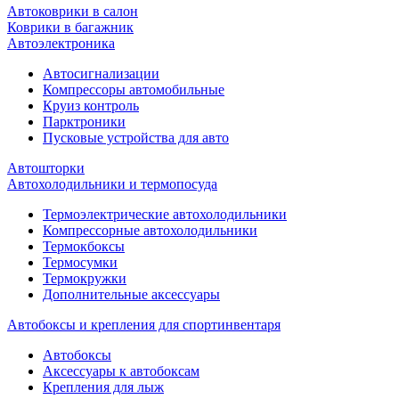
Автоковрики в салон
Коврики в багажник
Автоэлектроника
Автосигнализации
Компрессоры автомобильные
Круиз контроль
Парктроники
Пусковые устройства для авто
Автошторки
Автохолодильники и термопосуда
Термоэлектрические автохолодильники
Компрессорные автохолодильники
Термокбоксы
Термосумки
Термокружки
Дополнительные аксессуары
Автобоксы и крепления для спортинвентаря
Автобоксы
Аксессуары к автобоксам
Крепления для лыж