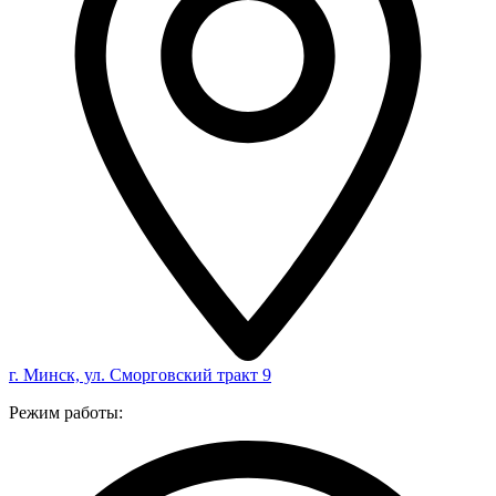
г. Минск, ул. Сморговский тракт 9
Режим работы: