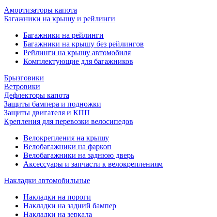
Амортизаторы капота
Багажники на крышу и рейлинги
Багажники на рейлинги
Багажники на крышу без рейлингов
Рейлинги на крышу автомобиля
Комплектующие для багажников
Брызговики
Ветровики
Дефлекторы капота
Защиты бампера и подножки
Защиты двигателя и КПП
Крепления для перевозки велосипедов
Велокрепления на крышу
Велобагажники на фаркоп
Велобагажники на заднюю дверь
Аксессуары и запчасти к велокреплениям
Накладки автомобильные
Накладки на пороги
Накладки на задний бампер
Накладки на зеркала