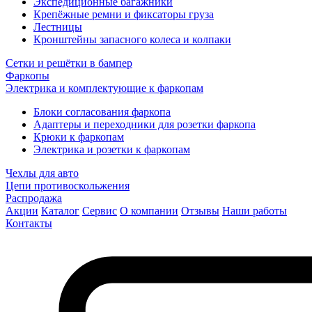
Экспедиционные багажники
Крепёжные ремни и фиксаторы груза
Лестницы
Кронштейны запасного колеса и колпаки
Сетки и решётки в бампер
Фаркопы
Электрика и комплектующие к фаркопам
Блоки согласования фаркопа
Адаптеры и переходники для розетки фаркопа
Крюки к фаркопам
Электрика и розетки к фаркопам
Чехлы для авто
Цепи противоскольжения
Распродажа
Акции
Каталог
Сервис
О компании
Отзывы
Наши работы
Контакты