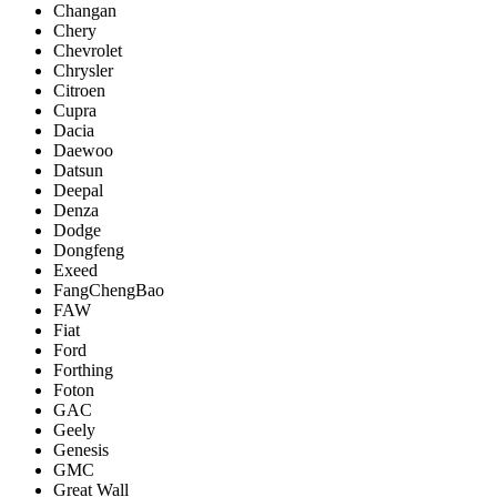
Changan
Chery
Chevrolet
Chrysler
Citroen
Cupra
Dacia
Daewoo
Datsun
Deepal
Denza
Dodge
Dongfeng
Exeed
FangChengBao
FAW
Fiat
Ford
Forthing
Foton
GAC
Geely
Genesis
GMC
Great Wall