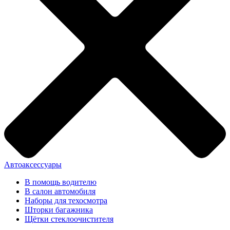
Автоаксессуары
В помощь водителю
В салон автомобиля
Наборы для техосмотра
Шторки багажника
Щётки стеклоочистителя