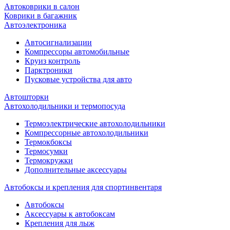
Автоковрики в салон
Коврики в багажник
Автоэлектроника
Автосигнализации
Компрессоры автомобильные
Круиз контроль
Парктроники
Пусковые устройства для авто
Автошторки
Автохолодильники и термопосуда
Термоэлектрические автохолодильники
Компрессорные автохолодильники
Термокбоксы
Термосумки
Термокружки
Дополнительные аксессуары
Автобоксы и крепления для спортинвентаря
Автобоксы
Аксессуары к автобоксам
Крепления для лыж