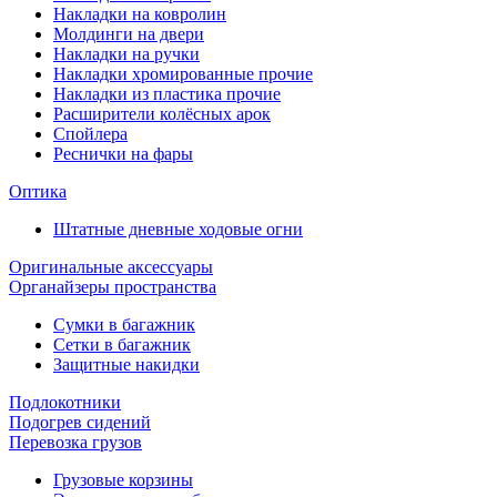
Накладки на ковролин
Молдинги на двери
Накладки на ручки
Накладки хромированные прочие
Накладки из пластика прочие
Расширители колёсных арок
Спойлера
Реснички на фары
Оптика
Штатные дневные ходовые огни
Оригинальные аксессуары
Органайзеры пространства
Сумки в багажник
Сетки в багажник
Защитные накидки
Подлокотники
Подогрев сидений
Перевозка грузов
Грузовые корзины