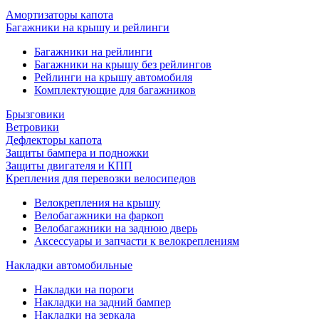
Амортизаторы капота
Багажники на крышу и рейлинги
Багажники на рейлинги
Багажники на крышу без рейлингов
Рейлинги на крышу автомобиля
Комплектующие для багажников
Брызговики
Ветровики
Дефлекторы капота
Защиты бампера и подножки
Защиты двигателя и КПП
Крепления для перевозки велосипедов
Велокрепления на крышу
Велобагажники на фаркоп
Велобагажники на заднюю дверь
Аксессуары и запчасти к велокреплениям
Накладки автомобильные
Накладки на пороги
Накладки на задний бампер
Накладки на зеркала