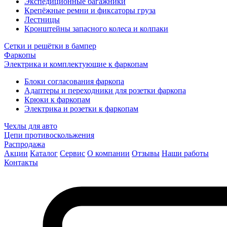
Экспедиционные багажники
Крепёжные ремни и фиксаторы груза
Лестницы
Кронштейны запасного колеса и колпаки
Сетки и решётки в бампер
Фаркопы
Электрика и комплектующие к фаркопам
Блоки согласования фаркопа
Адаптеры и переходники для розетки фаркопа
Крюки к фаркопам
Электрика и розетки к фаркопам
Чехлы для авто
Цепи противоскольжения
Распродажа
Акции
Каталог
Сервис
О компании
Отзывы
Наши работы
Контакты