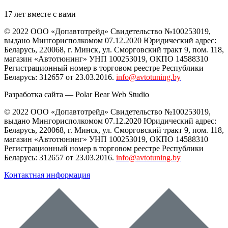
17 лет вместе с вами
© 2022 ООО «Допавтотрейд» Свидетельство №100253019,
выдано Мингорисполкомом 07.12.2020 Юридический адрес:
Беларусь
,
220068
, г.
Минск
,
ул. Сморговский тракт 9, пом. 118
,
магазин «Автотюнинг» УНП 100253019, ОКПО 14588310
Регистрационный номер в торговом реестре Республики
Беларусь: 312657 от 23.03.2016.
info@avtotuning.by
Разработка сайта —
Polar Bear Web Studio
© 2022 ООО «Допавтотрейд» Свидетельство №100253019,
выдано Мингорисполкомом 07.12.2020 Юридический адрес:
Беларусь
,
220068
, г.
Минск
,
ул. Сморговский тракт 9, пом. 118
,
магазин «Автотюнинг» УНП 100253019, ОКПО 14588310
Регистрационный номер в торговом реестре Республики
Беларусь: 312657 от 23.03.2016.
info@avtotuning.by
Контактная информация