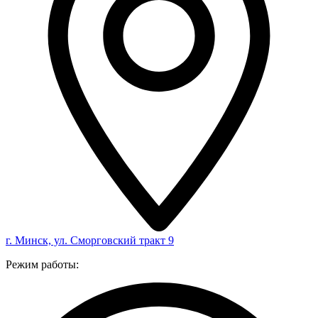
г. Минск, ул. Сморговский тракт 9
Режим работы: