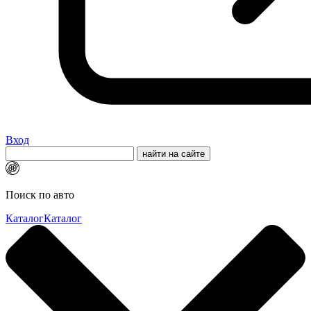
Вход
Поиск по авто
Каталог
Каталог