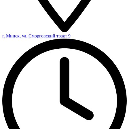
г. Минск, ул. Сморговский тракт 9