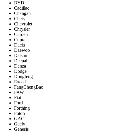
BYD
Cadillac
Changan
Chery
Chevrolet
Chrysler
Citroen
Cupra
Dacia
Daewoo
Datsun
Deepal
Denza
Dodge
Dongfeng
Exeed
FangChengBao
FAW
Fiat
Ford
Forthing
Foton
GAC
Geely
Genesis