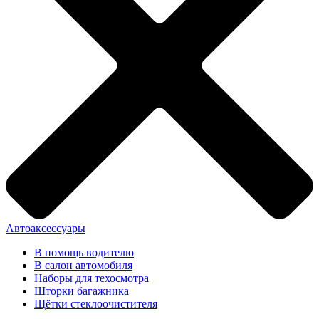
Автоаксессуары
В помощь водителю
В салон автомобиля
Наборы для техосмотра
Шторки багажника
Щётки стеклоочистителя