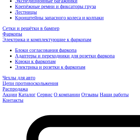
Экспедиционные багажники
Крепёжные ремни и фиксаторы груза
Лестницы
Кронштейны запасного колеса и колпаки
Сетки и решётки в бампер
Фаркопы
Электрика и комплектующие к фаркопам
Блоки согласования фаркопа
Адаптеры и переходники для розетки фаркопа
Крюки к фаркопам
Электрика и розетки к фаркопам
Чехлы для авто
Цепи противоскольжения
Распродажа
Акции
Каталог
Сервис
О компании
Отзывы
Наши работы
Контакты