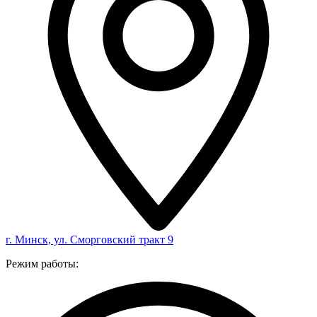
г. Минск, ул. Сморговский тракт 9
Режим работы: