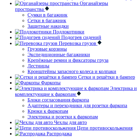
Органайзеры
пространства
Сумки в багажник
Сетки в багажник
Защитные накидки
Подлокотники
Подогрев сидений
Перевозка грузов
Грузовые корзины
Экспедиционные багажники
Крепёжные ремни и фиксаторы груза
Лестницы
Кронштейны запасного колеса и колпаки
Сетки и решётки в бампер
Фаркопы
Электрика и
комплектующие к фаркопам
Блоки согласования фаркопа
Адаптеры и переходники для розетки фаркопа
Крюки к фаркопам
Электрика и розетки к фаркопам
Чехлы для авто
Цепи противоскольжения
Распродажа