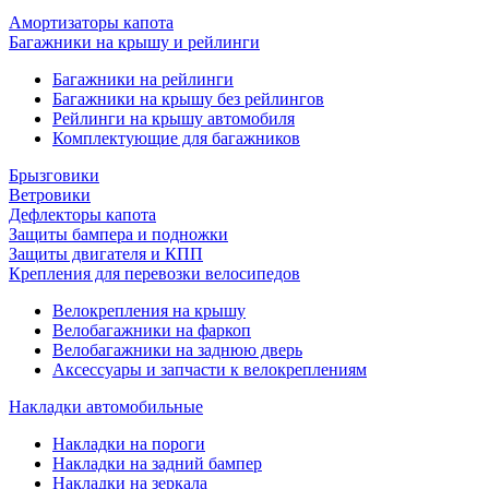
Амортизаторы капота
Багажники на крышу и рейлинги
Багажники на рейлинги
Багажники на крышу без рейлингов
Рейлинги на крышу автомобиля
Комплектующие для багажников
Брызговики
Ветровики
Дефлекторы капота
Защиты бампера и подножки
Защиты двигателя и КПП
Крепления для перевозки велосипедов
Велокрепления на крышу
Велобагажники на фаркоп
Велобагажники на заднюю дверь
Аксессуары и запчасти к велокреплениям
Накладки автомобильные
Накладки на пороги
Накладки на задний бампер
Накладки на зеркала