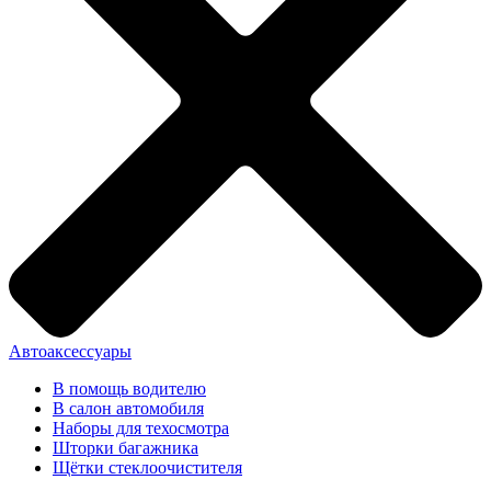
Автоаксессуары
В помощь водителю
В салон автомобиля
Наборы для техосмотра
Шторки багажника
Щётки стеклоочистителя