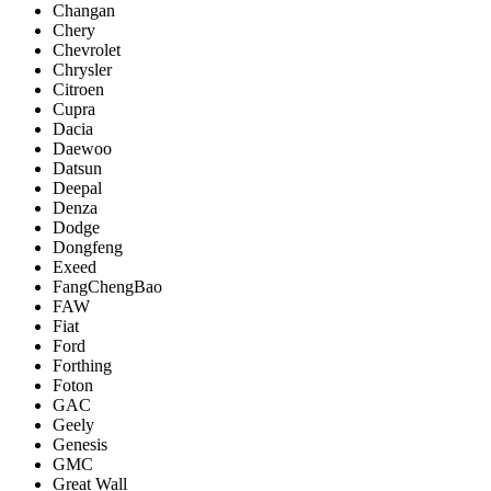
Changan
Chery
Chevrolet
Chrysler
Citroen
Cupra
Dacia
Daewoo
Datsun
Deepal
Denza
Dodge
Dongfeng
Exeed
FangChengBao
FAW
Fiat
Ford
Forthing
Foton
GAC
Geely
Genesis
GMC
Great Wall