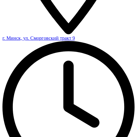
г. Минск, ул. Сморговский тракт 9