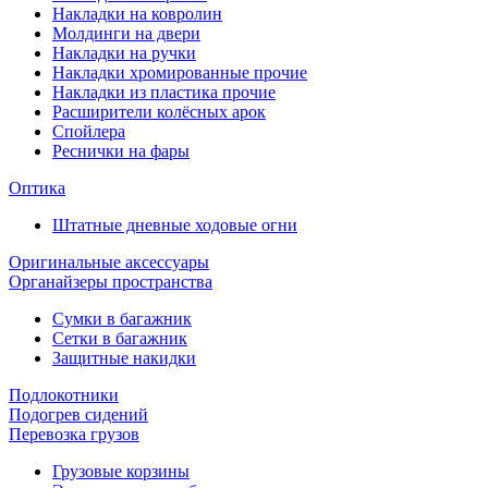
Накладки на ковролин
Молдинги на двери
Накладки на ручки
Накладки хромированные прочие
Накладки из пластика прочие
Расширители колёсных арок
Спойлера
Реснички на фары
Оптика
Штатные дневные ходовые огни
Оригинальные аксессуары
Органайзеры пространства
Сумки в багажник
Сетки в багажник
Защитные накидки
Подлокотники
Подогрев сидений
Перевозка грузов
Грузовые корзины