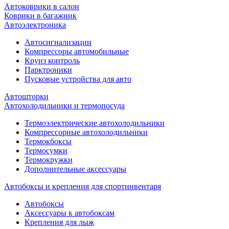
Автоковрики в салон
Коврики в багажник
Автоэлектроника
Автосигнализации
Компрессоры автомобильные
Круиз контроль
Парктроники
Пусковые устройства для авто
Автошторки
Автохолодильники и термопосуда
Термоэлектрические автохолодильники
Компрессорные автохолодильники
Термокбоксы
Термосумки
Термокружки
Дополнительные аксессуары
Автобоксы и крепления для спортинвентаря
Автобоксы
Аксессуары к автобоксам
Крепления для лыж