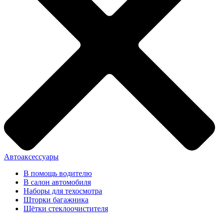
Автоаксессуары
В помощь водителю
В салон автомобиля
Наборы для техосмотра
Шторки багажника
Щётки стеклоочистителя