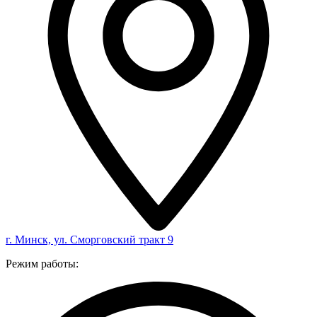
г. Минск, ул. Сморговский тракт 9
Режим работы: