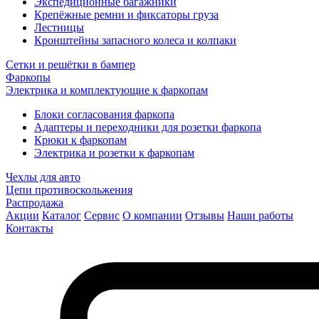
Экспедиционные багажники
Крепёжные ремни и фиксаторы груза
Лестницы
Кронштейны запасного колеса и колпаки
Сетки и решётки в бампер
Фаркопы
Электрика и комплектующие к фаркопам
Блоки согласования фаркопа
Адаптеры и переходники для розетки фаркопа
Крюки к фаркопам
Электрика и розетки к фаркопам
Чехлы для авто
Цепи противоскольжения
Распродажа
Акции
Каталог
Сервис
О компании
Отзывы
Наши работы
Контакты