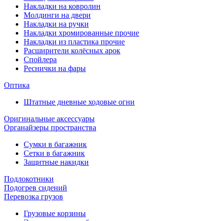
Накладки на ковролин
Молдинги на двери
Накладки на ручки
Накладки хромированные прочие
Накладки из пластика прочие
Расширители колёсных арок
Спойлера
Реснички на фары
Оптика
Штатные дневные ходовые огни
Оригинальные аксессуары
Органайзеры пространства
Сумки в багажник
Сетки в багажник
Защитные накидки
Подлокотники
Подогрев сидений
Перевозка грузов
Грузовые корзины