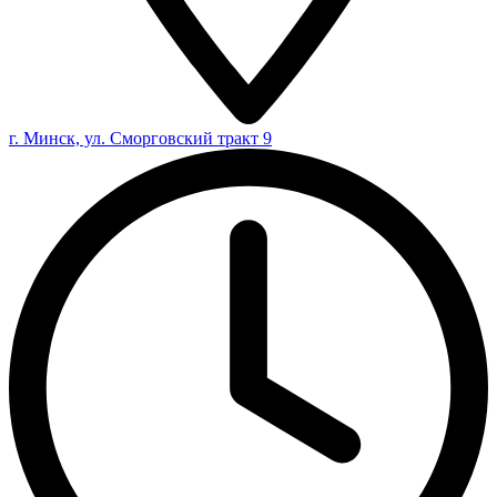
г. Минск, ул. Сморговский тракт 9