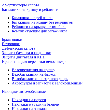
Амортизаторы капота
Багажники на крышу и рейлинги
Багажники на рейлинги
Багажники на крышу без рейлингов
Рейлинги на крышу автомобиля
Комплектующие для багажников
Брызговики
Ветровики
Дефлекторы капота
Защиты бампера и подножки
Защиты двигателя и КПП
Крепления для перевозки велосипедов
Велокрепления на крышу
Велобагажники на фаркоп
Велобагажники на заднюю дверь
Аксессуары и запчасти к велокреплениям
Накладки автомобильные
Накладки на пороги
Накладки на задний бампер
Накладки на зеркала