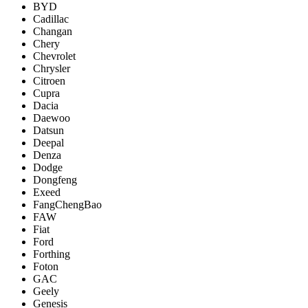
BYD
Cadillac
Changan
Chery
Chevrolet
Chrysler
Citroen
Cupra
Dacia
Daewoo
Datsun
Deepal
Denza
Dodge
Dongfeng
Exeed
FangChengBao
FAW
Fiat
Ford
Forthing
Foton
GAC
Geely
Genesis