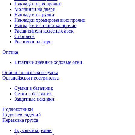
Накладки на ковролин
Молдинги на двери
Накладки на ручки
Накладки хромированные прочие
Накладки из пластика прочие
Расширители колёсных арок
Спойлера
Реснички на фары
Оптика
Штатные дневные ходовые огни
Оригинальные аксессуары
Органайзеры пространства
Сумки в багажник
Сетки в багажник
Защитные накидки
Подлокотники
Подогрев сидений
Перевозка грузов
Грузовые корзины