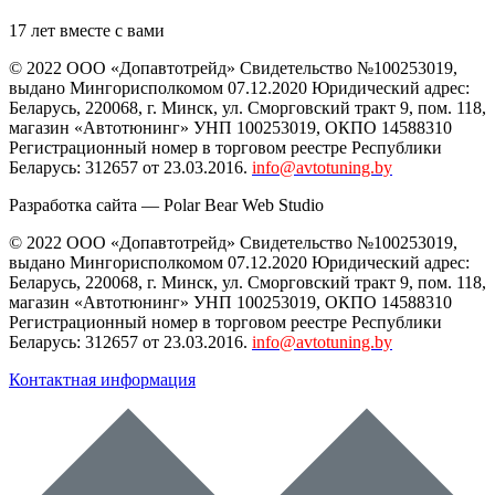
17 лет вместе с вами
© 2022 ООО «Допавтотрейд» Свидетельство №100253019,
выдано Мингорисполкомом 07.12.2020 Юридический адрес:
Беларусь
,
220068
, г.
Минск
,
ул. Сморговский тракт 9, пом. 118
,
магазин «Автотюнинг» УНП 100253019, ОКПО 14588310
Регистрационный номер в торговом реестре Республики
Беларусь: 312657 от 23.03.2016.
info@avtotuning.by
Разработка сайта —
Polar Bear Web Studio
© 2022 ООО «Допавтотрейд» Свидетельство №100253019,
выдано Мингорисполкомом 07.12.2020 Юридический адрес:
Беларусь
,
220068
, г.
Минск
,
ул. Сморговский тракт 9, пом. 118
,
магазин «Автотюнинг» УНП 100253019, ОКПО 14588310
Регистрационный номер в торговом реестре Республики
Беларусь: 312657 от 23.03.2016.
info@avtotuning.by
Контактная информация