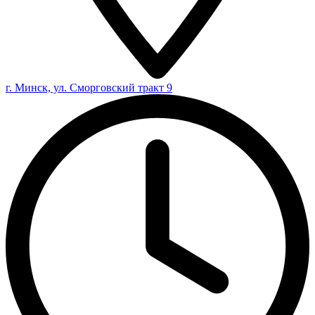
г. Минск, ул. Сморговский тракт 9