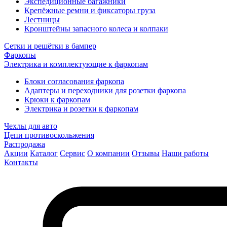
Экспедиционные багажники
Крепёжные ремни и фиксаторы груза
Лестницы
Кронштейны запасного колеса и колпаки
Сетки и решётки в бампер
Фаркопы
Электрика и комплектующие к фаркопам
Блоки согласования фаркопа
Адаптеры и переходники для розетки фаркопа
Крюки к фаркопам
Электрика и розетки к фаркопам
Чехлы для авто
Цепи противоскольжения
Распродажа
Акции
Каталог
Сервис
О компании
Отзывы
Наши работы
Контакты