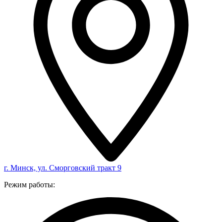
г. Минск, ул. Сморговский тракт 9
Режим работы: