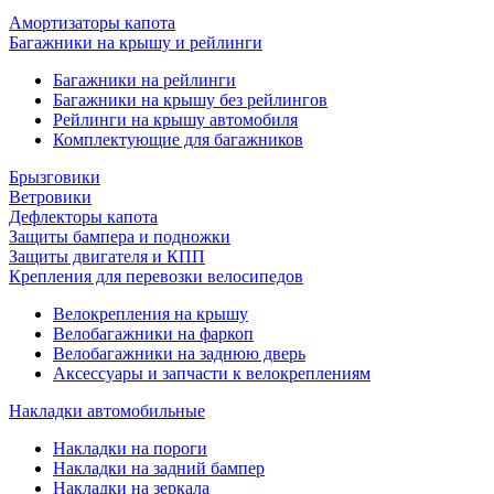
Амортизаторы капота
Багажники на крышу и рейлинги
Багажники на рейлинги
Багажники на крышу без рейлингов
Рейлинги на крышу автомобиля
Комплектующие для багажников
Брызговики
Ветровики
Дефлекторы капота
Защиты бампера и подножки
Защиты двигателя и КПП
Крепления для перевозки велосипедов
Велокрепления на крышу
Велобагажники на фаркоп
Велобагажники на заднюю дверь
Аксессуары и запчасти к велокреплениям
Накладки автомобильные
Накладки на пороги
Накладки на задний бампер
Накладки на зеркала