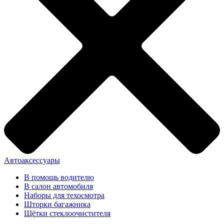
Автоаксессуары
В помощь водителю
В салон автомобиля
Наборы для техосмотра
Шторки багажника
Щётки стеклоочистителя