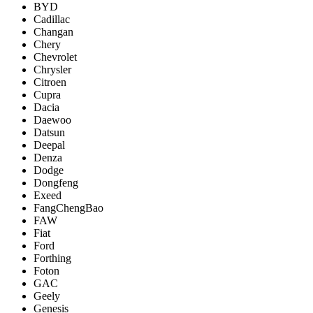
BYD
Cadillac
Changan
Chery
Chevrolet
Chrysler
Citroen
Cupra
Dacia
Daewoo
Datsun
Deepal
Denza
Dodge
Dongfeng
Exeed
FangChengBao
FAW
Fiat
Ford
Forthing
Foton
GAC
Geely
Genesis