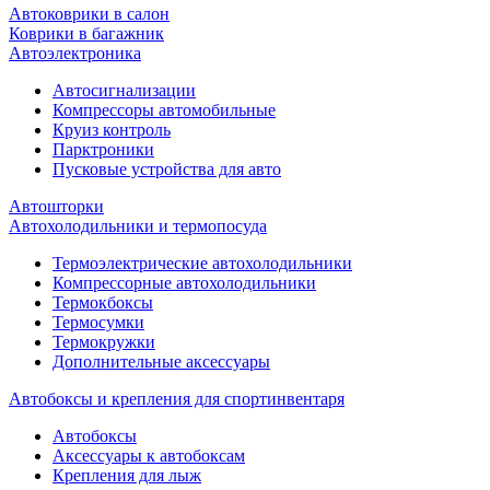
Автоковрики в салон
Коврики в багажник
Автоэлектроника
Автосигнализации
Компрессоры автомобильные
Круиз контроль
Парктроники
Пусковые устройства для авто
Автошторки
Автохолодильники и термопосуда
Термоэлектрические автохолодильники
Компрессорные автохолодильники
Термокбоксы
Термосумки
Термокружки
Дополнительные аксессуары
Автобоксы и крепления для спортинвентаря
Автобоксы
Аксессуары к автобоксам
Крепления для лыж