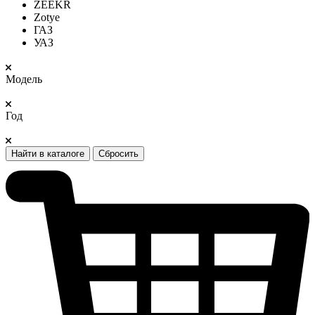
ZEEKR
Zotye
ГАЗ
УАЗ
Модель
Год
Найти в каталоге
Сбросить