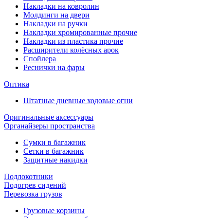
Накладки на ковролин
Молдинги на двери
Накладки на ручки
Накладки хромированные прочие
Накладки из пластика прочие
Расширители колёсных арок
Спойлера
Реснички на фары
Оптика
Штатные дневные ходовые огни
Оригинальные аксессуары
Органайзеры пространства
Сумки в багажник
Сетки в багажник
Защитные накидки
Подлокотники
Подогрев сидений
Перевозка грузов
Грузовые корзины