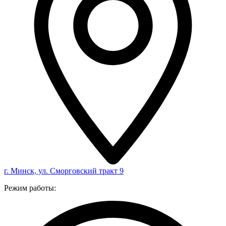
г. Минск, ул. Сморговский тракт 9
Режим работы: