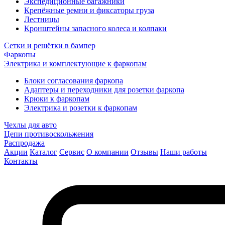
Экспедиционные багажники
Крепёжные ремни и фиксаторы груза
Лестницы
Кронштейны запасного колеса и колпаки
Сетки и решётки в бампер
Фаркопы
Электрика и комплектующие к фаркопам
Блоки согласования фаркопа
Адаптеры и переходники для розетки фаркопа
Крюки к фаркопам
Электрика и розетки к фаркопам
Чехлы для авто
Цепи противоскольжения
Распродажа
Акции
Каталог
Сервис
О компании
Отзывы
Наши работы
Контакты