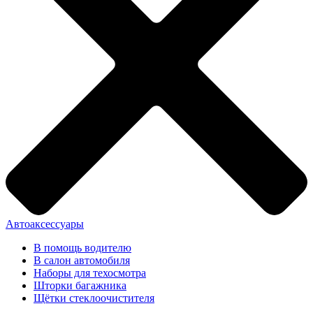
Автоаксессуары
В помощь водителю
В салон автомобиля
Наборы для техосмотра
Шторки багажника
Щётки стеклоочистителя