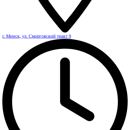
г. Минск, ул. Сморговский тракт 9