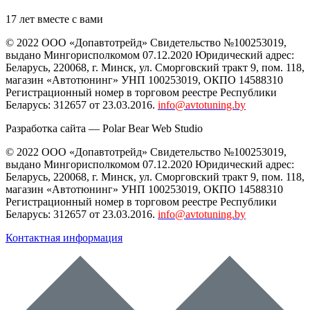
17 лет вместе с вами
© 2022 ООО «Допавтотрейд» Свидетельство №100253019,
выдано Мингорисполкомом 07.12.2020 Юридический адрес:
Беларусь
,
220068
, г.
Минск
,
ул. Сморговский тракт 9, пом. 118
,
магазин «Автотюнинг» УНП 100253019, ОКПО 14588310
Регистрационный номер в торговом реестре Республики
Беларусь: 312657 от 23.03.2016.
info@avtotuning.by
Разработка сайта —
Polar Bear Web Studio
© 2022 ООО «Допавтотрейд» Свидетельство №100253019,
выдано Мингорисполкомом 07.12.2020 Юридический адрес:
Беларусь
,
220068
, г.
Минск
,
ул. Сморговский тракт 9, пом. 118
,
магазин «Автотюнинг» УНП 100253019, ОКПО 14588310
Регистрационный номер в торговом реестре Республики
Беларусь: 312657 от 23.03.2016.
info@avtotuning.by
Контактная информация