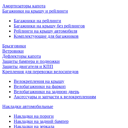
Амортизаторы капота
Багажники на крышу и рейлинги
Багажники на рейлинги
Багажники на крышу без рейлингов
Рейлинги на крышу автомобиля
Комплектующие для багажников
Брызговики
Ветровики
Дефлекторы капота
Защиты бампера и подножки
Защиты двигателя и КПП
Крепления для перевозки велосипедов
Велокрепления на крышу
Велобагажники на фаркоп
Велобагажники на заднюю дверь
Аксессуары и запчасти к велокреплениям
Накладки автомобильные
Накладки на пороги
Накладки на задний бампер
Накладки на зеркала