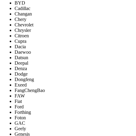
BYD
Cadillac
Changan
Chery
Chevrolet
Chrysler
Citroen
Cupra
Dacia
Daewoo
Datsun
Deepal
Denza
Dodge
Dongfeng
Exeed
FangChengBao
FAW
Fiat
Ford
Forthing
Foton
GAC
Geely
Genesis