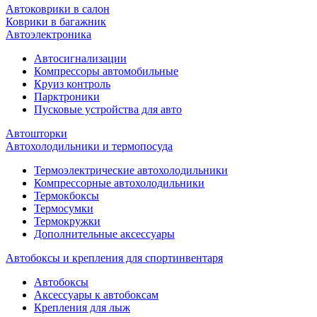
Автоковрики в салон
Коврики в багажник
Автоэлектроника
Автосигнализации
Компрессоры автомобильные
Круиз контроль
Парктроники
Пусковые устройства для авто
Автошторки
Автохолодильники и термопосуда
Термоэлектрические автохолодильники
Компрессорные автохолодильники
Термокбоксы
Термосумки
Термокружки
Дополнительные аксессуары
Автобоксы и крепления для спортинвентаря
Автобоксы
Аксессуары к автобоксам
Крепления для лыж