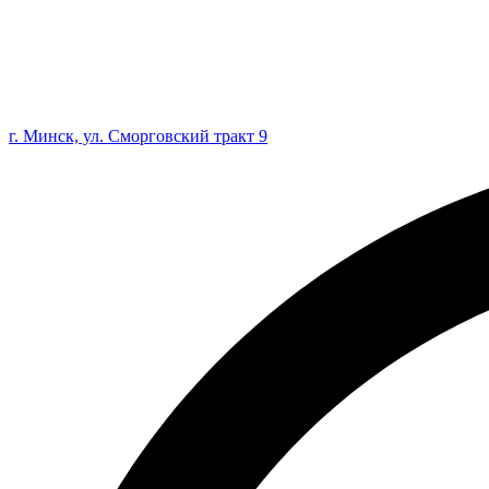
г. Минск, ул. Сморговский тракт 9