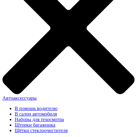
Автоаксессуары
В помощь водителю
В салон автомобиля
Наборы для техосмотра
Шторки багажника
Щётки стеклоочистителя