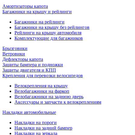
Амортизаторы капота
Багажники на крышу и рейлинги
Багажники на рейлинги
Багажники на крышу без рейлингов
Рейлинги на крышу автомобиля
Комплектующие для багажников
Брызговики
Ветровики
Дефлекторы капота
Защиты бампера и подножки
Защиты двигателя и КПП
Крепления для перевозки велосипедов
Велокрепления на крышу
Велобагажники на фаркоп
Велобагажники на заднюю дверь
Аксессуары и запчасти к велокреплениям
Накладки автомобильные
Накладки на пороги
Накладки на задний бампер
Накладки на зеркала