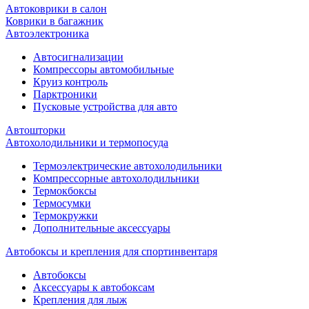
Автоковрики в салон
Коврики в багажник
Автоэлектроника
Автосигнализации
Компрессоры автомобильные
Круиз контроль
Парктроники
Пусковые устройства для авто
Автошторки
Автохолодильники и термопосуда
Термоэлектрические автохолодильники
Компрессорные автохолодильники
Термокбоксы
Термосумки
Термокружки
Дополнительные аксессуары
Автобоксы и крепления для спортинвентаря
Автобоксы
Аксессуары к автобоксам
Крепления для лыж