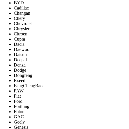
BYD
Cadillac
Changan
Chery
Chevrolet
Chrysler
Citroen
Cupra
Dacia
Daewoo
Datsun
Deepal
Denza
Dodge
Dongfeng
Exeed
FangChengBao
FAW
Fiat
Ford
Forthing
Foton
GAC
Geely
Genesis