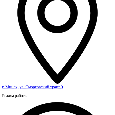
г. Минск, ул. Сморговский тракт 9
Режим работы: