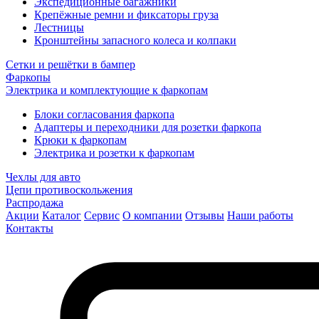
Экспедиционные багажники
Крепёжные ремни и фиксаторы груза
Лестницы
Кронштейны запасного колеса и колпаки
Сетки и решётки в бампер
Фаркопы
Электрика и комплектующие к фаркопам
Блоки согласования фаркопа
Адаптеры и переходники для розетки фаркопа
Крюки к фаркопам
Электрика и розетки к фаркопам
Чехлы для авто
Цепи противоскольжения
Распродажа
Акции
Каталог
Сервис
О компании
Отзывы
Наши работы
Контакты