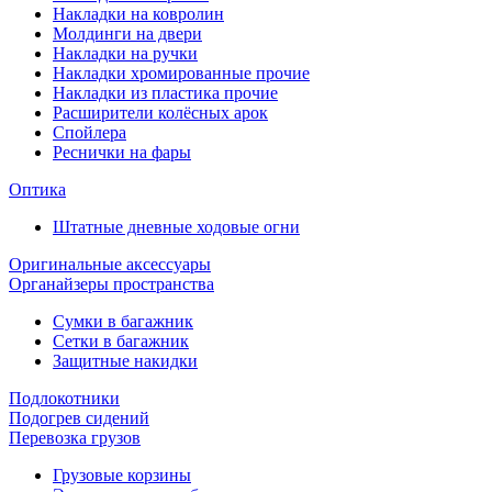
Накладки на ковролин
Молдинги на двери
Накладки на ручки
Накладки хромированные прочие
Накладки из пластика прочие
Расширители колёсных арок
Спойлера
Реснички на фары
Оптика
Штатные дневные ходовые огни
Оригинальные аксессуары
Органайзеры пространства
Сумки в багажник
Сетки в багажник
Защитные накидки
Подлокотники
Подогрев сидений
Перевозка грузов
Грузовые корзины