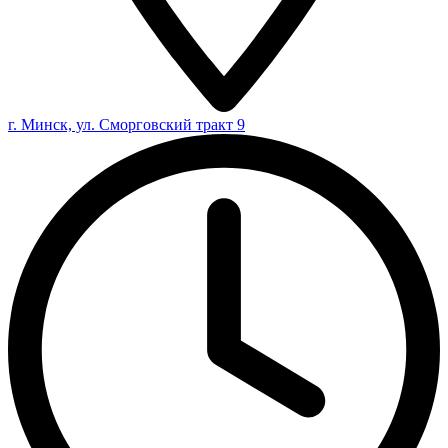
г. Минск, ул. Сморговский тракт 9