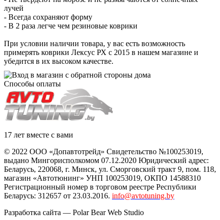
лучей
- Всегда сохраняют форму
- В 2 раза легче чем резиновые коврики
При условии наличии товара, у вас есть возможность
примерять коврики Лексус РХ с 2015 в нашем магазине и
убедится в их высоком качестве.
Способы оплаты
17 лет вместе с вами
© 2022 ООО «Допавтотрейд» Свидетельство №100253019,
выдано Мингорисполкомом 07.12.2020 Юридический адрес:
Беларусь
,
220068
, г.
Минск
,
ул. Сморговский тракт 9, пом. 118
,
магазин «Автотюнинг» УНП 100253019, ОКПО 14588310
Регистрационный номер в торговом реестре Республики
Беларусь: 312657 от 23.03.2016.
info@avtotuning.by
Разработка сайта —
Polar Bear Web Studio