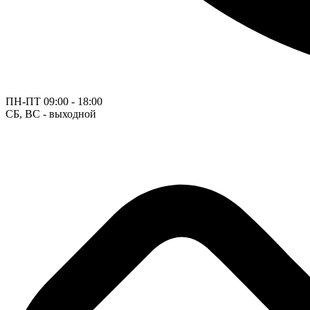
ПН-ПТ
09:00 - 18:00
СБ, ВС - выходной