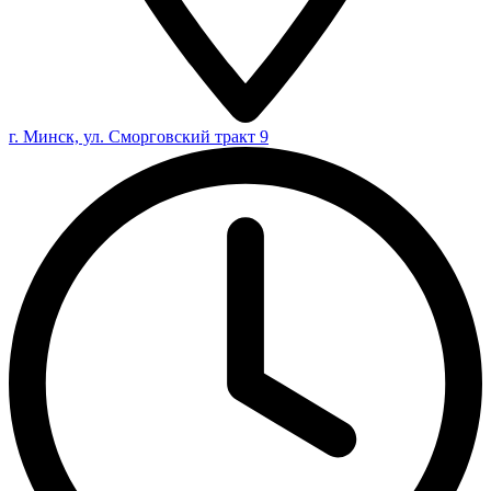
г. Минск, ул. Сморговский тракт 9