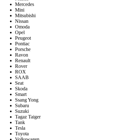
Mercedes
Mini
Mitsubishi
Nissan
Omoda
Opel
Peugeot
Pontiac
Porsсhe
Ravon
Renault
Rover
ROX
SAAB
Seat
Skoda
Smart
Ssang Yong
Subaru
Suzuki
Tagaz Taiger
Tank
Tesla
Toyota
Volkswagen