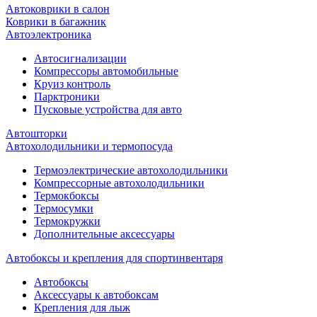
Автоковрики в салон
Коврики в багажник
Автоэлектроника
Автосигнализации
Компрессоры автомобильные
Круиз контроль
Парктроники
Пусковые устройства для авто
Автошторки
Автохолодильники и термопосуда
Термоэлектрические автохолодильники
Компрессорные автохолодильники
Термокбоксы
Термосумки
Термокружки
Дополнительные аксессуары
Автобоксы и крепления для спортинвентаря
Автобоксы
Аксессуары к автобоксам
Крепления для лыж