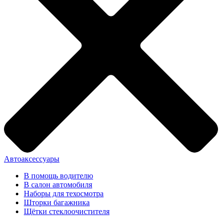
Автоаксессуары
В помощь водителю
В салон автомобиля
Наборы для техосмотра
Шторки багажника
Щётки стеклоочистителя