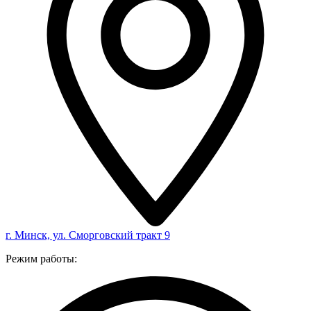
г. Минск, ул. Сморговский тракт 9
Режим работы: