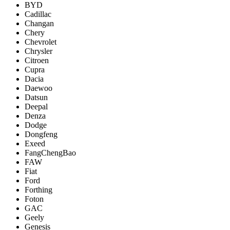
BYD
Cadillac
Changan
Chery
Chevrolet
Chrysler
Citroen
Cupra
Dacia
Daewoo
Datsun
Deepal
Denza
Dodge
Dongfeng
Exeed
FangChengBao
FAW
Fiat
Ford
Forthing
Foton
GAC
Geely
Genesis