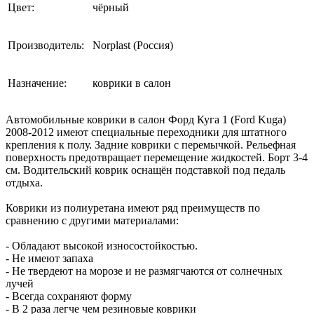
Цвет:
чёрный
Производитель:
Norplast (Россия)
Назначение:
коврики в салон
Автомобильные коврики в салон Форд Куга 1 (Ford Kuga)
2008-2012 имеют специальные переходники для штатного
крепления к полу. Задние коврики с перемычкой. Рельефная
поверхность предотвращает перемещение жидкостей. Борт 3-4
см. Водительский коврик оснащён подставкой под педаль
отдыха.
Коврики из полиуретана имеют ряд преимуществ по
сравнению с другими материалами:
- Обладают высокой износостойкостью.
- Не имеют запаха
- Не твердеют на морозе и не размягчаются от солнечных
лучей
- Всегда сохраняют форму
- В 2 раза легче чем резиновые коврики