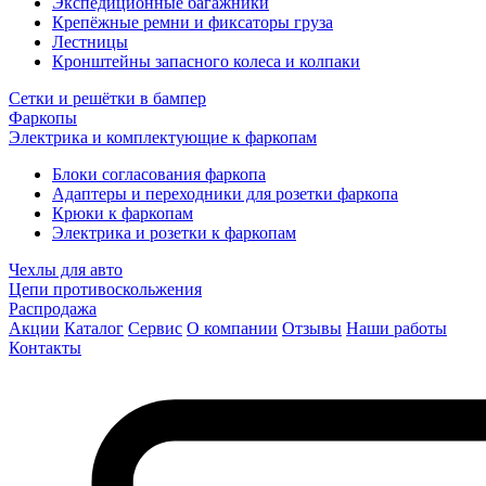
Экспедиционные багажники
Крепёжные ремни и фиксаторы груза
Лестницы
Кронштейны запасного колеса и колпаки
Сетки и решётки в бампер
Фаркопы
Электрика и комплектующие к фаркопам
Блоки согласования фаркопа
Адаптеры и переходники для розетки фаркопа
Крюки к фаркопам
Электрика и розетки к фаркопам
Чехлы для авто
Цепи противоскольжения
Распродажа
Акции
Каталог
Сервис
О компании
Отзывы
Наши работы
Контакты