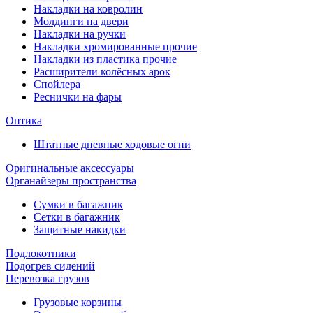
Накладки на ковролин
Молдинги на двери
Накладки на ручки
Накладки хромированные прочие
Накладки из пластика прочие
Расширители колёсных арок
Спойлера
Реснички на фары
Оптика
Штатные дневные ходовые огни
Оригинальные аксессуары
Органайзеры пространства
Сумки в багажник
Сетки в багажник
Защитные накидки
Подлокотники
Подогрев сидений
Перевозка грузов
Грузовые корзины