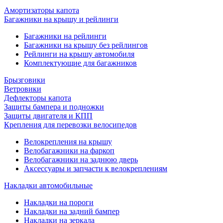
Амортизаторы капота
Багажники на крышу и рейлинги
Багажники на рейлинги
Багажники на крышу без рейлингов
Рейлинги на крышу автомобиля
Комплектующие для багажников
Брызговики
Ветровики
Дефлекторы капота
Защиты бампера и подножки
Защиты двигателя и КПП
Крепления для перевозки велосипедов
Велокрепления на крышу
Велобагажники на фаркоп
Велобагажники на заднюю дверь
Аксессуары и запчасти к велокреплениям
Накладки автомобильные
Накладки на пороги
Накладки на задний бампер
Накладки на зеркала