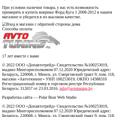
При условии наличии товара, у вас есть возможность
примерять и купить коврики Форд Куга 1 2008-2012 в нашем
магазине и убедится в их высоком качестве.
Способы оплаты
17 лет вместе с вами
© 2022 ООО «Допавтотрейд» Свидетельство №100253019,
выдано Мингорисполкомом 07.12.2020 Юридический адрес:
Беларусь
,
220068
, г.
Минск
,
ул. Сморговский тракт 9, пом. 118
,
магазин «Автотюнинг» УНП 100253019, ОКПО 14588310
Регистрационный номер в торговом реестре Республики
Беларусь: 312657 от 23.03.2016.
info@avtotuning.by
Разработка сайта —
Polar Bear Web Studio
© 2022 ООО «Допавтотрейд» Свидетельство №100253019,
выдано Мингорисполкомом 07.12.2020 Юридический адрес:
Беларусь
,
220068
, г.
Минск
,
ул. Сморговский тракт 9, пом. 118
,