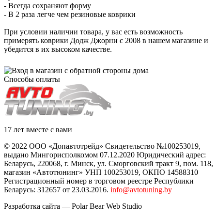
- Всегда сохраняют форму
- В 2 раза легче чем резиновые коврики
При условии наличии товара, у вас есть возможность
примерять коврики Додж Джорни с 2008 в нашем магазине и
убедится в их высоком качестве.
Способы оплаты
17 лет вместе с вами
© 2022 ООО «Допавтотрейд» Свидетельство №100253019,
выдано Мингорисполкомом 07.12.2020 Юридический адрес:
Беларусь
,
220068
, г.
Минск
,
ул. Сморговский тракт 9, пом. 118
,
магазин «Автотюнинг» УНП 100253019, ОКПО 14588310
Регистрационный номер в торговом реестре Республики
Беларусь: 312657 от 23.03.2016.
info@avtotuning.by
Разработка сайта —
Polar Bear Web Studio