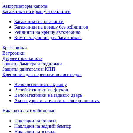
Амортизаторы капота
Багажники на крышу и рейлинги
Багажники на рейлинги
Багажники на крышу без рейлингов
Рейлинги на крышу автомобиля
Комплектующие для багажников
Брызговики
Ветровики
Дефлекторы капота
Защиты бампера и подножки
Защиты двигателя и КПП
Крепления для перевозки велосипедов
Велокрепления на крышу
Велобагажники на фаркоп
Велобагажники на заднюю дверь
Аксессуары и запчасти к велокреплениям
Накладки автомобильные
Накладки на пороги
Накладки на задний бампер
Накладки на зеркала