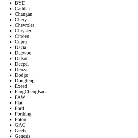
BYD
Cadillac
Changan
Chery
Chevrolet
Chrysler
Citroen
Cupra
Dacia
Daewoo
Datsun
Deepal
Denza
Dodge
Dongfeng
Exeed
FangChengBao
FAW
Fiat
Ford
Forthing
Foton
GAC
Geely
Genesis