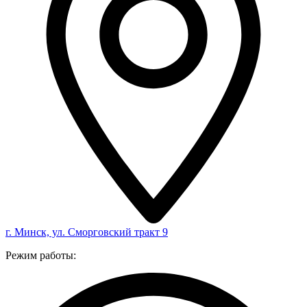
г. Минск, ул. Сморговский тракт 9
Режим работы: