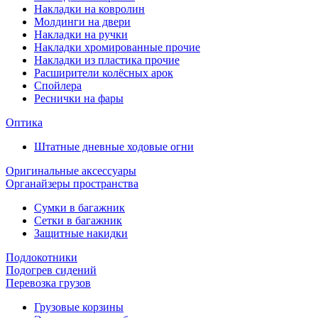
Накладки на ковролин
Молдинги на двери
Накладки на ручки
Накладки хромированные прочие
Накладки из пластика прочие
Расширители колёсных арок
Спойлера
Реснички на фары
Оптика
Штатные дневные ходовые огни
Оригинальные аксессуары
Органайзеры пространства
Сумки в багажник
Сетки в багажник
Защитные накидки
Подлокотники
Подогрев сидений
Перевозка грузов
Грузовые корзины