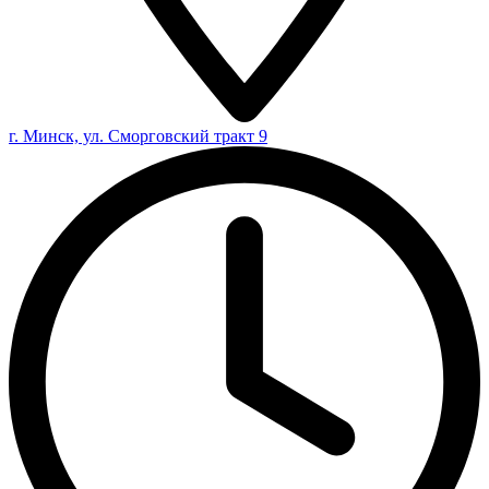
г. Минск, ул. Сморговский тракт 9