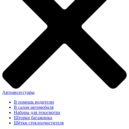
Автоаксессуары
В помощь водителю
В салон автомобиля
Наборы для техосмотра
Шторки багажника
Щётки стеклоочистителя