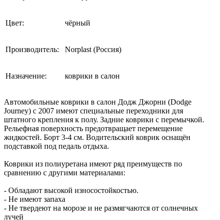
Цвет:
чёрный
Производитель:
Norplast (Россия)
Назначение:
коврики в салон
Автомобильные коврики в салон Додж Джорни (Dodge
Journey) с 2007 имеют специальные переходники для
штатного крепления к полу. Задние коврики с перемычкой.
Рельефная поверхность предотвращает перемещение
жидкостей. Борт 3-4 см. Водительский коврик оснащён
подставкой под педаль отдыха.
Коврики из полиуретана имеют ряд преимуществ по
сравнению с другими материалами:
- Обладают высокой износостойкостью.
- Не имеют запаха
- Не твердеют на морозе и не размягчаются от солнечных
лучей