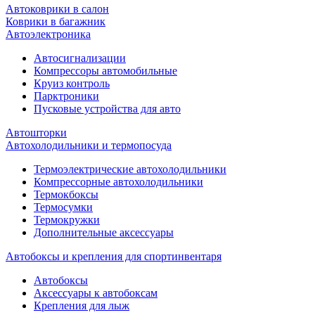
Автоковрики в салон
Коврики в багажник
Автоэлектроника
Автосигнализации
Компрессоры автомобильные
Круиз контроль
Парктроники
Пусковые устройства для авто
Автошторки
Автохолодильники и термопосуда
Термоэлектрические автохолодильники
Компрессорные автохолодильники
Термокбоксы
Термосумки
Термокружки
Дополнительные аксессуары
Автобоксы и крепления для спортинвентаря
Автобоксы
Аксессуары к автобоксам
Крепления для лыж