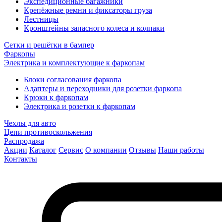
Экспедиционные багажники
Крепёжные ремни и фиксаторы груза
Лестницы
Кронштейны запасного колеса и колпаки
Сетки и решётки в бампер
Фаркопы
Электрика и комплектующие к фаркопам
Блоки согласования фаркопа
Адаптеры и переходники для розетки фаркопа
Крюки к фаркопам
Электрика и розетки к фаркопам
Чехлы для авто
Цепи противоскольжения
Распродажа
Акции
Каталог
Сервис
О компании
Отзывы
Наши работы
Контакты