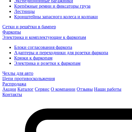
Экспедиционные багажники
Крепёжные ремни и фиксаторы груза
Лестницы
Кронштейны запасного колеса и колпаки
Сетки и решётки в бампер
Фаркопы
Электрика и комплектующие к фаркопам
Блоки согласования фаркопа
Адаптеры и переходники для розетки фаркопа
Крюки к фаркопам
Электрика и розетки к фаркопам
Чехлы для авто
Цепи противоскольжения
Распродажа
Акции
Каталог
Сервис
О компании
Отзывы
Наши работы
Контакты