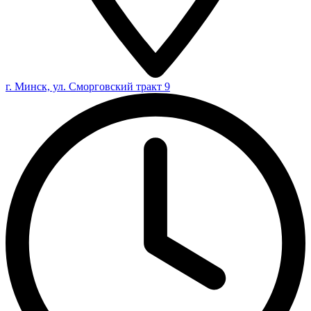
г. Минск, ул. Сморговский тракт 9