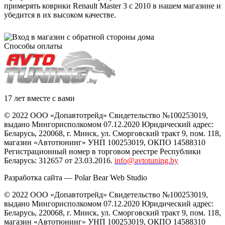
примерять коврики Renault Master 3 с 2010 в нашем магазине и
убедится в их высоком качестве.
Способы оплаты
17 лет вместе с вами
© 2022 ООО «Допавтотрейд» Свидетельство №100253019,
выдано Мингорисполкомом 07.12.2020 Юридический адрес:
Беларусь
,
220068
, г.
Минск
,
ул. Сморговский тракт 9, пом. 118
,
магазин «Автотюнинг» УНП 100253019, ОКПО 14588310
Регистрационный номер в торговом реестре Республики
Беларусь: 312657 от 23.03.2016.
info@avtotuning.by
Разработка сайта —
Polar Bear Web Studio
© 2022 ООО «Допавтотрейд» Свидетельство №100253019,
выдано Мингорисполкомом 07.12.2020 Юридический адрес:
Беларусь
,
220068
, г.
Минск
,
ул. Сморговский тракт 9, пом. 118
,
магазин «Автотюнинг» УНП 100253019, ОКПО 14588310