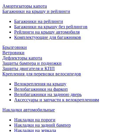
Амортизаторы капота
Багажники на крышу и рейлинги
Багажники на рейлинги
Багажники на крышу без рейлингов
Рейлинги на крышу автомобиля
Комплектующие для багажников
Брызговики
Ветровики
Дефлекторы капота
Защиты бампера и подножки
Защиты двигателя и КПП
Крепления для перевозки велосипедов
Велокрепления на крышу
Велобагажники на фаркоп
Велобагажники на заднюю дверь
Аксессуары и запчасти к велокреплениям
Накладки автомобильные
Накладки на пороги
Накладки на задний бампер
Накладки на зеркала