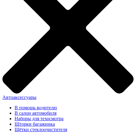
Автоаксессуары
В помощь водителю
В салон автомобиля
Наборы для техосмотра
Шторки багажника
Щётки стеклоочистителя