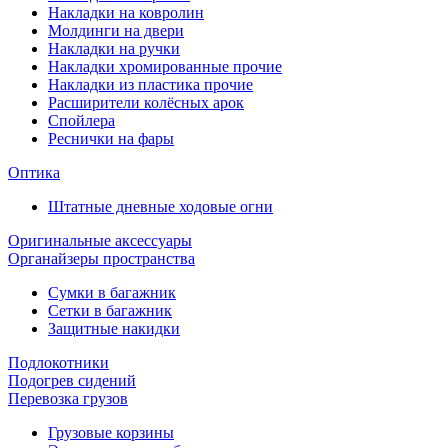
Накладки на ковролин
Молдинги на двери
Накладки на ручки
Накладки хромированные прочие
Накладки из пластика прочие
Расширители колёсных арок
Спойлера
Реснички на фары
Оптика
Штатные дневные ходовые огни
Оригинальные аксессуары
Органайзеры пространства
Сумки в багажник
Сетки в багажник
Защитные накидки
Подлокотники
Подогрев сидений
Перевозка грузов
Грузовые корзины