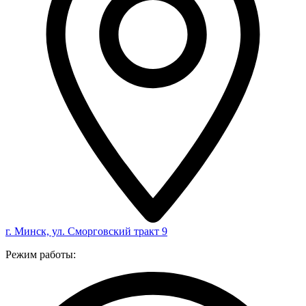
г. Минск, ул. Сморговский тракт 9
Режим работы: