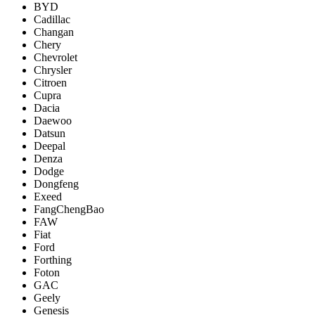
BYD
Cadillac
Changan
Chery
Chevrolet
Chrysler
Citroen
Cupra
Dacia
Daewoo
Datsun
Deepal
Denza
Dodge
Dongfeng
Exeed
FangChengBao
FAW
Fiat
Ford
Forthing
Foton
GAC
Geely
Genesis