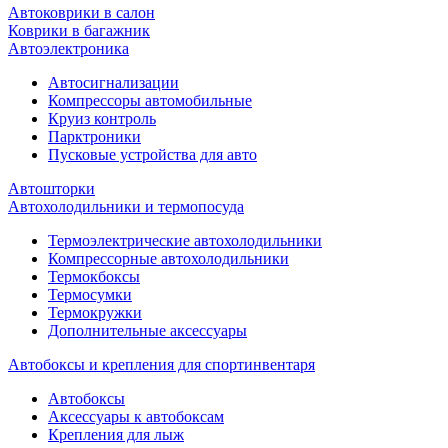
Автоковрики в салон
Коврики в багажник
Автоэлектроника
Автосигнализации
Компрессоры автомобильные
Круиз контроль
Парктроники
Пусковые устройства для авто
Автошторки
Автохолодильники и термопосуда
Термоэлектрические автохолодильники
Компрессорные автохолодильники
Термокбоксы
Термосумки
Термокружки
Дополнительные аксессуары
Автобоксы и крепления для спортинвентаря
Автобоксы
Аксессуары к автобоксам
Крепления для лыж