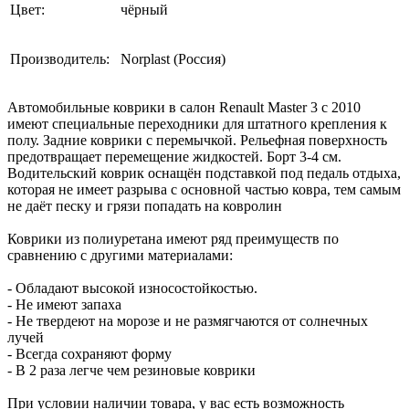
Цвет:
чёрный
Производитель:
Norplast (Россия)
Автомобильные коврики в салон Renault Master 3 с 2010
имеют специальные переходники для штатного крепления к
полу. Задние коврики с перемычкой. Рельефная поверхность
предотвращает перемещение жидкостей. Борт 3-4 см.
Водительский коврик оснащён подставкой под педаль отдыха,
которая не имеет разрыва с основной частью ковра, тем самым
не даёт песку и грязи попадать на ковролин
Коврики из полиуретана имеют ряд преимуществ по
сравнению с другими материалами:
- Обладают высокой износостойкостью.
- Не имеют запаха
- Не твердеют на морозе и не размягчаются от солнечных
лучей
- Всегда сохраняют форму
- В 2 раза легче чем резиновые коврики
При условии наличии товара, у вас есть возможность