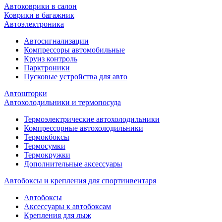
Автоковрики в салон
Коврики в багажник
Автоэлектроника
Автосигнализации
Компрессоры автомобильные
Круиз контроль
Парктроники
Пусковые устройства для авто
Автошторки
Автохолодильники и термопосуда
Термоэлектрические автохолодильники
Компрессорные автохолодильники
Термокбоксы
Термосумки
Термокружки
Дополнительные аксессуары
Автобоксы и крепления для спортинвентаря
Автобоксы
Аксессуары к автобоксам
Крепления для лыж