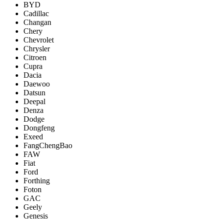
BYD
Cadillac
Changan
Chery
Chevrolet
Chrysler
Citroen
Cupra
Dacia
Daewoo
Datsun
Deepal
Denza
Dodge
Dongfeng
Exeed
FangChengBao
FAW
Fiat
Ford
Forthing
Foton
GAC
Geely
Genesis