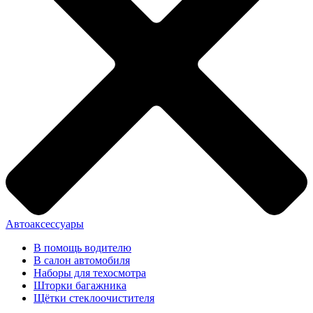
Автоаксессуары
В помощь водителю
В салон автомобиля
Наборы для техосмотра
Шторки багажника
Щётки стеклоочистителя