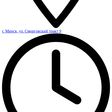
г. Минск, ул. Сморговский тракт 9