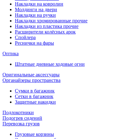
Накладки на ковролин
Молдинги на двери
Накладки на ручки
Накладки хромированные прочие
Накладки из пластика прочие
Расширители колёсных арок
Спойлера
Реснички на фары
Оптика
Штатные дневные ходовые огни
Оригинальные аксессуары
Органайзеры пространства
Сумки в багажник
Сетки в багажник
Защитные накидки
Подлокотники
Подогрев сидений
Перевозка грузов
Грузовые корзины