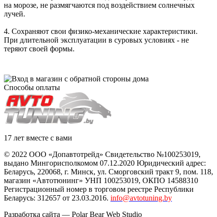
на морозе, не размягчаются под воздействием солнечных
лучей.
4. Сохраняют свои физико-механические характеристики.
При длительной эксплуатации в суровых условиях - не
теряют своей формы.
Способы оплаты
17 лет вместе с вами
© 2022 ООО «Допавтотрейд» Свидетельство №100253019,
выдано Мингорисполкомом 07.12.2020 Юридический адрес:
Беларусь
,
220068
, г.
Минск
,
ул. Сморговский тракт 9, пом. 118
,
магазин «Автотюнинг» УНП 100253019, ОКПО 14588310
Регистрационный номер в торговом реестре Республики
Беларусь: 312657 от 23.03.2016.
info@avtotuning.by
Разработка сайта —
Polar Bear Web Studio