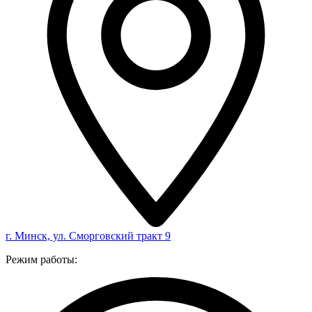
г. Минск, ул. Сморговский тракт 9
Режим работы: