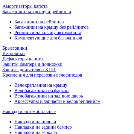
Амортизаторы капота
Багажники на крышу и рейлинги
Багажники на рейлинги
Багажники на крышу без рейлингов
Рейлинги на крышу автомобиля
Комплектующие для багажников
Брызговики
Ветровики
Дефлекторы капота
Защиты бампера и подножки
Защиты двигателя и КПП
Крепления для перевозки велосипедов
Велокрепления на крышу
Велобагажники на фаркоп
Велобагажники на заднюю дверь
Аксессуары и запчасти к велокреплениям
Накладки автомобильные
Накладки на пороги
Накладки на задний бампер
Накладки на зеркала