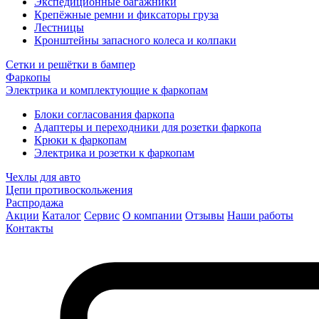
Экспедиционные багажники
Крепёжные ремни и фиксаторы груза
Лестницы
Кронштейны запасного колеса и колпаки
Сетки и решётки в бампер
Фаркопы
Электрика и комплектующие к фаркопам
Блоки согласования фаркопа
Адаптеры и переходники для розетки фаркопа
Крюки к фаркопам
Электрика и розетки к фаркопам
Чехлы для авто
Цепи противоскольжения
Распродажа
Акции
Каталог
Сервис
О компании
Отзывы
Наши работы
Контакты