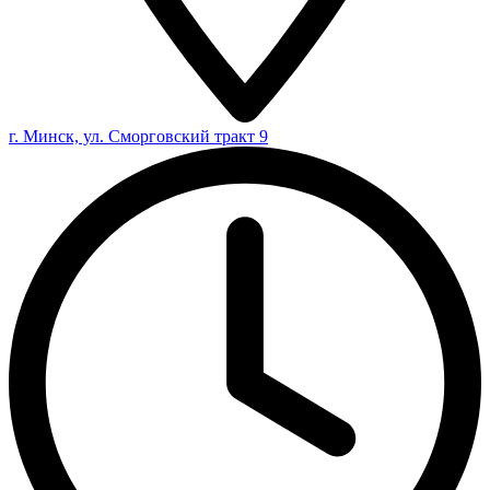
г. Минск, ул. Сморговский тракт 9