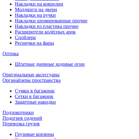
Накладки на ковролин
Молдинги на двери
Накладки на ручки
Накладки хромированные прочие
Накладки из пластика прочие
Расширители колёсных арок
Спойлера
Реснички на фары
Оптика
Штатные дневные ходовые огни
Оригинальные аксессуары
Органайзеры пространства
Сумки в багажник
Сетки в багажник
Защитные накидки
Подлокотники
Подогрев сидений
Перевозка грузов
Грузовые корзины