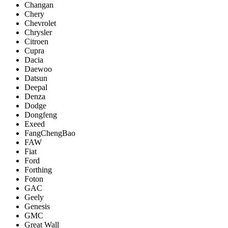
Changan
Chery
Chevrolet
Chrysler
Citroen
Cupra
Dacia
Daewoo
Datsun
Deepal
Denza
Dodge
Dongfeng
Exeed
FangChengBao
FAW
Fiat
Ford
Forthing
Foton
GAC
Geely
Genesis
GMC
Great Wall