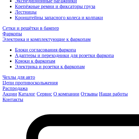
Экспедиционные багажники
Крепёжные ремни и фиксаторы груза
Лестницы
Кронштейны запасного колеса и колпаки
Сетки и решётки в бампер
Фаркопы
Электрика и комплектующие к фаркопам
Блоки согласования фаркопа
Адаптеры и переходники для розетки фаркопа
Крюки к фаркопам
Электрика и розетки к фаркопам
Чехлы для авто
Цепи противоскольжения
Распродажа
Акции
Каталог
Сервис
О компании
Отзывы
Наши работы
Контакты