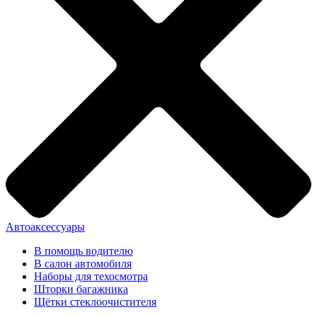
Автоаксессуары
В помощь водителю
В салон автомобиля
Наборы для техосмотра
Шторки багажника
Щётки стеклоочистителя