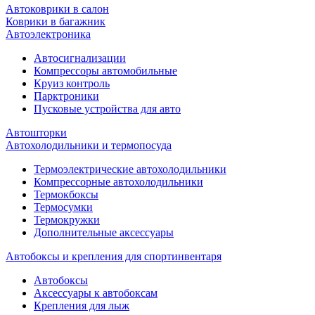
Автоковрики в салон
Коврики в багажник
Автоэлектроника
Автосигнализации
Компрессоры автомобильные
Круиз контроль
Парктроники
Пусковые устройства для авто
Автошторки
Автохолодильники и термопосуда
Термоэлектрические автохолодильники
Компрессорные автохолодильники
Термокбоксы
Термосумки
Термокружки
Дополнительные аксессуары
Автобоксы и крепления для спортинвентаря
Автобоксы
Аксессуары к автобоксам
Крепления для лыж