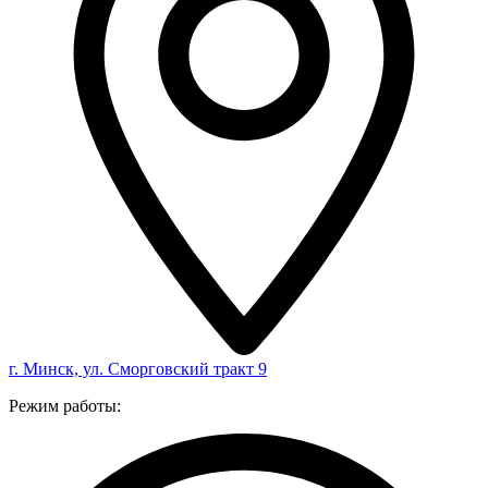
г. Минск, ул. Сморговский тракт 9
Режим работы: