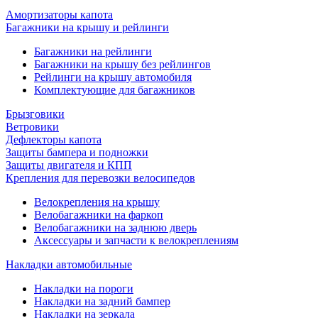
Амортизаторы капота
Багажники на крышу и рейлинги
Багажники на рейлинги
Багажники на крышу без рейлингов
Рейлинги на крышу автомобиля
Комплектующие для багажников
Брызговики
Ветровики
Дефлекторы капота
Защиты бампера и подножки
Защиты двигателя и КПП
Крепления для перевозки велосипедов
Велокрепления на крышу
Велобагажники на фаркоп
Велобагажники на заднюю дверь
Аксессуары и запчасти к велокреплениям
Накладки автомобильные
Накладки на пороги
Накладки на задний бампер
Накладки на зеркала