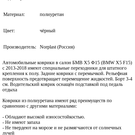
Материал:
полиуретан
Цвет:
чёрный
Производитель:
Norplast (Россия)
Автомобильные коврики в салон БМВ Х5 Ф15 (BMW X5 F15)
с 2013-2018 имеют специальные переходники для штатного
крепления к полу. Задние коврики с перемычкой. Рельефная
поверхность предотвращает перемещение жидкостей. Борт 3-4
см. Водительский коврик оснащён подставкой под педаль
отдыха
Коврики из полиуретана имеют ряд преимуществ по
сравнению с другими материалами:
- Обладают высокой износостойкостью.
- Не имеют запаха
- Не твердеют на морозе и не размягчаются от солнечных
лучей