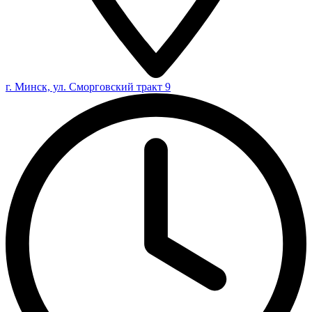
г. Минск, ул. Сморговский тракт 9