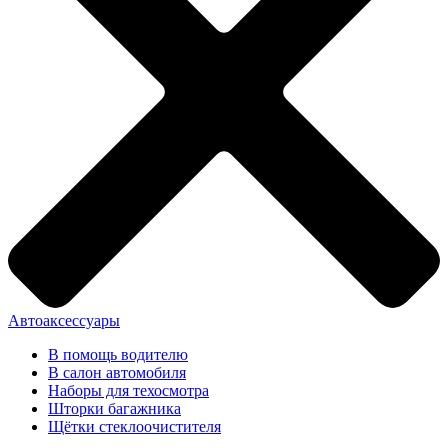
Автоаксессуары
В помощь водителю
В салон автомобиля
Наборы для техосмотра
Шторки багажника
Щётки стеклоочистителя