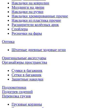
Накладки на ковролин
Молдинги на двери
Накладки на ручки
Накладки хромированные прочие
Накладки из пластика прочие
Расширители колёсных арок
Спойлера
Реснички на фары
Оптика
Штатные дневные ходовые огни
Оригинальные аксессуары
Органайзеры пространства
Сумки в багажник
Сетки в багажник
Защитные накидки
Подлокотники
Подогрев сидений
Перевозка грузов
Грузовые корзины