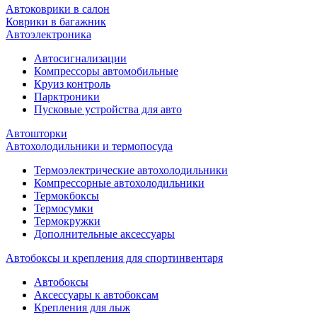
Автоковрики в салон
Коврики в багажник
Автоэлектроника
Автосигнализации
Компрессоры автомобильные
Круиз контроль
Парктроники
Пусковые устройства для авто
Автошторки
Автохолодильники и термопосуда
Термоэлектрические автохолодильники
Компрессорные автохолодильники
Термокбоксы
Термосумки
Термокружки
Дополнительные аксессуары
Автобоксы и крепления для спортинвентаря
Автобоксы
Аксессуары к автобоксам
Крепления для лыж