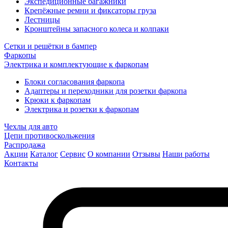
Экспедиционные багажники
Крепёжные ремни и фиксаторы груза
Лестницы
Кронштейны запасного колеса и колпаки
Сетки и решётки в бампер
Фаркопы
Электрика и комплектующие к фаркопам
Блоки согласования фаркопа
Адаптеры и переходники для розетки фаркопа
Крюки к фаркопам
Электрика и розетки к фаркопам
Чехлы для авто
Цепи противоскольжения
Распродажа
Акции
Каталог
Сервис
О компании
Отзывы
Наши работы
Контакты