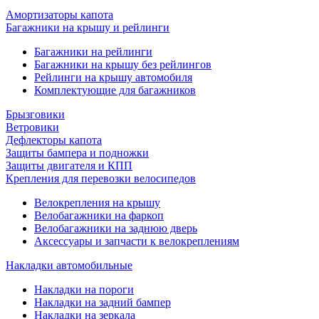
Амортизаторы капота
Багажники на крышу и рейлинги
Багажники на рейлинги
Багажники на крышу без рейлингов
Рейлинги на крышу автомобиля
Комплектующие для багажников
Брызговики
Ветровики
Дефлекторы капота
Защиты бампера и подножки
Защиты двигателя и КПП
Крепления для перевозки велосипедов
Велокрепления на крышу
Велобагажники на фаркоп
Велобагажники на заднюю дверь
Аксессуары и запчасти к велокреплениям
Накладки автомобильные
Накладки на пороги
Накладки на задний бампер
Накладки на зеркала