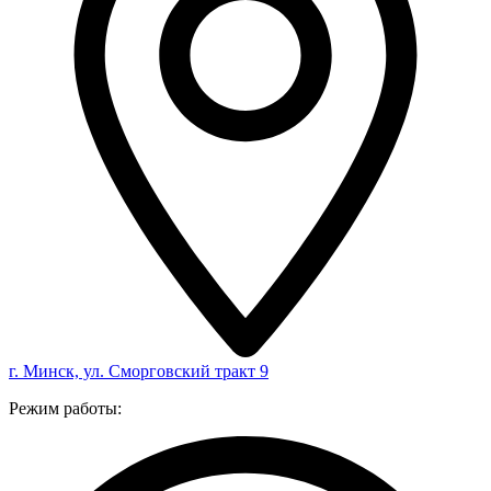
г. Минск, ул. Сморговский тракт 9
Режим работы: