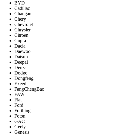
BYD
Cadillac
Changan
Chery
Chevrolet
Chrysler
Citroen
Cupra
Dacia
Daewoo
Datsun
Deepal
Denza
Dodge
Dongfeng
Exeed
FangChengBao
FAW
Fiat
Ford
Forthing
Foton
GAC
Geely
Genesis