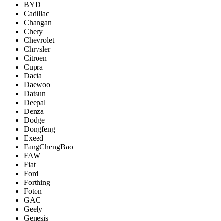
BYD
Cadillac
Changan
Chery
Chevrolet
Chrysler
Citroen
Cupra
Dacia
Daewoo
Datsun
Deepal
Denza
Dodge
Dongfeng
Exeed
FangChengBao
FAW
Fiat
Ford
Forthing
Foton
GAC
Geely
Genesis