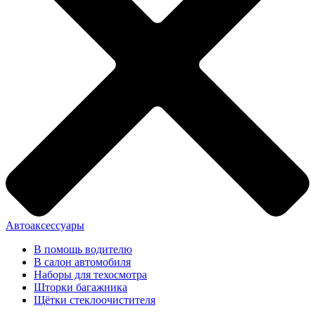
Автоаксессуары
В помощь водителю
В салон автомобиля
Наборы для техосмотра
Шторки багажника
Щётки стеклоочистителя