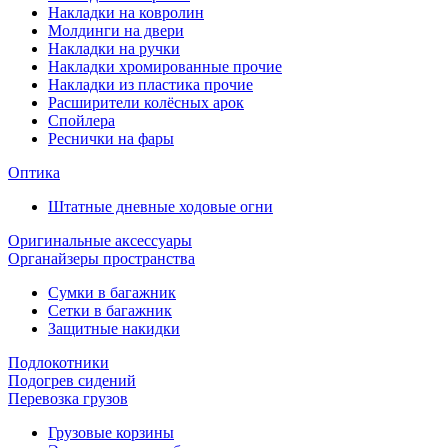
Накладки на ковролин
Молдинги на двери
Накладки на ручки
Накладки хромированные прочие
Накладки из пластика прочие
Расширители колёсных арок
Спойлера
Реснички на фары
Оптика
Штатные дневные ходовые огни
Оригинальные аксессуары
Органайзеры пространства
Сумки в багажник
Сетки в багажник
Защитные накидки
Подлокотники
Подогрев сидений
Перевозка грузов
Грузовые корзины