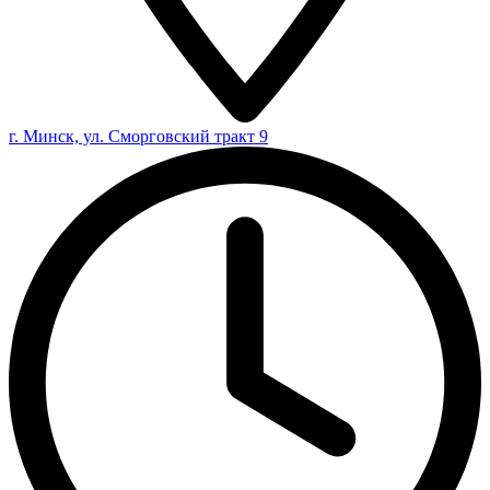
г. Минск, ул. Сморговский тракт 9