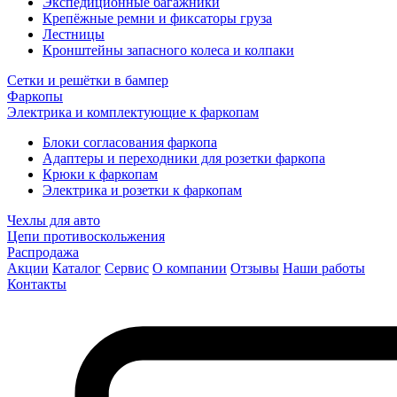
Экспедиционные багажники
Крепёжные ремни и фиксаторы груза
Лестницы
Кронштейны запасного колеса и колпаки
Сетки и решётки в бампер
Фаркопы
Электрика и комплектующие к фаркопам
Блоки согласования фаркопа
Адаптеры и переходники для розетки фаркопа
Крюки к фаркопам
Электрика и розетки к фаркопам
Чехлы для авто
Цепи противоскольжения
Распродажа
Акции
Каталог
Сервис
О компании
Отзывы
Наши работы
Контакты