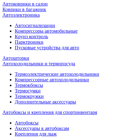
Автоковрики в салон
Коврики в багажник
Автоэлектроника
Автосигнализации
Компрессоры автомобильные
Круиз контроль
Парктроники
Пусковые устройства для авто
Автошторки
Автохолодильники и термопосуда
Термоэлектрические автохолодильники
Компрессорные автохолодильники
Термокбоксы
Термосумки
Термокружки
Дополнительные аксессуары
Автобоксы и крепления для спортинвентаря
Автобоксы
Аксессуары к автобоксам
Крепления для лыж