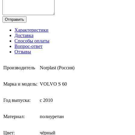
Отправить
Характеристики
Доставка
Способы оплаты
Вопрос-ответ
Отзывы
Производитель
Norplast (Россия)
Марка и модель:
VOLVO S 60
Год выпуска:
с 2010
Материал:
полиуретан
Цвет:
чёрный