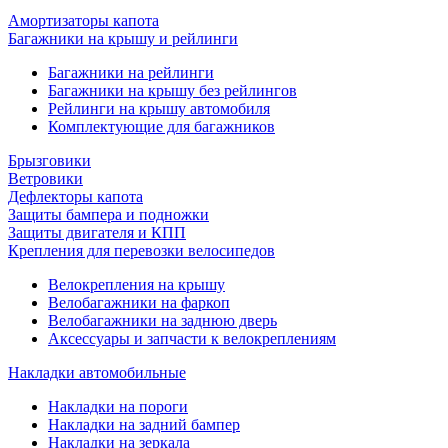
Амортизаторы капота
Багажники на крышу и рейлинги
Багажники на рейлинги
Багажники на крышу без рейлингов
Рейлинги на крышу автомобиля
Комплектующие для багажников
Брызговики
Ветровики
Дефлекторы капота
Защиты бампера и подножки
Защиты двигателя и КПП
Крепления для перевозки велосипедов
Велокрепления на крышу
Велобагажники на фаркоп
Велобагажники на заднюю дверь
Аксессуары и запчасти к велокреплениям
Накладки автомобильные
Накладки на пороги
Накладки на задний бампер
Накладки на зеркала