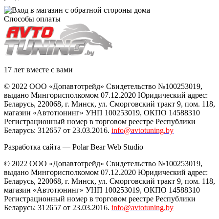
Способы оплаты
17 лет вместе с вами
© 2022 ООО «Допавтотрейд» Свидетельство №100253019,
выдано Мингорисполкомом 07.12.2020 Юридический адрес:
Беларусь
,
220068
, г.
Минск
,
ул. Сморговский тракт 9, пом. 118
,
магазин «Автотюнинг» УНП 100253019, ОКПО 14588310
Регистрационный номер в торговом реестре Республики
Беларусь: 312657 от 23.03.2016.
info@avtotuning.by
Разработка сайта —
Polar Bear Web Studio
© 2022 ООО «Допавтотрейд» Свидетельство №100253019,
выдано Мингорисполкомом 07.12.2020 Юридический адрес:
Беларусь
,
220068
, г.
Минск
,
ул. Сморговский тракт 9, пом. 118
,
магазин «Автотюнинг» УНП 100253019, ОКПО 14588310
Регистрационный номер в торговом реестре Республики
Беларусь: 312657 от 23.03.2016.
info@avtotuning.by