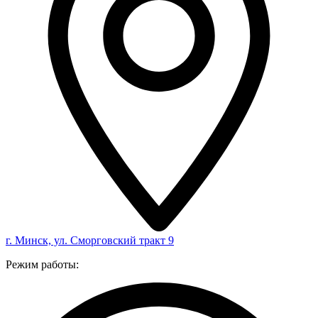
г. Минск, ул. Сморговский тракт 9
Режим работы: