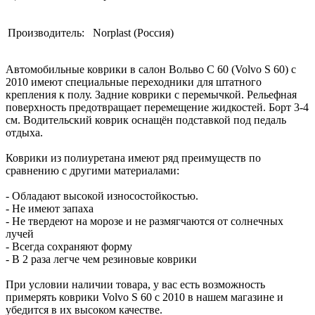
Производитель:
Norplast (Россия)
Автомобильные коврики в салон Вольво С 60 (Volvo S 60) с
2010 имеют специальные переходники для штатного
крепления к полу. Задние коврики с перемычкой. Рельефная
поверхность предотвращает перемещение жидкостей. Борт 3-4
см. Водительский коврик оснащён подставкой под педаль
отдыха.
Коврики из полиуретана имеют ряд преимуществ по
сравнению с другими материалами:
- Обладают высокой износостойкостью.
- Не имеют запаха
- Не твердеют на морозе и не размягчаются от солнечных
лучей
- Всегда сохраняют форму
- В 2 раза легче чем резиновые коврики
При условии наличии товара, у вас есть возможность
примерять коврики Volvo S 60 с 2010 в нашем магазине и
убедится в их высоком качестве.