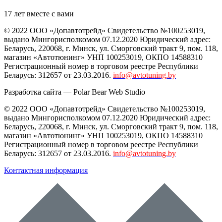
17 лет вместе с вами
© 2022 ООО «Допавтотрейд» Свидетельство №100253019,
выдано Мингорисполкомом 07.12.2020 Юридический адрес:
Беларусь
,
220068
, г.
Минск
,
ул. Сморговский тракт 9, пом. 118
,
магазин «Автотюнинг» УНП 100253019, ОКПО 14588310
Регистрационный номер в торговом реестре Республики
Беларусь: 312657 от 23.03.2016.
info@avtotuning.by
Разработка сайта —
Polar Bear Web Studio
© 2022 ООО «Допавтотрейд» Свидетельство №100253019,
выдано Мингорисполкомом 07.12.2020 Юридический адрес:
Беларусь
,
220068
, г.
Минск
,
ул. Сморговский тракт 9, пом. 118
,
магазин «Автотюнинг» УНП 100253019, ОКПО 14588310
Регистрационный номер в торговом реестре Республики
Беларусь: 312657 от 23.03.2016.
info@avtotuning.by
Контактная информация