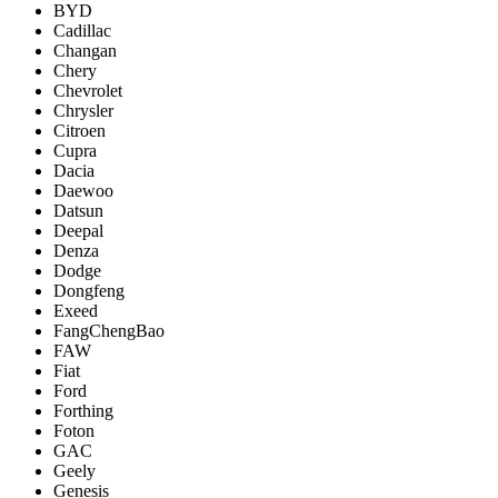
BYD
Cadillac
Changan
Chery
Chevrolet
Chrysler
Citroen
Cupra
Dacia
Daewoo
Datsun
Deepal
Denza
Dodge
Dongfeng
Exeed
FangChengBao
FAW
Fiat
Ford
Forthing
Foton
GAC
Geely
Genesis