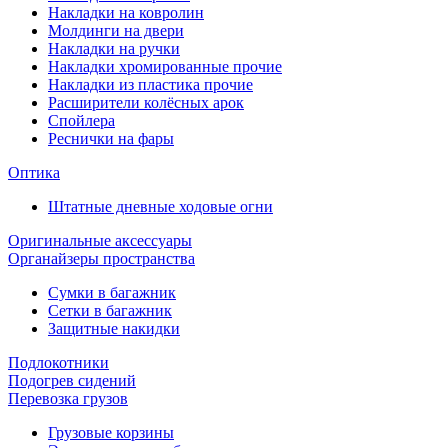
Накладки на ковролин
Молдинги на двери
Накладки на ручки
Накладки хромированные прочие
Накладки из пластика прочие
Расширители колёсных арок
Спойлера
Реснички на фары
Оптика
Штатные дневные ходовые огни
Оригинальные аксессуары
Органайзеры пространства
Сумки в багажник
Сетки в багажник
Защитные накидки
Подлокотники
Подогрев сидений
Перевозка грузов
Грузовые корзины