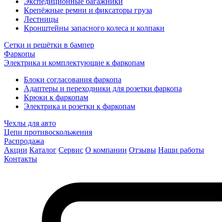
Экспедиционные багажники
Крепёжные ремни и фиксаторы груза
Лестницы
Кронштейны запасного колеса и колпаки
Сетки и решётки в бампер
Фаркопы
Электрика и комплектующие к фаркопам
Блоки согласования фаркопа
Адаптеры и переходники для розетки фаркопа
Крюки к фаркопам
Электрика и розетки к фаркопам
Чехлы для авто
Цепи противоскольжения
Распродажа
Акции
Каталог
Сервис
О компании
Отзывы
Наши работы
Контакты