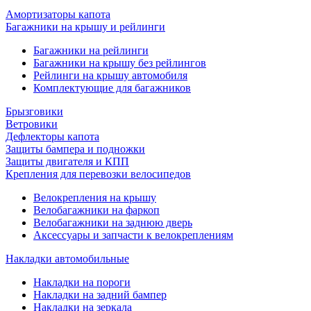
Амортизаторы капота
Багажники на крышу и рейлинги
Багажники на рейлинги
Багажники на крышу без рейлингов
Рейлинги на крышу автомобиля
Комплектующие для багажников
Брызговики
Ветровики
Дефлекторы капота
Защиты бампера и подножки
Защиты двигателя и КПП
Крепления для перевозки велосипедов
Велокрепления на крышу
Велобагажники на фаркоп
Велобагажники на заднюю дверь
Аксессуары и запчасти к велокреплениям
Накладки автомобильные
Накладки на пороги
Накладки на задний бампер
Накладки на зеркала