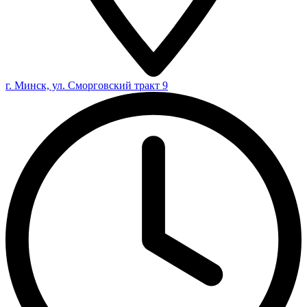
г. Минск, ул. Сморговский тракт 9