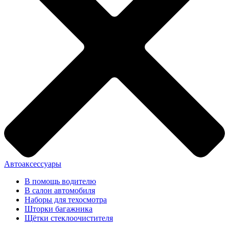
Автоаксессуары
В помощь водителю
В салон автомобиля
Наборы для техосмотра
Шторки багажника
Щётки стеклоочистителя