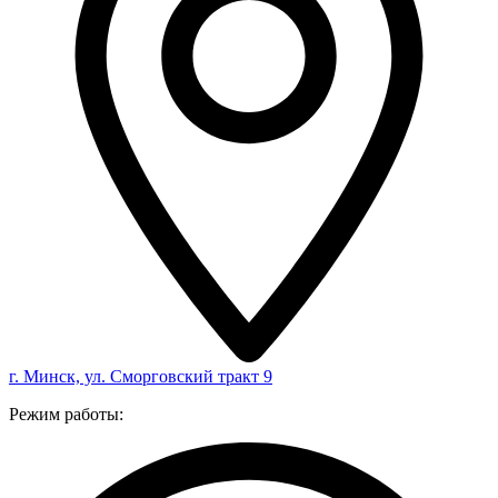
г. Минск, ул. Сморговский тракт 9
Режим работы: