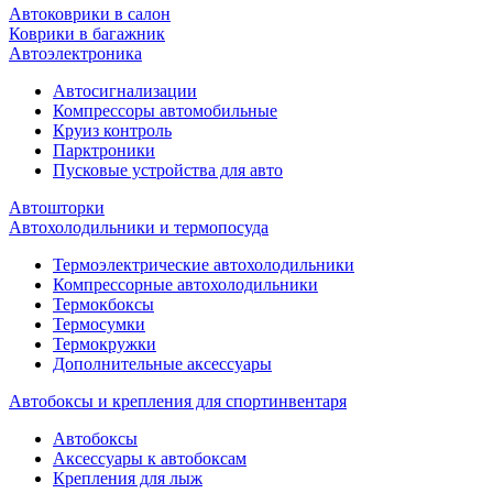
Автоковрики в салон
Коврики в багажник
Автоэлектроника
Автосигнализации
Компрессоры автомобильные
Круиз контроль
Парктроники
Пусковые устройства для авто
Автошторки
Автохолодильники и термопосуда
Термоэлектрические автохолодильники
Компрессорные автохолодильники
Термокбоксы
Термосумки
Термокружки
Дополнительные аксессуары
Автобоксы и крепления для спортинвентаря
Автобоксы
Аксессуары к автобоксам
Крепления для лыж