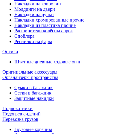
Накладки на ковролин
Молдинги на двери
Накладки на ручки
Накладки хромированные прочие
Накладки из пластика прочие
Расширители колёсных арок
Спойлера
Реснички на фары
Оптика
Штатные дневные ходовые огни
Оригинальные аксессуары
Органайзеры пространства
Сумки в багажник
Сетки в багажник
Защитные накидки
Подлокотники
Подогрев сидений
Перевозка грузов
Грузовые корзины