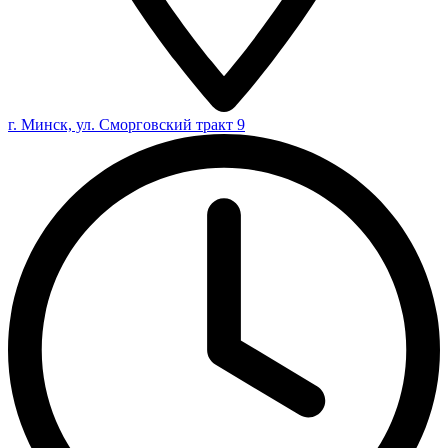
г. Минск, ул. Сморговский тракт 9