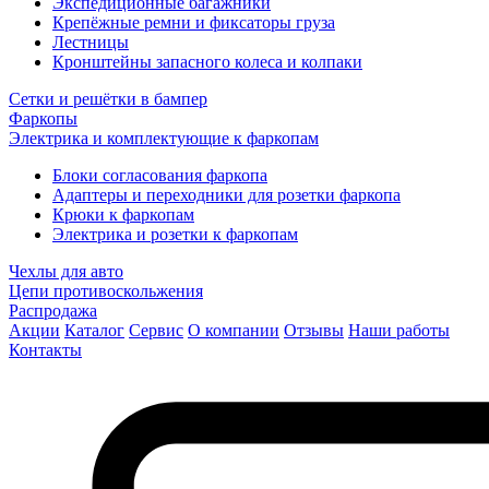
Экспедиционные багажники
Крепёжные ремни и фиксаторы груза
Лестницы
Кронштейны запасного колеса и колпаки
Сетки и решётки в бампер
Фаркопы
Электрика и комплектующие к фаркопам
Блоки согласования фаркопа
Адаптеры и переходники для розетки фаркопа
Крюки к фаркопам
Электрика и розетки к фаркопам
Чехлы для авто
Цепи противоскольжения
Распродажа
Акции
Каталог
Сервис
О компании
Отзывы
Наши работы
Контакты