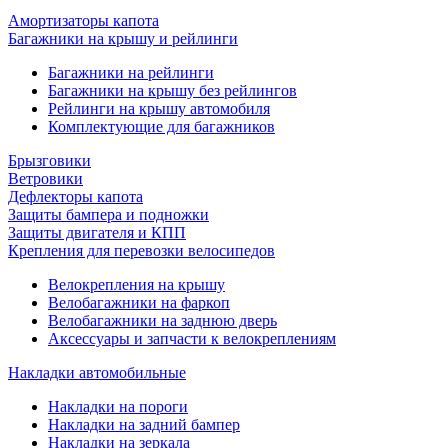
Амортизаторы капота
Багажники на крышу и рейлинги
Багажники на рейлинги
Багажники на крышу без рейлингов
Рейлинги на крышу автомобиля
Комплектующие для багажников
Брызговики
Ветровики
Дефлекторы капота
Защиты бампера и подножки
Защиты двигателя и КПП
Крепления для перевозки велосипедов
Велокрепления на крышу
Велобагажники на фаркоп
Велобагажники на заднюю дверь
Аксессуары и запчасти к велокреплениям
Накладки автомобильные
Накладки на пороги
Накладки на задний бампер
Накладки на зеркала