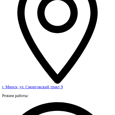
г. Минск, ул. Сморговский тракт 9
Режим работы: