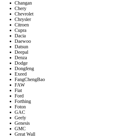
Changan
Chery
Chevrolet
Chrysler
Citroen
Cupra
Dacia
Daewoo
Datsun
Deepal
Denza
Dodge
Dongfeng
Exeed
FangChengBao
FAW
Fiat
Ford
Forthing
Foton
GAC
Geely
Genesis
GMC
Great Wall