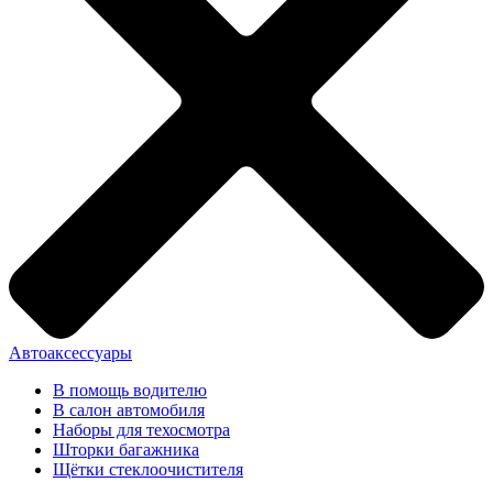
Автоаксессуары
В помощь водителю
В салон автомобиля
Наборы для техосмотра
Шторки багажника
Щётки стеклоочистителя