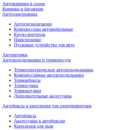
Автоковрики в салон
Коврики в багажник
Автоэлектроника
Автосигнализации
Компрессоры автомобильные
Круиз контроль
Парктроники
Пусковые устройства для авто
Автошторки
Автохолодильники и термопосуда
Термоэлектрические автохолодильники
Компрессорные автохолодильники
Термокбоксы
Термосумки
Термокружки
Дополнительные аксессуары
Автобоксы и крепления для спортинвентаря
Автобоксы
Аксессуары к автобоксам
Крепления для лыж