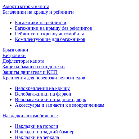
Амортизаторы капота
Багажники на крышу и рейлинги
Багажники на рейлинги
Багажники на крышу без рейлингов
Рейлинги на крышу автомобиля
Комплектующие для багажников
Брызговики
Ветровики
Дефлекторы капота
Защиты бампера и подножки
Защиты двигателя и КПП
Крепления для перевозки велосипедов
Велокрепления на крышу
Велобагажники на фаркоп
Велобагажники на заднюю дверь
Аксессуары и запчасти к велокреплениям
Накладки автомобильные
Накладки на пороги
Накладки на задний бампер
Накладки на зеркала