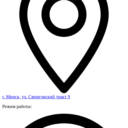
г. Минск, ул. Сморговский тракт 9
Режим работы: