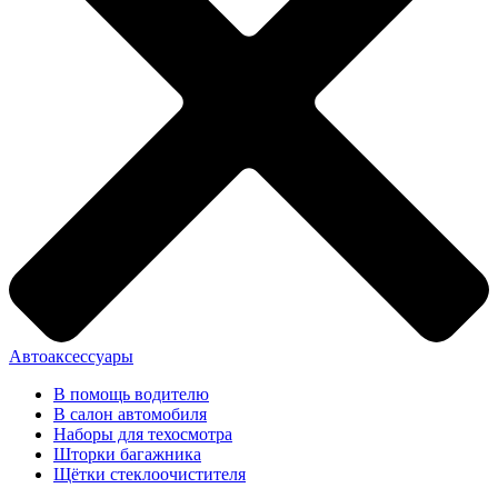
Автоаксессуары
В помощь водителю
В салон автомобиля
Наборы для техосмотра
Шторки багажника
Щётки стеклоочистителя