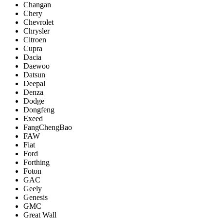
Changan
Chery
Chevrolet
Chrysler
Citroen
Cupra
Dacia
Daewoo
Datsun
Deepal
Denza
Dodge
Dongfeng
Exeed
FangChengBao
FAW
Fiat
Ford
Forthing
Foton
GAC
Geely
Genesis
GMC
Great Wall