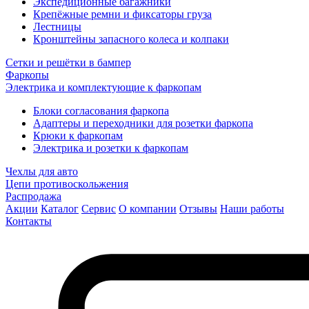
Экспедиционные багажники
Крепёжные ремни и фиксаторы груза
Лестницы
Кронштейны запасного колеса и колпаки
Сетки и решётки в бампер
Фаркопы
Электрика и комплектующие к фаркопам
Блоки согласования фаркопа
Адаптеры и переходники для розетки фаркопа
Крюки к фаркопам
Электрика и розетки к фаркопам
Чехлы для авто
Цепи противоскольжения
Распродажа
Акции
Каталог
Сервис
О компании
Отзывы
Наши работы
Контакты