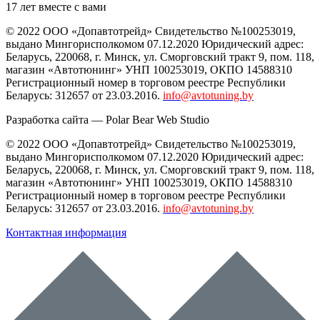
17 лет вместе с вами
© 2022 ООО «Допавтотрейд» Свидетельство №100253019,
выдано Мингорисполкомом 07.12.2020 Юридический адрес:
Беларусь
,
220068
, г.
Минск
,
ул. Сморговский тракт 9, пом. 118
,
магазин «Автотюнинг» УНП 100253019, ОКПО 14588310
Регистрационный номер в торговом реестре Республики
Беларусь: 312657 от 23.03.2016.
info@avtotuning.by
Разработка сайта —
Polar Bear Web Studio
© 2022 ООО «Допавтотрейд» Свидетельство №100253019,
выдано Мингорисполкомом 07.12.2020 Юридический адрес:
Беларусь
,
220068
, г.
Минск
,
ул. Сморговский тракт 9, пом. 118
,
магазин «Автотюнинг» УНП 100253019, ОКПО 14588310
Регистрационный номер в торговом реестре Республики
Беларусь: 312657 от 23.03.2016.
info@avtotuning.by
Контактная информация