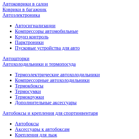
Автоковрики в салон
Коврики в багажник
Автоэлектроника
Автосигнализации
Компрессоры автомобильные
Круиз контроль
Парктроники
Пусковые устройства для авто
Автошторки
Автохолодильники и термопосуда
Термоэлектрические автохолодильники
Компрессорные автохолодильники
Термокбоксы
Термосумки
Термокружки
Дополнительные аксессуары
Автобоксы и крепления для спортинвентаря
Автобоксы
Аксессуары к автобоксам
Крепления для лыж