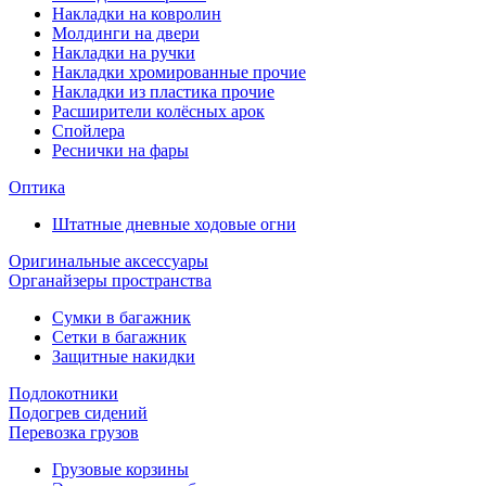
Накладки на ковролин
Молдинги на двери
Накладки на ручки
Накладки хромированные прочие
Накладки из пластика прочие
Расширители колёсных арок
Спойлера
Реснички на фары
Оптика
Штатные дневные ходовые огни
Оригинальные аксессуары
Органайзеры пространства
Сумки в багажник
Сетки в багажник
Защитные накидки
Подлокотники
Подогрев сидений
Перевозка грузов
Грузовые корзины