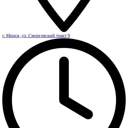
г. Минск, ул. Сморговский тракт 9