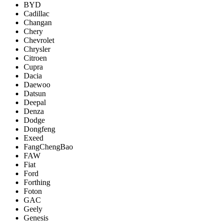
BYD
Cadillac
Changan
Chery
Chevrolet
Chrysler
Citroen
Cupra
Dacia
Daewoo
Datsun
Deepal
Denza
Dodge
Dongfeng
Exeed
FangChengBao
FAW
Fiat
Ford
Forthing
Foton
GAC
Geely
Genesis