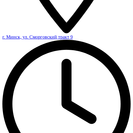
г. Минск, ул. Сморговский тракт 9