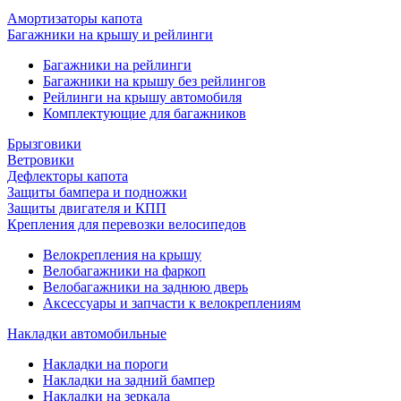
Амортизаторы капота
Багажники на крышу и рейлинги
Багажники на рейлинги
Багажники на крышу без рейлингов
Рейлинги на крышу автомобиля
Комплектующие для багажников
Брызговики
Ветровики
Дефлекторы капота
Защиты бампера и подножки
Защиты двигателя и КПП
Крепления для перевозки велосипедов
Велокрепления на крышу
Велобагажники на фаркоп
Велобагажники на заднюю дверь
Аксессуары и запчасти к велокреплениям
Накладки автомобильные
Накладки на пороги
Накладки на задний бампер
Накладки на зеркала