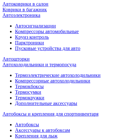
Автоковрики в салон
Коврики в багажник
Автоэлектроника
Автосигнализации
Компрессоры автомобильные
Круиз контроль
Парктроники
Пусковые устройства для авто
Автошторки
Автохолодильники и термопосуда
Термоэлектрические автохолодильники
Компрессорные автохолодильники
Термокбоксы
Термосумки
Термокружки
Дополнительные аксессуары
Автобоксы и крепления для спортинвентаря
Автобоксы
Аксессуары к автобоксам
Крепления для лыж