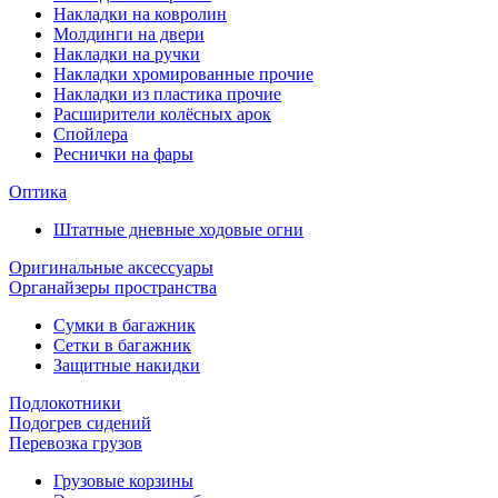
Накладки на ковролин
Молдинги на двери
Накладки на ручки
Накладки хромированные прочие
Накладки из пластика прочие
Расширители колёсных арок
Спойлера
Реснички на фары
Оптика
Штатные дневные ходовые огни
Оригинальные аксессуары
Органайзеры пространства
Сумки в багажник
Сетки в багажник
Защитные накидки
Подлокотники
Подогрев сидений
Перевозка грузов
Грузовые корзины