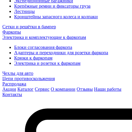
Экспедиционные багажники
Крепёжные ремни и фиксаторы груза
Лестницы
Кронштейны запасного колеса и колпаки
Сетки и решётки в бампер
Фаркопы
Электрика и комплектующие к фаркопам
Блоки согласования фаркопа
Адаптеры и переходники для розетки фаркопа
Крюки к фаркопам
Электрика и розетки к фаркопам
Чехлы для авто
Цепи противоскольжения
Распродажа
Акции
Каталог
Сервис
О компании
Отзывы
Наши работы
Контакты