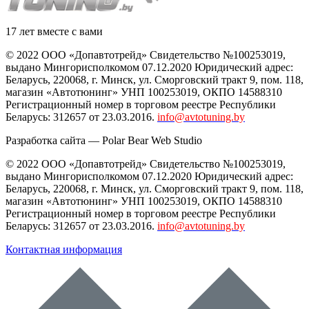
17 лет вместе с вами
© 2022 ООО «Допавтотрейд» Свидетельство №100253019,
выдано Мингорисполкомом 07.12.2020 Юридический адрес:
Беларусь
,
220068
, г.
Минск
,
ул. Сморговский тракт 9, пом. 118
,
магазин «Автотюнинг» УНП 100253019, ОКПО 14588310
Регистрационный номер в торговом реестре Республики
Беларусь: 312657 от 23.03.2016.
info@avtotuning.by
Разработка сайта —
Polar Bear Web Studio
© 2022 ООО «Допавтотрейд» Свидетельство №100253019,
выдано Мингорисполкомом 07.12.2020 Юридический адрес:
Беларусь
,
220068
, г.
Минск
,
ул. Сморговский тракт 9, пом. 118
,
магазин «Автотюнинг» УНП 100253019, ОКПО 14588310
Регистрационный номер в торговом реестре Республики
Беларусь: 312657 от 23.03.2016.
info@avtotuning.by
Контактная информация