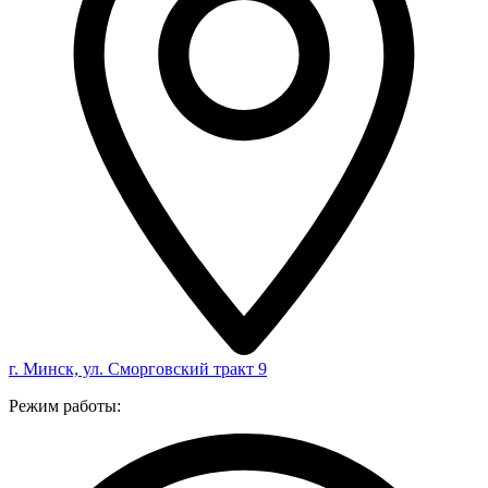
г. Минск, ул. Сморговский тракт 9
Режим работы: