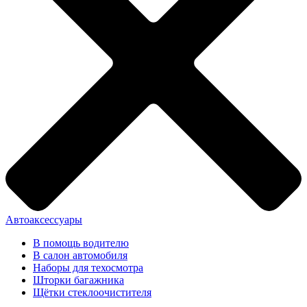
Автоаксессуары
В помощь водителю
В салон автомобиля
Наборы для техосмотра
Шторки багажника
Щётки стеклоочистителя