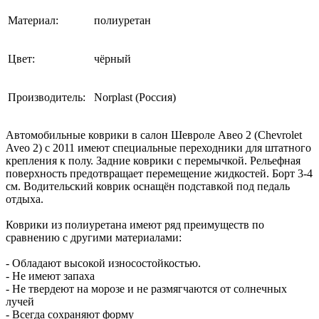
Материал:
полиуретан
Цвет:
чёрный
Производитель:
Norplast (Россия)
Автомобильные коврики в салон Шевроле Авео 2 (Chevrolet
Aveo 2) с 2011 имеют специальные переходники для штатного
крепления к полу. Задние коврики с перемычкой. Рельефная
поверхность предотвращает перемещение жидкостей. Борт 3-4
см. Водительский коврик оснащён подставкой под педаль
отдыха.
Коврики из полиуретана имеют ряд преимуществ по
сравнению с другими материалами:
- Обладают высокой износостойкостью.
- Не имеют запаха
- Не твердеют на морозе и не размягчаются от солнечных
лучей
- Всегда сохраняют форму