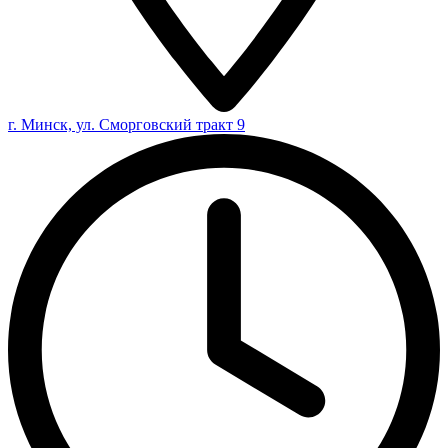
г. Минск, ул. Сморговский тракт 9