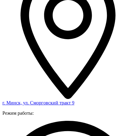
г. Минск, ул. Сморговский тракт 9
Режим работы: