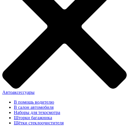
Автоаксессуары
В помощь водителю
В салон автомобиля
Наборы для техосмотра
Шторки багажника
Щётки стеклоочистителя