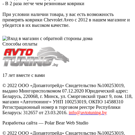
- В 2 раза легче чем резиновые коврики
При условии наличии товара, у вас есть возможность
примерять коврики Chevrolet Aveo с 2012 в нашем магазине и
убедится в их высоком качестве.
Способы оплаты
17 лет вместе с вами
© 2022 ООО «Допавтотрейд» Свидетельство №100253019,
выдано Мингорисполкомом 07.12.2020 Юридический адрес:
Беларусь
,
220068
, г.
Минск
,
ул. Сморговский тракт 9, пом. 118
,
магазин «Автотюнинг» УНП 100253019, ОКПО 14588310
Регистрационный номер в торговом реестре Республики
Беларусь: 312657 от 23.03.2016.
info@avtotuning.by
Разработка сайта —
Polar Bear Web Studio
© 2022 ООО «Допавтотрейд» Свидетельство №100253019,