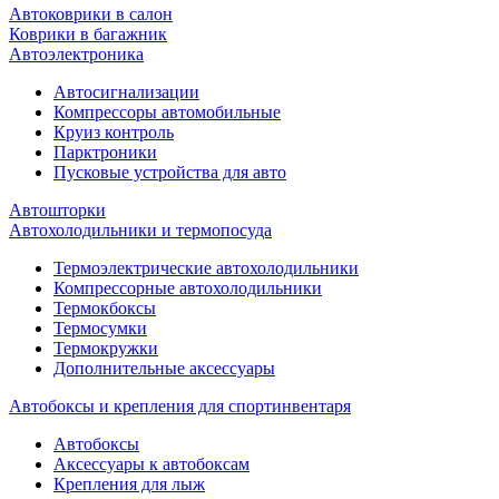
Автоковрики в салон
Коврики в багажник
Автоэлектроника
Автосигнализации
Компрессоры автомобильные
Круиз контроль
Парктроники
Пусковые устройства для авто
Автошторки
Автохолодильники и термопосуда
Термоэлектрические автохолодильники
Компрессорные автохолодильники
Термокбоксы
Термосумки
Термокружки
Дополнительные аксессуары
Автобоксы и крепления для спортинвентаря
Автобоксы
Аксессуары к автобоксам
Крепления для лыж