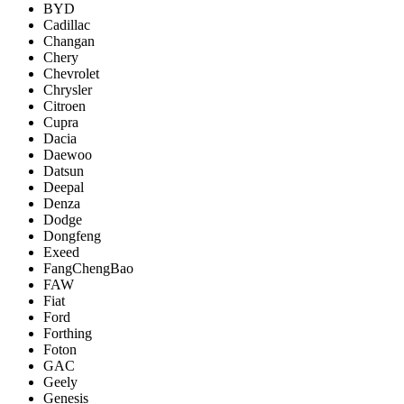
BYD
Cadillac
Changan
Chery
Chevrolet
Chrysler
Citroen
Cupra
Dacia
Daewoo
Datsun
Deepal
Denza
Dodge
Dongfeng
Exeed
FangChengBao
FAW
Fiat
Ford
Forthing
Foton
GAC
Geely
Genesis