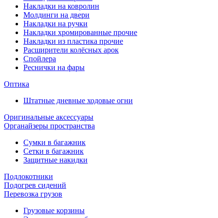
Накладки на ковролин
Молдинги на двери
Накладки на ручки
Накладки хромированные прочие
Накладки из пластика прочие
Расширители колёсных арок
Спойлера
Реснички на фары
Оптика
Штатные дневные ходовые огни
Оригинальные аксессуары
Органайзеры пространства
Сумки в багажник
Сетки в багажник
Защитные накидки
Подлокотники
Подогрев сидений
Перевозка грузов
Грузовые корзины