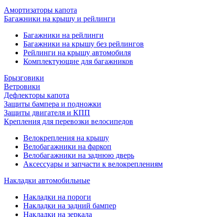
Амортизаторы капота
Багажники на крышу и рейлинги
Багажники на рейлинги
Багажники на крышу без рейлингов
Рейлинги на крышу автомобиля
Комплектующие для багажников
Брызговики
Ветровики
Дефлекторы капота
Защиты бампера и подножки
Защиты двигателя и КПП
Крепления для перевозки велосипедов
Велокрепления на крышу
Велобагажники на фаркоп
Велобагажники на заднюю дверь
Аксессуары и запчасти к велокреплениям
Накладки автомобильные
Накладки на пороги
Накладки на задний бампер
Накладки на зеркала