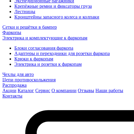
Экспедиционные багажники
Крепёжные ремни и фиксаторы груза
Лестницы
Кронштейны запасного колеса и колпаки
Сетки и решётки в бампер
Фаркопы
Электрика и комплектующие к фаркопам
Блоки согласования фаркопа
Адаптеры и переходники для розетки фаркопа
Крюки к фаркопам
Электрика и розетки к фаркопам
Чехлы для авто
Цепи противоскольжения
Распродажа
Акции
Каталог
Сервис
О компании
Отзывы
Наши работы
Контакты