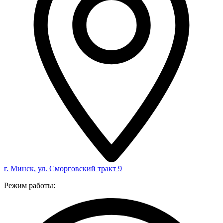
г. Минск, ул. Сморговский тракт 9
Режим работы: