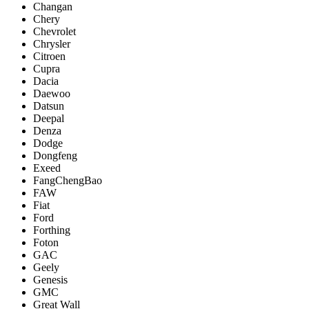
Changan
Chery
Chevrolet
Chrysler
Citroen
Cupra
Dacia
Daewoo
Datsun
Deepal
Denza
Dodge
Dongfeng
Exeed
FangChengBao
FAW
Fiat
Ford
Forthing
Foton
GAC
Geely
Genesis
GMC
Great Wall