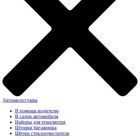
Автоаксессуары
В помощь водителю
В салон автомобиля
Наборы для техосмотра
Шторки багажника
Щётки стеклоочистителя