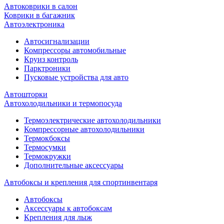
Автоковрики в салон
Коврики в багажник
Автоэлектроника
Автосигнализации
Компрессоры автомобильные
Круиз контроль
Парктроники
Пусковые устройства для авто
Автошторки
Автохолодильники и термопосуда
Термоэлектрические автохолодильники
Компрессорные автохолодильники
Термокбоксы
Термосумки
Термокружки
Дополнительные аксессуары
Автобоксы и крепления для спортинвентаря
Автобоксы
Аксессуары к автобоксам
Крепления для лыж