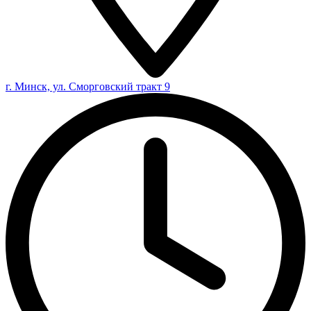
г. Минск, ул. Сморговский тракт 9