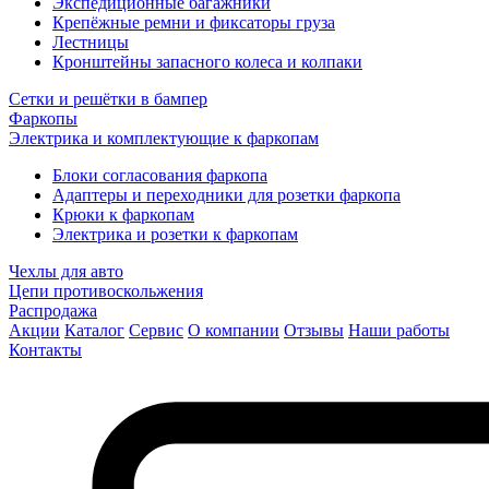
Экспедиционные багажники
Крепёжные ремни и фиксаторы груза
Лестницы
Кронштейны запасного колеса и колпаки
Сетки и решётки в бампер
Фаркопы
Электрика и комплектующие к фаркопам
Блоки согласования фаркопа
Адаптеры и переходники для розетки фаркопа
Крюки к фаркопам
Электрика и розетки к фаркопам
Чехлы для авто
Цепи противоскольжения
Распродажа
Акции
Каталог
Сервис
О компании
Отзывы
Наши работы
Контакты