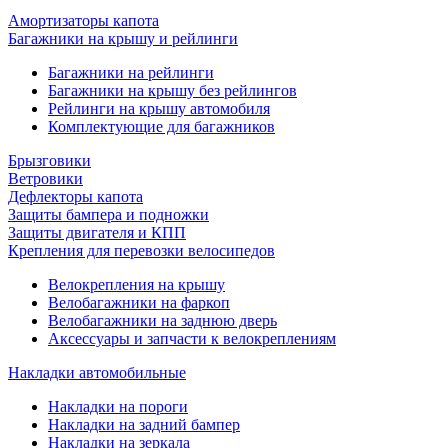
Амортизаторы капота
Багажники на крышу и рейлинги
Багажники на рейлинги
Багажники на крышу без рейлингов
Рейлинги на крышу автомобиля
Комплектующие для багажников
Брызговики
Ветровики
Дефлекторы капота
Защиты бампера и подножки
Защиты двигателя и КПП
Крепления для перевозки велосипедов
Велокрепления на крышу
Велобагажники на фаркоп
Велобагажники на заднюю дверь
Аксессуары и запчасти к велокреплениям
Накладки автомобильные
Накладки на пороги
Накладки на задний бампер
Накладки на зеркала