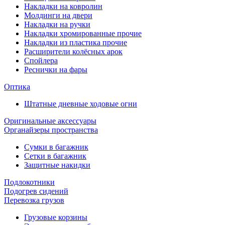
Накладки на ковролин
Молдинги на двери
Накладки на ручки
Накладки хромированные прочие
Накладки из пластика прочие
Расширители колёсных арок
Спойлера
Реснички на фары
Оптика
Штатные дневные ходовые огни
Оригинальные аксессуары
Органайзеры пространства
Сумки в багажник
Сетки в багажник
Защитные накидки
Подлокотники
Подогрев сидений
Перевозка грузов
Грузовые корзины