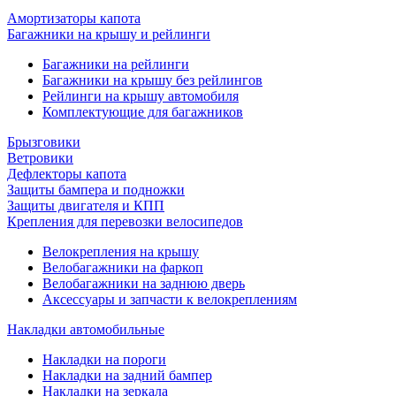
Амортизаторы капота
Багажники на крышу и рейлинги
Багажники на рейлинги
Багажники на крышу без рейлингов
Рейлинги на крышу автомобиля
Комплектующие для багажников
Брызговики
Ветровики
Дефлекторы капота
Защиты бампера и подножки
Защиты двигателя и КПП
Крепления для перевозки велосипедов
Велокрепления на крышу
Велобагажники на фаркоп
Велобагажники на заднюю дверь
Аксессуары и запчасти к велокреплениям
Накладки автомобильные
Накладки на пороги
Накладки на задний бампер
Накладки на зеркала