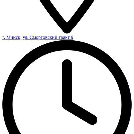
г. Минск, ул. Сморговский тракт 9