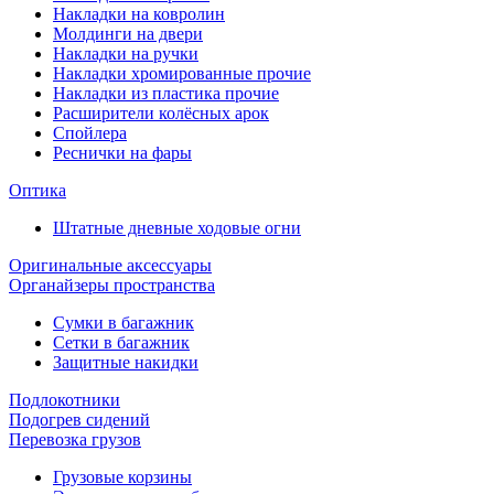
Накладки на ковролин
Молдинги на двери
Накладки на ручки
Накладки хромированные прочие
Накладки из пластика прочие
Расширители колёсных арок
Спойлера
Реснички на фары
Оптика
Штатные дневные ходовые огни
Оригинальные аксессуары
Органайзеры пространства
Сумки в багажник
Сетки в багажник
Защитные накидки
Подлокотники
Подогрев сидений
Перевозка грузов
Грузовые корзины