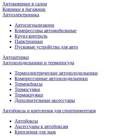
Автоковрики в салон
Коврики в багажник
Автоэлектроника
Автосигнализации
Компрессоры автомобильные
Круиз контроль
Парктроники
Пусковые устройства для авто
Автошторки
Автохолодильники и термопосуда
Термоэлектрические автохолодильники
Компрессорные автохолодильники
Термокбоксы
Термосумки
Термокружки
Дополнительные аксессуары
Автобоксы и крепления для спортинвентаря
Автобоксы
Аксессуары к автобоксам
Крепления для лыж