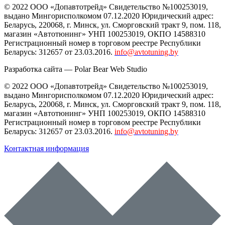
© 2022 ООО «Допавтотрейд» Свидетельство №100253019,
выдано Мингорисполкомом 07.12.2020 Юридический адрес:
Беларусь
,
220068
, г.
Минск
,
ул. Сморговский тракт 9, пом. 118
,
магазин «Автотюнинг» УНП 100253019, ОКПО 14588310
Регистрационный номер в торговом реестре Республики
Беларусь: 312657 от 23.03.2016.
info@avtotuning.by
Разработка сайта —
Polar Bear Web Studio
© 2022 ООО «Допавтотрейд» Свидетельство №100253019,
выдано Мингорисполкомом 07.12.2020 Юридический адрес:
Беларусь
,
220068
, г.
Минск
,
ул. Сморговский тракт 9, пом. 118
,
магазин «Автотюнинг» УНП 100253019, ОКПО 14588310
Регистрационный номер в торговом реестре Республики
Беларусь: 312657 от 23.03.2016.
info@avtotuning.by
Контактная информация