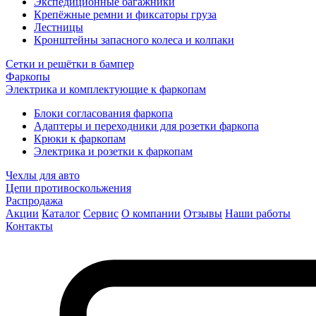
Экспедиционные багажники
Крепёжные ремни и фиксаторы груза
Лестницы
Кронштейны запасного колеса и колпаки
Сетки и решётки в бампер
Фаркопы
Электрика и комплектующие к фаркопам
Блоки согласования фаркопа
Адаптеры и переходники для розетки фаркопа
Крюки к фаркопам
Электрика и розетки к фаркопам
Чехлы для авто
Цепи противоскольжения
Распродажа
Акции
Каталог
Сервис
О компании
Отзывы
Наши работы
Контакты