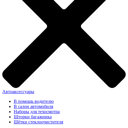
Автоаксессуары
В помощь водителю
В салон автомобиля
Наборы для техосмотра
Шторки багажника
Щётки стеклоочистителя