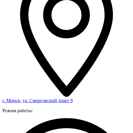
г. Минск, ул. Сморговский тракт 9
Режим работы: