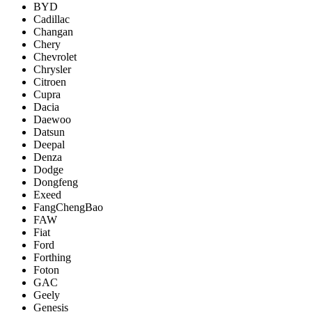
BYD
Cadillac
Changan
Chery
Chevrolet
Chrysler
Citroen
Cupra
Dacia
Daewoo
Datsun
Deepal
Denza
Dodge
Dongfeng
Exeed
FangChengBao
FAW
Fiat
Ford
Forthing
Foton
GAC
Geely
Genesis