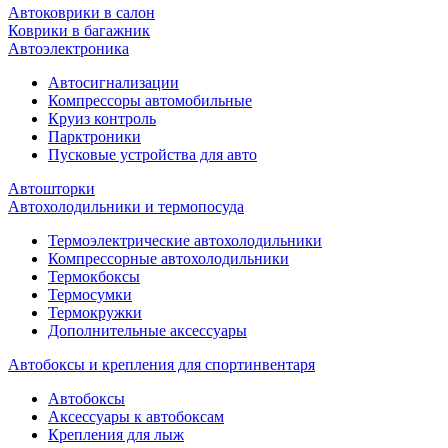
Автоковрики в салон
Коврики в багажник
Автоэлектроника
Автосигнализации
Компрессоры автомобильные
Круиз контроль
Парктроники
Пусковые устройства для авто
Автошторки
Автохолодильники и термопосуда
Термоэлектрические автохолодильники
Компрессорные автохолодильники
Термокбоксы
Термосумки
Термокружки
Дополнительные аксессуары
Автобоксы и крепления для спортинвентаря
Автобоксы
Аксессуары к автобоксам
Крепления для лыж