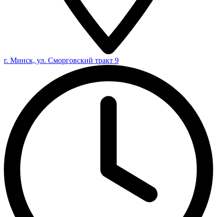
г. Минск, ул. Сморговский тракт 9