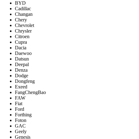
BYD
Cadillac
Changan
Chery
Chevrolet
Chrysler
Citroen
Cupra
Dacia
Daewoo
Datsun
Deepal
Denza
Dodge
Dongfeng
Exeed
FangChengBao
FAW
Fiat
Ford
Forthing
Foton
GAC
Geely
Genesis