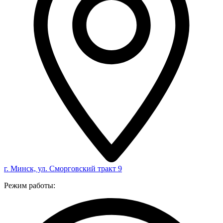
г. Минск, ул. Сморговский тракт 9
Режим работы: