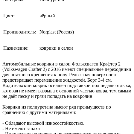
Цвет:
чёрный
Производитель:
Norplast (Россия)
Назначение:
коврики в салон
Автомобильные коврики в салон Фольксваген Крафтер 2
(Volkswagen Crafter 2) с 2016 имеют специальные переходники
для штатного крепления к полу. Рельефная поверхность
предотвращает перемещение жидкостей. Борт 3-4 см.
Водительский коврик оснащён подставкой под педаль отдыха,
которая не имеет разрыва с основной частью ковра, тем самым
не даёт песку и грязи попадать на ковролин
Коврики из полиуретана имеют ряд преимуществ по
сравнению с другими материалами:
- Обладают высокой износостойкостью.
- Не имеют запаха
- Не твердеют на морозе и не размягчаются от солнечных