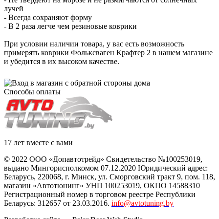
лучей
- Всегда сохраняют форму
- В 2 раза легче чем резиновые коврики
При условии наличии товара, у вас есть возможность
примерять коврики Фольксваген Крафтер 2 в нашем магазине
и убедится в их высоком качестве.
Способы оплаты
17 лет вместе с вами
© 2022 ООО «Допавтотрейд» Свидетельство №100253019,
выдано Мингорисполкомом 07.12.2020 Юридический адрес:
Беларусь
,
220068
, г.
Минск
,
ул. Сморговский тракт 9, пом. 118
,
магазин «Автотюнинг» УНП 100253019, ОКПО 14588310
Регистрационный номер в торговом реестре Республики
Беларусь: 312657 от 23.03.2016.
info@avtotuning.by