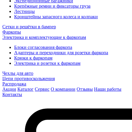
Экспедиционные багажники
Крепёжные ремни и фиксаторы груза
Лестницы
Кронштейны запасного колеса и колпаки
Сетки и решётки в бампер
Фаркопы
Электрика и комплектующие к фаркопам
Блоки согласования фаркопа
Адаптеры и переходники для розетки фаркопа
Крюки к фаркопам
Электрика и розетки к фаркопам
Чехлы для авто
Цепи противоскольжения
Распродажа
Акции
Каталог
Сервис
О компании
Отзывы
Наши работы
Контакты