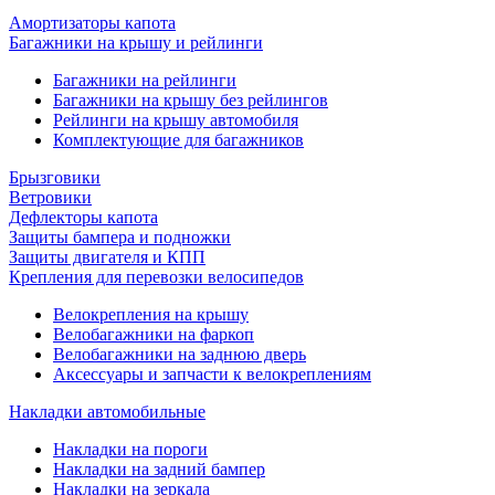
Амортизаторы капота
Багажники на крышу и рейлинги
Багажники на рейлинги
Багажники на крышу без рейлингов
Рейлинги на крышу автомобиля
Комплектующие для багажников
Брызговики
Ветровики
Дефлекторы капота
Защиты бампера и подножки
Защиты двигателя и КПП
Крепления для перевозки велосипедов
Велокрепления на крышу
Велобагажники на фаркоп
Велобагажники на заднюю дверь
Аксессуары и запчасти к велокреплениям
Накладки автомобильные
Накладки на пороги
Накладки на задний бампер
Накладки на зеркала