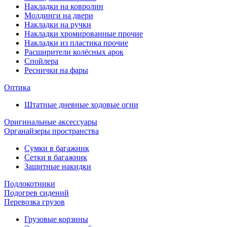
Накладки на ковролин
Молдинги на двери
Накладки на ручки
Накладки хромированные прочие
Накладки из пластика прочие
Расширители колёсных арок
Спойлера
Реснички на фары
Оптика
Штатные дневные ходовые огни
Оригинальные аксессуары
Органайзеры пространства
Сумки в багажник
Сетки в багажник
Защитные накидки
Подлокотники
Подогрев сидений
Перевозка грузов
Грузовые корзины