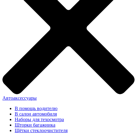
Автоаксессуары
В помощь водителю
В салон автомобиля
Наборы для техосмотра
Шторки багажника
Щётки стеклоочистителя