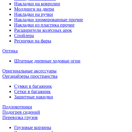
Накладки на ковролин
Молдинги на двери
Накладки на ручки
Накладки хромированные прочие
Накладки из пластика прочие
Расширители колёсных арок
Спойлера
Реснички на фары
Оптика
Штатные дневные ходовые огни
Оригинальные аксессуары
Органайзеры пространства
Сумки в багажник
Сетки в багажник
Защитные накидки
Подлокотники
Подогрев сидений
Перевозка грузов
Грузовые корзины