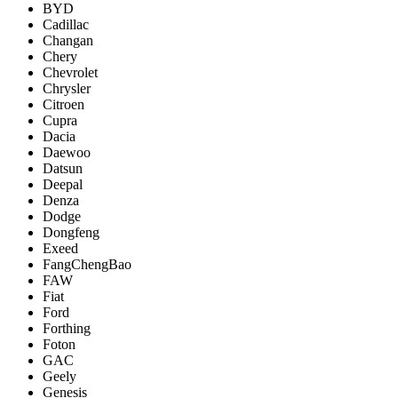
BYD
Cadillac
Changan
Chery
Chevrolet
Chrysler
Citroen
Cupra
Dacia
Daewoo
Datsun
Deepal
Denza
Dodge
Dongfeng
Exeed
FangChengBao
FAW
Fiat
Ford
Forthing
Foton
GAC
Geely
Genesis