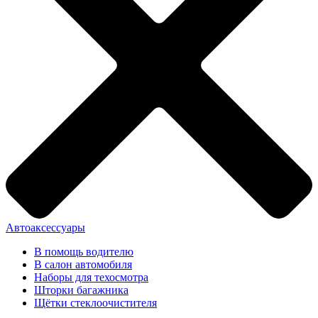
Автоаксессуары
В помощь водителю
В салон автомобиля
Наборы для техосмотра
Шторки багажника
Щётки стеклоочистителя