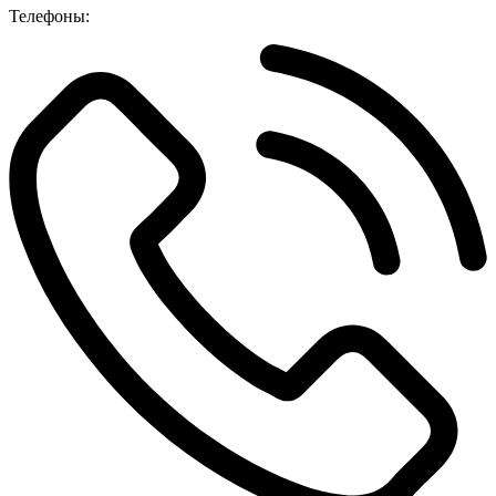
Телефоны: