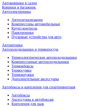
Автоковрики в салон
Коврики в багажник
Автоэлектроника
Автосигнализации
Компрессоры автомобильные
Круиз контроль
Парктроники
Пусковые устройства для авто
Автошторки
Автохолодильники и термопосуда
Термоэлектрические автохолодильники
Компрессорные автохолодильники
Термокбоксы
Термосумки
Термокружки
Дополнительные аксессуары
Автобоксы и крепления для спортинвентаря
Автобоксы
Аксессуары к автобоксам
Крепления для лыж