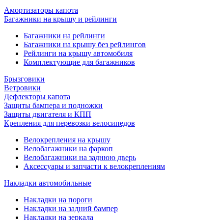
Амортизаторы капота
Багажники на крышу и рейлинги
Багажники на рейлинги
Багажники на крышу без рейлингов
Рейлинги на крышу автомобиля
Комплектующие для багажников
Брызговики
Ветровики
Дефлекторы капота
Защиты бампера и подножки
Защиты двигателя и КПП
Крепления для перевозки велосипедов
Велокрепления на крышу
Велобагажники на фаркоп
Велобагажники на заднюю дверь
Аксессуары и запчасти к велокреплениям
Накладки автомобильные
Накладки на пороги
Накладки на задний бампер
Накладки на зеркала