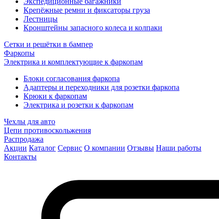
Экспедиционные багажники
Крепёжные ремни и фиксаторы груза
Лестницы
Кронштейны запасного колеса и колпаки
Сетки и решётки в бампер
Фаркопы
Электрика и комплектующие к фаркопам
Блоки согласования фаркопа
Адаптеры и переходники для розетки фаркопа
Крюки к фаркопам
Электрика и розетки к фаркопам
Чехлы для авто
Цепи противоскольжения
Распродажа
Акции
Каталог
Сервис
О компании
Отзывы
Наши работы
Контакты