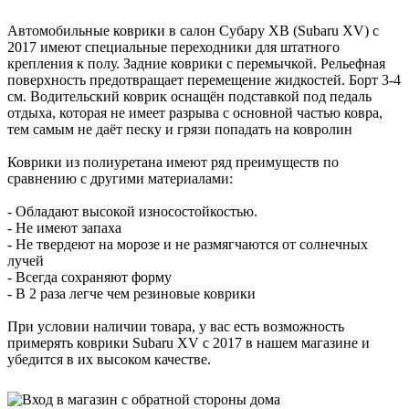
Автомобильные коврики в салон Субару ХВ (Subaru XV) с
2017 имеют специальные переходники для штатного
крепления к полу. Задние коврики с перемычкой. Рельефная
поверхность предотвращает перемещение жидкостей. Борт 3-4
см. Водительский коврик оснащён подставкой под педаль
отдыха, которая не имеет разрыва с основной частью ковра,
тем самым не даёт песку и грязи попадать на ковролин
Коврики из полиуретана имеют ряд преимуществ по
сравнению с другими материалами:
- Обладают высокой износостойкостью.
- Не имеют запаха
- Не твердеют на морозе и не размягчаются от солнечных
лучей
- Всегда сохраняют форму
- В 2 раза легче чем резиновые коврики
При условии наличии товара, у вас есть возможность
примерять коврики Subaru XV с 2017 в нашем магазине и
убедится в их высоком качестве.