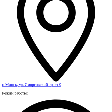
г. Минск, ул. Сморговский тракт 9
Режим работы: