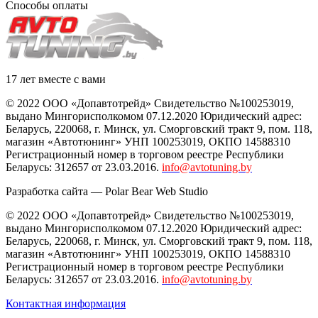
Способы оплаты
17 лет вместе с вами
© 2022 ООО «Допавтотрейд» Свидетельство №100253019,
выдано Мингорисполкомом 07.12.2020 Юридический адрес:
Беларусь
,
220068
, г.
Минск
,
ул. Сморговский тракт 9, пом. 118
,
магазин «Автотюнинг» УНП 100253019, ОКПО 14588310
Регистрационный номер в торговом реестре Республики
Беларусь: 312657 от 23.03.2016.
info@avtotuning.by
Разработка сайта —
Polar Bear Web Studio
© 2022 ООО «Допавтотрейд» Свидетельство №100253019,
выдано Мингорисполкомом 07.12.2020 Юридический адрес:
Беларусь
,
220068
, г.
Минск
,
ул. Сморговский тракт 9, пом. 118
,
магазин «Автотюнинг» УНП 100253019, ОКПО 14588310
Регистрационный номер в торговом реестре Республики
Беларусь: 312657 от 23.03.2016.
info@avtotuning.by
Контактная информация