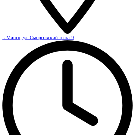
г. Минск, ул. Сморговский тракт 9