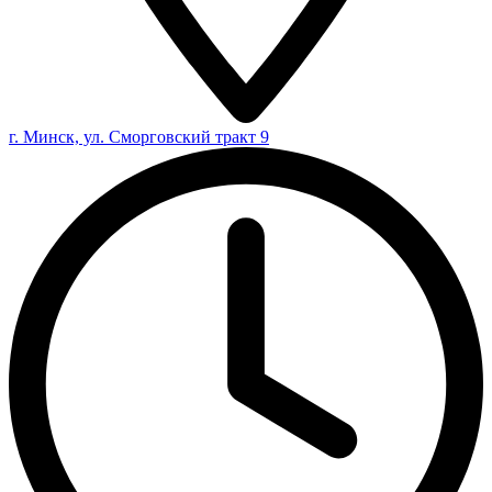
г. Минск, ул. Сморговский тракт 9