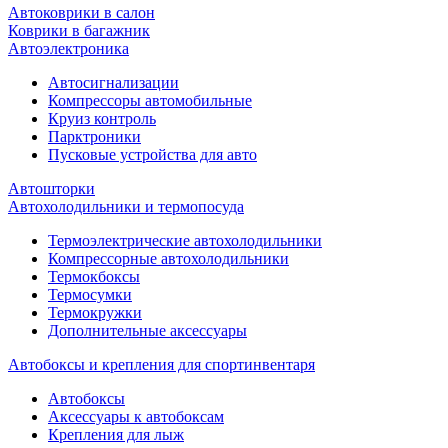
Автоковрики в салон
Коврики в багажник
Автоэлектроника
Автосигнализации
Компрессоры автомобильные
Круиз контроль
Парктроники
Пусковые устройства для авто
Автошторки
Автохолодильники и термопосуда
Термоэлектрические автохолодильники
Компрессорные автохолодильники
Термокбоксы
Термосумки
Термокружки
Дополнительные аксессуары
Автобоксы и крепления для спортинвентаря
Автобоксы
Аксессуары к автобоксам
Крепления для лыж