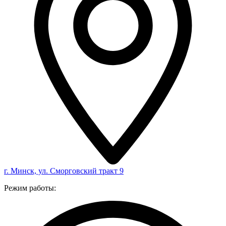
г. Минск, ул. Сморговский тракт 9
Режим работы: