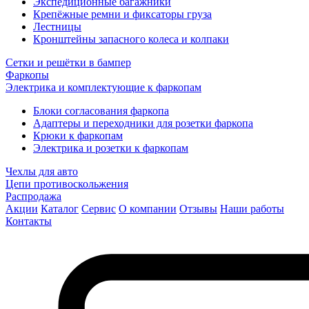
Экспедиционные багажники
Крепёжные ремни и фиксаторы груза
Лестницы
Кронштейны запасного колеса и колпаки
Сетки и решётки в бампер
Фаркопы
Электрика и комплектующие к фаркопам
Блоки согласования фаркопа
Адаптеры и переходники для розетки фаркопа
Крюки к фаркопам
Электрика и розетки к фаркопам
Чехлы для авто
Цепи противоскольжения
Распродажа
Акции
Каталог
Сервис
О компании
Отзывы
Наши работы
Контакты