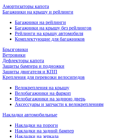
Амортизаторы капота
Багажники на крышу и рейлинги
Багажники на рейлинги
Багажники на крышу без рейлингов
Рейлинги на крышу автомобиля
Комплектующие для багажников
Брызговики
Ветровики
Дефлекторы капота
Защиты бампера и подножки
Защиты двигателя и КПП
Крепления для перевозки велосипедов
Велокрепления на крышу
Велобагажники на фаркоп
Велобагажники на заднюю дверь
Аксессуары и запчасти к велокреплениям
Накладки автомобильные
Накладки на пороги
Накладки на задний бампер
Накладки на зеркала