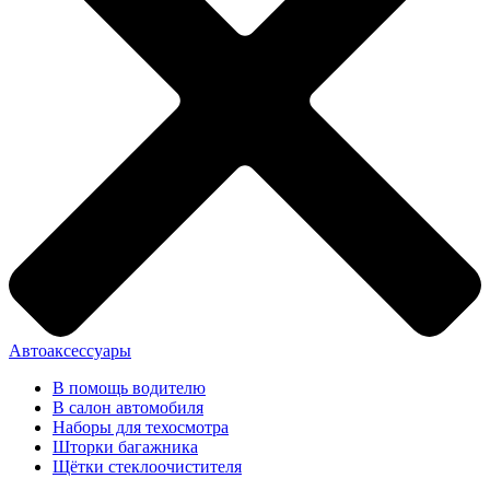
Автоаксессуары
В помощь водителю
В салон автомобиля
Наборы для техосмотра
Шторки багажника
Щётки стеклоочистителя