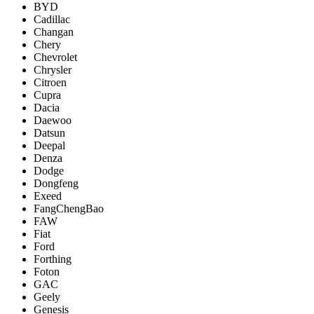
BYD
Cadillac
Changan
Chery
Chevrolet
Chrysler
Citroen
Cupra
Dacia
Daewoo
Datsun
Deepal
Denza
Dodge
Dongfeng
Exeed
FangChengBao
FAW
Fiat
Ford
Forthing
Foton
GAC
Geely
Genesis