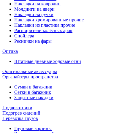
Накладки на ковролин
Молдинги на двери
Накладки на ручки
Накладки хромированные прочие
Накладки из пластика прочие
Расширители колёсных арок
Спойлера
Реснички на фары
Оптика
Штатные дневные ходовые огни
Оригинальные аксессуары
Органайзеры пространства
Сумки в багажник
Сетки в багажник
Защитные накидки
Подлокотники
Подогрев сидений
Перевозка грузов
Грузовые корзины