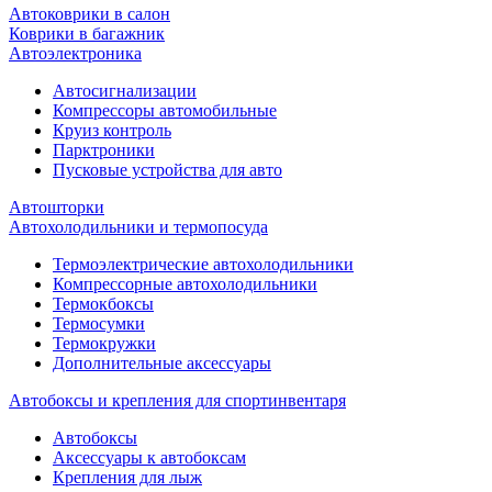
Автоковрики в салон
Коврики в багажник
Автоэлектроника
Автосигнализации
Компрессоры автомобильные
Круиз контроль
Парктроники
Пусковые устройства для авто
Автошторки
Автохолодильники и термопосуда
Термоэлектрические автохолодильники
Компрессорные автохолодильники
Термокбоксы
Термосумки
Термокружки
Дополнительные аксессуары
Автобоксы и крепления для спортинвентаря
Автобоксы
Аксессуары к автобоксам
Крепления для лыж