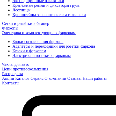
Экспедиционные багажники
Крепёжные ремни и фиксаторы груза
Лестницы
Кронштейны запасного колеса и колпаки
Сетки и решётки в бампер
Фаркопы
Электрика и комплектующие к фаркопам
Блоки согласования фаркопа
Адаптеры и переходники для розетки фаркопа
Крюки к фаркопам
Электрика и розетки к фаркопам
Чехлы для авто
Цепи противоскольжения
Распродажа
Акции
Каталог
Сервис
О компании
Отзывы
Наши работы
Контакты