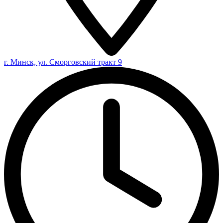
г. Минск, ул. Сморговский тракт 9