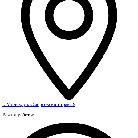
г. Минск, ул. Сморговский тракт 9
Режим работы: