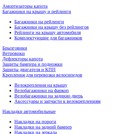
Амортизаторы капота
Багажники на крышу и рейлинги
Багажники на рейлинги
Багажники на крышу без рейлингов
Рейлинги на крышу автомобиля
Комплектующие для багажников
Брызговики
Ветровики
Дефлекторы капота
Защиты бампера и подножки
Защиты двигателя и КПП
Крепления для перевозки велосипедов
Велокрепления на крышу
Велобагажники на фаркоп
Велобагажники на заднюю дверь
Аксессуары и запчасти к велокреплениям
Накладки автомобильные
Накладки на пороги
Накладки на задний бампер
Накладки на зеркала