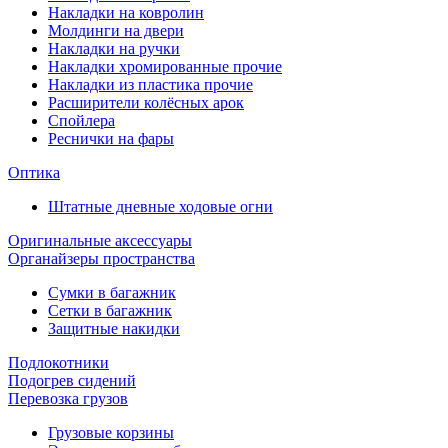
Накладки на ковролин
Молдинги на двери
Накладки на ручки
Накладки хромированные прочие
Накладки из пластика прочие
Расширители колёсных арок
Спойлера
Реснички на фары
Оптика
Штатные дневные ходовые огни
Оригинальные аксессуары
Органайзеры пространства
Сумки в багажник
Сетки в багажник
Защитные накидки
Подлокотники
Подогрев сидений
Перевозка грузов
Грузовые корзины