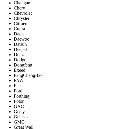
Changan
Chery
Chevrolet
Chrysler
Citroen
Cupra
Dacia
Daewoo
Datsun
Deepal
Denza
Dodge
Dongfeng
Exeed
FangChengBao
FAW
Fiat
Ford
Forthing
Foton
GAC
Geely
Genesis
GMC
Great Wall