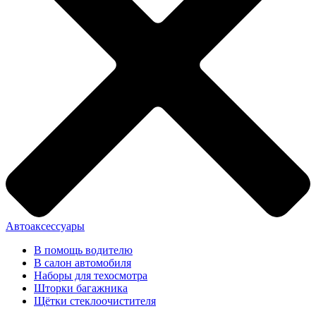
Автоаксессуары
В помощь водителю
В салон автомобиля
Наборы для техосмотра
Шторки багажника
Щётки стеклоочистителя