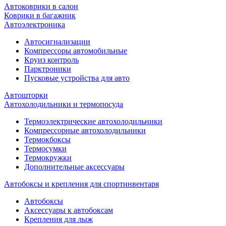
Автоковрики в салон
Коврики в багажник
Автоэлектроника
Автосигнализации
Компрессоры автомобильные
Круиз контроль
Парктроники
Пусковые устройства для авто
Автошторки
Автохолодильники и термопосуда
Термоэлектрические автохолодильники
Компрессорные автохолодильники
Термокбоксы
Термосумки
Термокружки
Дополнительные аксессуары
Автобоксы и крепления для спортинвентаря
Автобоксы
Аксессуары к автобоксам
Крепления для лыж