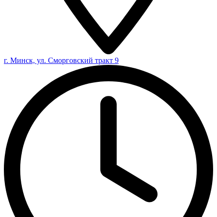
г. Минск, ул. Сморговский тракт 9