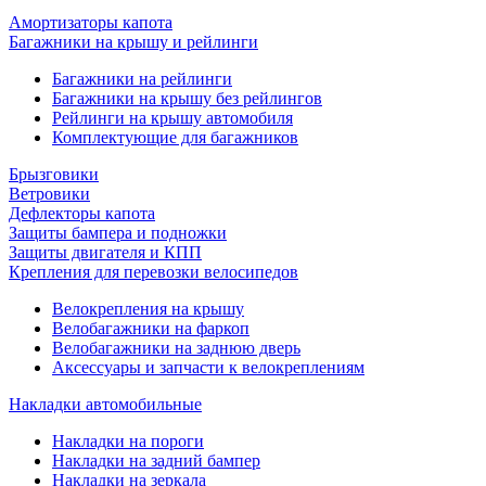
Амортизаторы капота
Багажники на крышу и рейлинги
Багажники на рейлинги
Багажники на крышу без рейлингов
Рейлинги на крышу автомобиля
Комплектующие для багажников
Брызговики
Ветровики
Дефлекторы капота
Защиты бампера и подножки
Защиты двигателя и КПП
Крепления для перевозки велосипедов
Велокрепления на крышу
Велобагажники на фаркоп
Велобагажники на заднюю дверь
Аксессуары и запчасти к велокреплениям
Накладки автомобильные
Накладки на пороги
Накладки на задний бампер
Накладки на зеркала