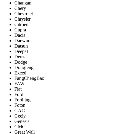
Changan
Chery
Chevrolet
Chrysler
Citroen
Cupra
Dacia
Daewoo
Datsun
Deepal
Denza
Dodge
Dongfeng
Exeed
FangChengBao
FAW
Fiat
Ford
Forthing
Foton
GAC
Geely
Genesis
GMC
Great Wall