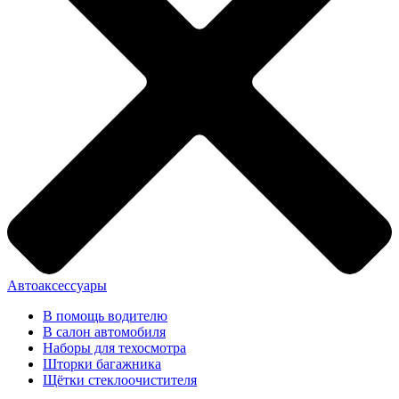
Автоаксессуары
В помощь водителю
В салон автомобиля
Наборы для техосмотра
Шторки багажника
Щётки стеклоочистителя