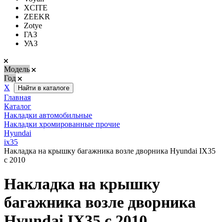
XCITE
ZEEKR
Zotye
ГАЗ
УАЗ
Модель
Год
Х
Найти в каталоге
Главная
Каталог
Накладки автомобильные
Накладки хромированные прочие
Hyundai
ix35
Накладка на крышку багажника возле дворника Hyundai IX35
с 2010
Накладка на крышку
багажника возле дворника
Hyundai IX35 с 2010