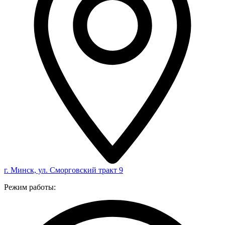
г. Минск, ул. Сморговский тракт 9
Режим работы: