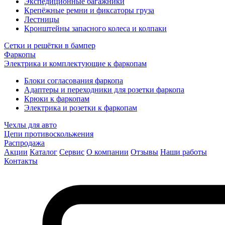
Экспедиционные багажники
Крепёжные ремни и фиксаторы груза
Лестницы
Кронштейны запасного колеса и колпаки
Сетки и решётки в бампер
Фаркопы
Электрика и комплектующие к фаркопам
Блоки согласования фаркопа
Адаптеры и переходники для розетки фаркопа
Крюки к фаркопам
Электрика и розетки к фаркопам
Чехлы для авто
Цепи противоскольжения
Распродажа
Акции
Каталог
Сервис
О компании
Отзывы
Наши работы
Контакты