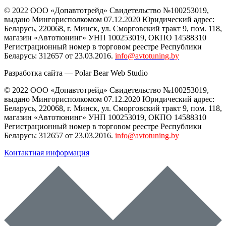
© 2022 ООО «Допавтотрейд» Свидетельство №100253019,
выдано Мингорисполкомом 07.12.2020 Юридический адрес:
Беларусь
,
220068
, г.
Минск
,
ул. Сморговский тракт 9, пом. 118
,
магазин «Автотюнинг» УНП 100253019, ОКПО 14588310
Регистрационный номер в торговом реестре Республики
Беларусь: 312657 от 23.03.2016.
info@avtotuning.by
Разработка сайта —
Polar Bear Web Studio
© 2022 ООО «Допавтотрейд» Свидетельство №100253019,
выдано Мингорисполкомом 07.12.2020 Юридический адрес:
Беларусь
,
220068
, г.
Минск
,
ул. Сморговский тракт 9, пом. 118
,
магазин «Автотюнинг» УНП 100253019, ОКПО 14588310
Регистрационный номер в торговом реестре Республики
Беларусь: 312657 от 23.03.2016.
info@avtotuning.by
Контактная информация