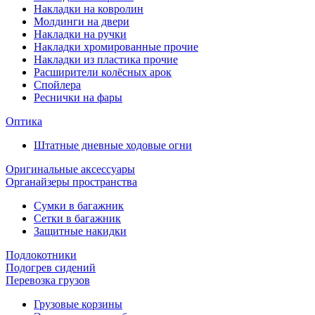
Накладки на ковролин
Молдинги на двери
Накладки на ручки
Накладки хромированные прочие
Накладки из пластика прочие
Расширители колёсных арок
Спойлера
Реснички на фары
Оптика
Штатные дневные ходовые огни
Оригинальные аксессуары
Органайзеры пространства
Сумки в багажник
Сетки в багажник
Защитные накидки
Подлокотники
Подогрев сидений
Перевозка грузов
Грузовые корзины